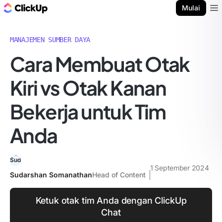
Blog ClickUp
Mulai
Ope
MANAJEMEN SUMBER DAYA
Cara Membuat Otak
Kiri vs Otak Kanan
Bekerja untuk Tim
Anda
1 September 2024
Sudarshan Somanathan
Head of Content
Ketuk otak tim Anda dengan ClickUp
Chat