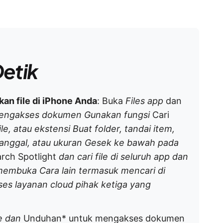
etik
n file di iPhone Anda
: Buka
Files app
dan
engakses dokumen Gunakan fungsi
Cari
e, atau ekstensi Buat folder, tandai item,
tanggal, atau ukuran Gesek ke bawah pada
rch Spotlight
dan cari file di seluruh app dan
membuka Cara lain termasuk mencari di
es layanan cloud pihak ketiga yang
le dan
Unduhan* untuk mengakses dokumen