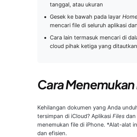
tanggal, atau ukuran
Gesek ke bawah pada layar
Hom
mencari file di seluruh aplikasi
Cara lain termasuk mencari di d
cloud pihak ketiga yang ditautka
Cara Menemukan Fi
Kehilangan dokumen yang Anda unduh,
tersimpan di iCloud? Aplikasi
Files
da
menemukan file di iPhone. *Alat-alat 
dan efisien.