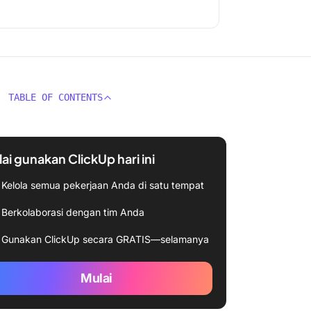
TABLE OF CONTENTS
ai gunakan ClickUp hari ini
Kelola semua pekerjaan Anda di satu tempat
Berkolaborasi dengan tim Anda
Gunakan ClickUp secara GRATIS—selamanya
Mulai