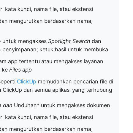
i kata kunci, nama file, atau ekstensi
 dan mengurutkan berdasarkan nama,
e
untuk mengakses
Spotlight Search
dan
 dan penyimpanan; ketuk hasil untuk membuka
alam app tertentu atau mengakses layanan
n ke
Files app
seperti
ClickUp
memudahkan pencarian file di
m ClickUp dan semua aplikasi yang terhubung
le dan
Unduhan* untuk mengakses dokumen
i kata kunci, nama file, atau ekstensi
 dan mengurutkan berdasarkan nama,