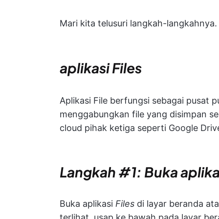
Mari kita telusuri langkah-langkahnya.
aplikasi
Files
Aplikasi File berfungsi sebagai pusat 
menggabungkan file yang disimpan seca
cloud pihak ketiga seperti Google Dri
Langkah #1: Buka aplikas
Buka aplikasi
Files
di layar beranda ata
terlihat, usap ke bawah pada layar ber