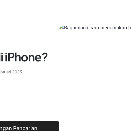
i iPhone?
ebruari 2025
engan Pencarian