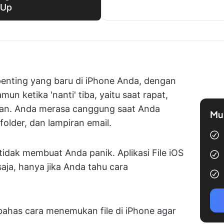
kUp
nting yang baru di iPhone Anda, dengan
n ketika 'nanti' tiba, yaitu saat rapat,
kan. Anda merasa canggung saat Anda
Mul
 folder, dan lampiran email.
idak membuat Anda panik. Aplikasi File iOS
saja, hanya jika Anda tahu cara
bahas cara menemukan file di iPhone agar