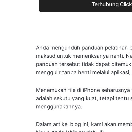
Terhubung Clic
Anda mengunduh panduan pelatihan pe
maksud untuk memeriksanya nanti. Namu
panduan tersebut tidak dapat ditemu
menggulir tanpa henti melalui aplikasi,
Menemukan file di iPhone seharusnya t
adalah sekutu yang kuat, tetapi tentu 
menggunakannya.
Dalam artikel blog ini, kami akan mem