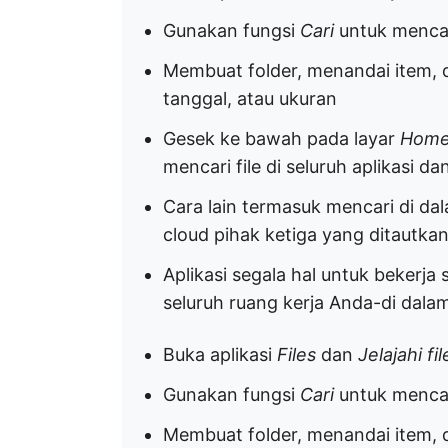
Gunakan fungsi
Cari
untuk mencar
Membuat folder, menandai item,
tanggal, atau ukuran
Gesek ke bawah pada layar
Hom
mencari file di seluruh aplikasi
Cara lain termasuk mencari di d
cloud pihak ketiga yang ditautka
Aplikasi segala hal untuk bekerja 
seluruh ruang kerja Anda-di dala
Buka aplikasi
Files
dan
Jelajahi fi
Gunakan fungsi
Cari
untuk mencar
Membuat folder, menandai item,