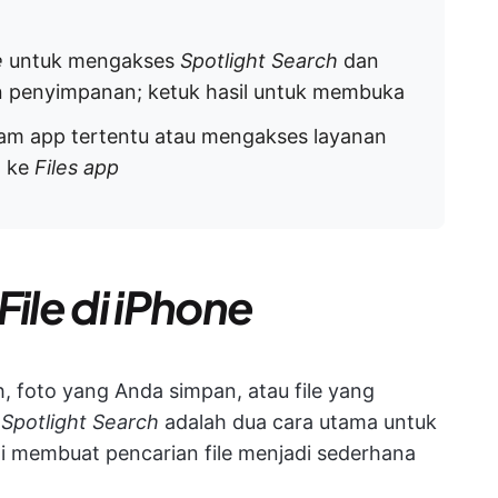
e
untuk mengakses
Spotlight Search
dan
 dan penyimpanan; ketuk hasil untuk membuka
alam app tertentu atau mengakses layanan
n ke
Files app
le di iPhone
 foto yang Anda simpan, atau file yang
n
Spotlight Search
adalah dua cara utama untuk
ini membuat pencarian file menjadi sederhana