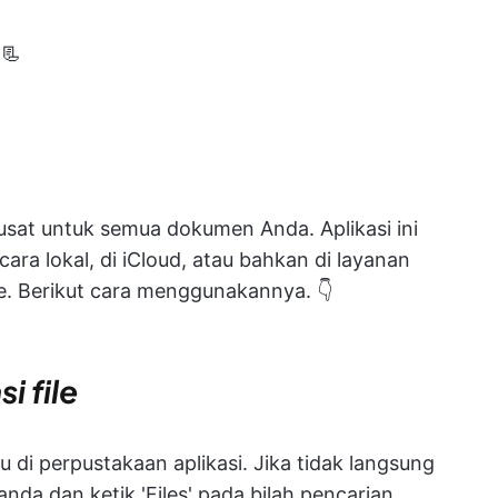
 📃
pusat untuk semua dokumen Anda. Aplikasi ini
ra lokal, di iCloud, atau bahkan di layanan
ve. Berikut cara menggunakannya. 👇
i file
u di perpustakaan aplikasi. Jika tidak langsung
anda dan ketik 'Files' pada bilah pencarian