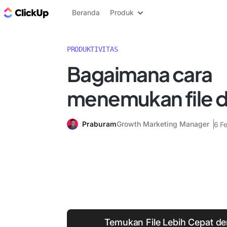
Blog ClickUp
Beranda
Produk
PRODUKTIVITAS
Bagaimana cara
menemukan file d
Praburam
Growth Marketing Manager
6 F
Temukan File Lebih Cepat d