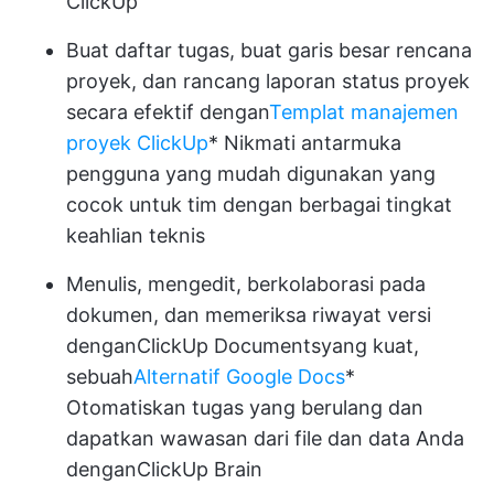
ClickUp
Buat daftar tugas, buat garis besar rencana
proyek, dan rancang laporan status proyek
secara efektif dengan
Templat manajemen
proyek ClickUp
* Nikmati antarmuka
pengguna yang mudah digunakan yang
cocok untuk tim dengan berbagai tingkat
keahlian teknis
Menulis, mengedit, berkolaborasi pada
dokumen, dan memeriksa riwayat versi
dengan
ClickUp Documents
yang kuat,
sebuah
Alternatif Google Docs
*
Otomatiskan tugas yang berulang dan
dapatkan wawasan dari file dan data Anda
dengan
ClickUp Brain