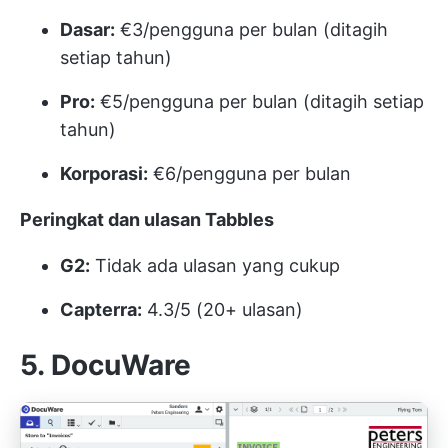
Dasar:
€3/pengguna per bulan (ditagih
setiap tahun)
Pro:
€5/pengguna per bulan (ditagih setiap
tahun)
Korporasi:
€6/pengguna per bulan
Peringkat dan ulasan Tabbles
G2:
Tidak ada ulasan yang cukup
Capterra:
4.3/5 (20+ ulasan)
5. DocuWare