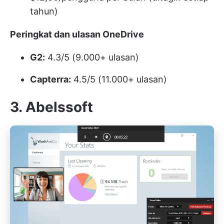
tahun)
Peringkat dan ulasan OneDrive
G2:
4.3/5 (9.000+ ulasan)
Capterra:
4.5/5 (11.000+ ulasan)
3. Abelssoft