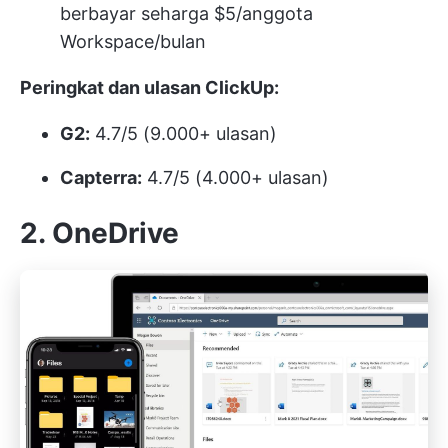
berbayar seharga $5/anggota
Workspace/bulan
Peringkat dan ulasan ClickUp:
G2:
4.7/5 (9.000+ ulasan)
Capterra:
4.7/5 (4.000+ ulasan)
2. OneDrive