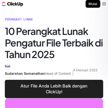
Blog ClickUp
Mulai
Ope
PERANGKAT LUNAK
10 Perangkat Lunak
Pengatur File Terbaik di
Tahun 2025
4 Februari 2025
Sudarshan Somanathan
Head of Content
Atur File Anda Lebih Baik dengan
ClickUp!