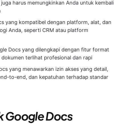
t juga harus memungkinkan Anda untuk kembali
n
Docs yang kompatibel dengan platform, alat, dan
logi Anda, seperti CRM atau platform
oogle Docs yang dilengkapi dengan fitur format
dokumen terlihat profesional dan rapi
 Docs yang menawarkan izin akses yang detail,
 end-to-end, dan kepatuhan terhadap standar
aik Google Docs