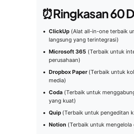
⏰
Ringkasan 60 D
ClickUp
(Alat all-in-one terbaik
langsung yang terintegrasi)
Microsoft 365
(Terbaik untuk int
perusahaan)
Dropbox Paper
(Terbaik untuk ko
media)
Coda
(Terbaik untuk menggabung
yang kuat)
Quip
(Terbaik untuk pengeditan k
Notion
(Terbaik untuk mengelola