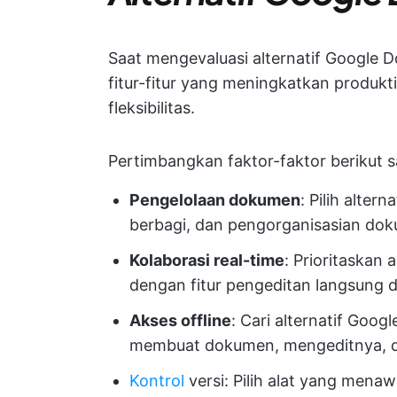
Saat mengevaluasi alternatif Google
fitur-fitur yang meningkatkan produk
fleksibilitas.
Pertimbangkan faktor-faktor berikut s
Pengelolaan dokumen
: Pilih alte
berbagi, dan pengorganisasian do
Kolaborasi real-time
: Prioritaskan
dengan fitur pengeditan langsung 
Akses offline
: Cari alternatif Go
membuat dokumen, mengeditnya, da
Kontrol
versi
: Pilih alat yang mena