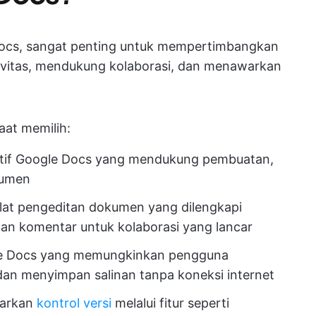
 Docs, sangat penting untuk mempertimbangkan
tivitas, mendukung kolaborasi, dan menawarkan
aat memilih:
rnatif Google Docs yang mendukung pembuatan,
kumen
 alat pengeditan dokumen yang dilengkapi
dan komentar untuk kolaborasi yang lancar
ogle Docs yang memungkinkan pengguna
n menyimpan salinan tanpa koneksi internet
warkan
kontrol versi
melalui fitur seperti