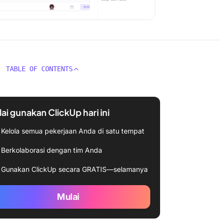
TABLE OF CONTENTS
ai gunakan ClickUp hari ini
Kelola semua pekerjaan Anda di satu tempat
Berkolaborasi dengan tim Anda
Gunakan ClickUp secara GRATIS—selamanya
Mulai