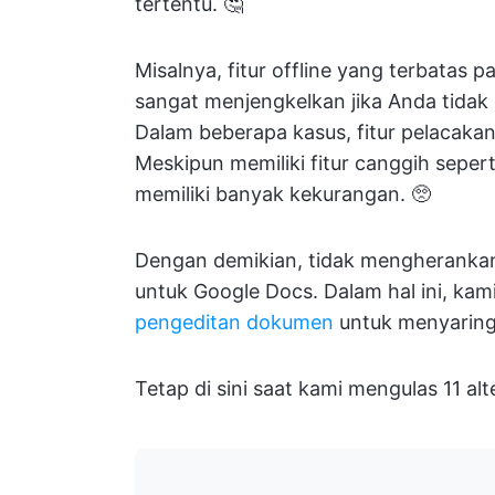
tertentu. 🤔
Misalnya, fitur offline yang terbatas
sangat menjengkelkan jika Anda tidak m
Dalam beberapa kasus, fitur pelacakan
Meskipun memiliki fitur canggih seper
memiliki banyak kekurangan. 🥺
Dengan demikian, tidak mengherankan 
untuk Google Docs. Dalam hal ini, kam
pengeditan dokumen
untuk menyaring 
Tetap di sini saat kami mengulas 11 al