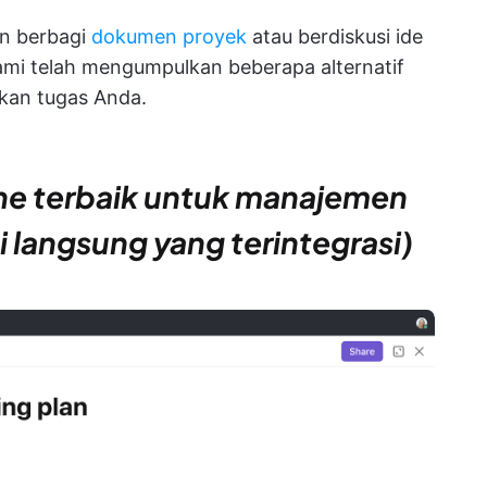
an berbagi
dokumen proyek
atau berdiskusi ide
ami telah mengumpulkan beberapa alternatif
kan tugas Anda.
-one terbaik untuk manajemen
langsung yang terintegrasi)