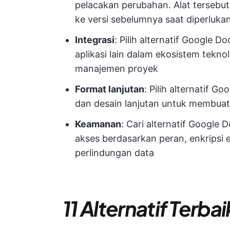
pelacakan perubahan. Alat tersebu
ke versi sebelumnya saat diperluka
Integrasi
: Pilih alternatif Google 
aplikasi lain dalam ekosistem tekno
manajemen proyek
Format lanjutan
: Pilih alternatif G
dan desain lanjutan untuk membuat 
Keamanan
: Cari alternatif Google
akses berdasarkan peran, enkripsi
perlindungan data
11 Alternatif Terb