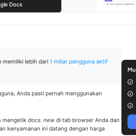
ogle Docs
memiliki lebih dari
1 miliar pengguna aktif
Mul
engguna, Anda pasti pernah menggunakan
ah mengetik
docs. new
di tab browser Anda dan
an kenyamanan ini datang dengan harga