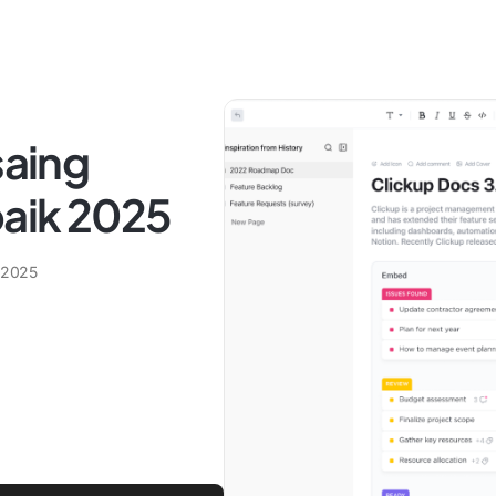
saing
aik 2025
 2025