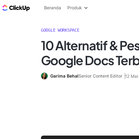
Blog ClickUp
Beranda
Produk
GOOGLE WORKSPACE
10 Alternatif & Pe
Google Docs Terb
Garima Behal
Senior Content Editor
12 Mei