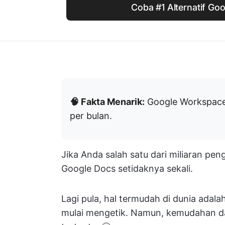
Coba #1 Alternatif Go
🧠 Fakta Menarik:
Google Workspace 
per bulan.
Jika Anda salah satu dari miliaran p
Google Docs setidaknya sekali.
Lagi pula, hal termudah di dunia adal
mulai mengetik. Namun, kemudahan d