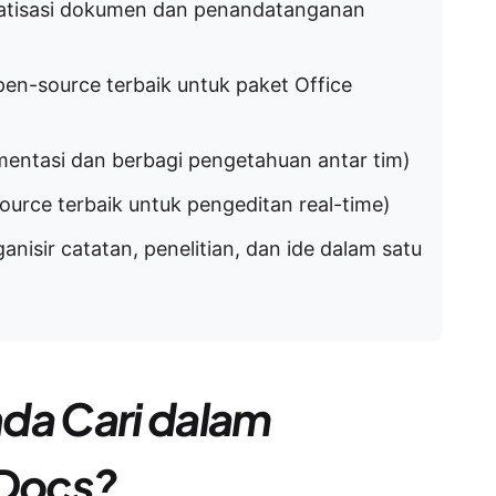
matisasi dokumen dan penandatanganan
open-source terbaik untuk paket Office
mentasi dan berbagi pengetahuan antar tim)
ource terbaik untuk pengeditan real-time)
nisir catatan, penelitian, dan ide dalam satu
da Cari dalam
 Docs?