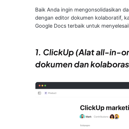
Baik Anda ingin mengonsolidasikan d
dengan editor dokumen kolaboratif, k
Google Docs terbaik untuk menyelesai
1. ClickUp (Alat all-in
dokumen dan kolaborasi 