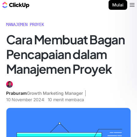
Blog ClickUp
Mulai
Ope
MANAJEMEN PROYEK
Cara Membuat Bagan
Pencapaian dalam
Manajemen Proyek
Praburam
Growth Marketing Manager
10 November 2024
10
menit membaca