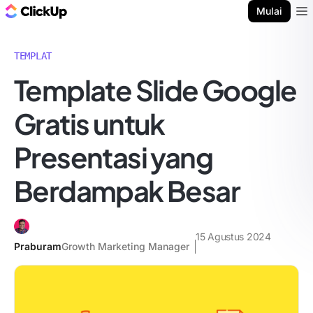
Blog ClickUp
Mulai
Ope
TEMPLAT
Template Slide Google
Gratis untuk
Presentasi yang
Berdampak Besar
15 Agustus 2024
Praburam
Growth Marketing Manager