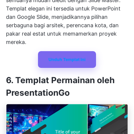
semuanya mudah diedit dengan Slide Master.
Templat elegan ini tersedia untuk PowerPoint
dan Google Slide, menjadikannya pilihan
serbaguna bagi arsitek, perencana kota, dan
pakar real estat untuk memamerkan proyek
mereka.
Unduh Templat Ini
6. Templat Permainan oleh
PresentationGo