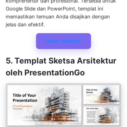
komprehensif dan profesional. Tersedia untuk
Google Slide dan PowerPoint, templat ini
memastikan temuan Anda disajikan dengan
jelas dan efektif.
Unduh Templat Ini
5. Templat Sketsa Arsitektur
oleh PresentationGo