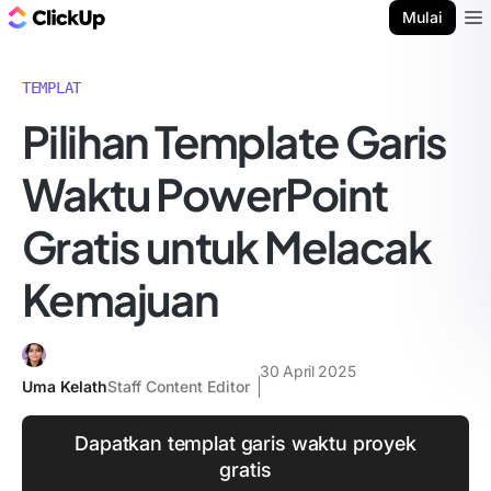
Blog ClickUp
Mulai
Ope
TEMPLAT
Pilihan Template Garis
Waktu PowerPoint
Gratis untuk Melacak
Kemajuan
30 April 2025
Uma Kelath
Staff Content Editor
Dapatkan templat garis waktu proyek
gratis