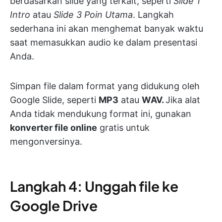
berdasarkan slide yang terkait, seperti
Slide 1
Intro
atau
Slide 3 Poin Utama
. Langkah
sederhana ini akan menghemat banyak waktu
saat memasukkan audio ke dalam presentasi
Anda.
Simpan file dalam format yang didukung oleh
Google Slide, seperti
MP3
atau
WAV.
Jika alat
Anda tidak mendukung format ini, gunakan
konverter file online
gratis untuk
mengonversinya.
Langkah 4: Unggah file ke
Google Drive