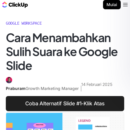
Blog ClickUp
Mulai
Ope
GOOGLE WORKSPACE
Cara Menambahkan
Sulih Suara ke Google
Slide
14 Februari 2025
Praburam
Growth Marketing Manager
Coba Alternatif Slide #1-Klik Atas