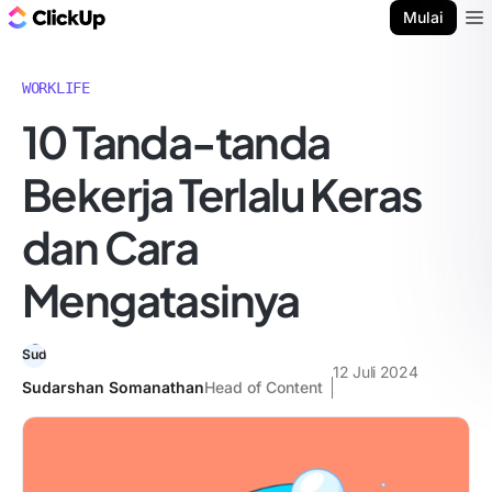
Blog ClickUp
Mulai
Ope
WORKLIFE
10 Tanda-tanda
Bekerja Terlalu Keras
dan Cara
Mengatasinya
12 Juli 2024
Sudarshan Somanathan
Head of Content