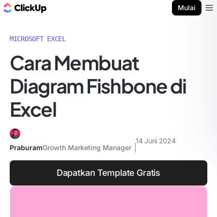
Blog ClickUp
Mulai
Ope
MICROSOFT EXCEL
Cara Membuat
Diagram Fishbone di
Excel
14 Juni 2024
Praburam
Growth Marketing Manager
Dapatkan Template Gratis