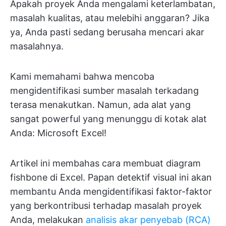
Apakah proyek Anda mengalami keterlambatan,
masalah kualitas, atau melebihi anggaran? Jika
ya, Anda pasti sedang berusaha mencari akar
masalahnya.
Kami memahami bahwa mencoba
mengidentifikasi sumber masalah terkadang
terasa menakutkan. Namun, ada alat yang
sangat powerful yang menunggu di kotak alat
Anda: Microsoft Excel!
Artikel ini membahas cara membuat diagram
fishbone di Excel. Papan detektif visual ini akan
membantu Anda mengidentifikasi faktor-faktor
yang berkontribusi terhadap masalah proyek
Anda, melakukan
analisis akar penyebab (RCA)