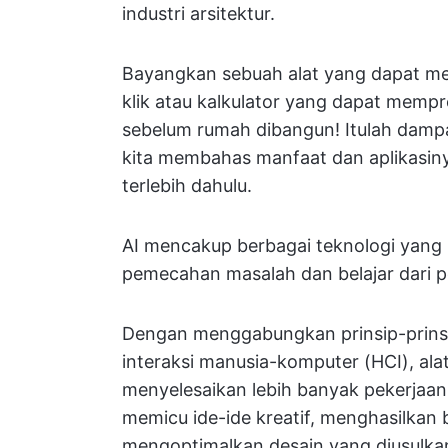
industri arsitektur.
Bayangkan sebuah alat yang dapat me
klik atau kalkulator yang dapat mempr
sebelum rumah dibangun! Itulah dampa
kita membahas manfaat dan aplikasin
terlebih dahulu.
AI mencakup berbagai teknologi yang m
pemecahan masalah dan belajar dari 
Dengan menggabungkan prinsip-prinsip
interaksi manusia-komputer (HCI), ala
menyelesaikan lebih banyak pekerjaan 
memicu ide-ide kreatif, menghasilkan 
mengoptimalkan desain yang diusulka