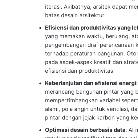
iterasi. Akibatnya, arsitek dapat m
batas desain arsitektur
Efisiensi dan produktivitas yang le
yang memakan waktu, berulang, ata
pengembangan draf perencanaan ko
terhadap peraturan bangunan. Otom
pada aspek-aspek kreatif dan strat
efisiensi dan produktivitas
Keberlanjutan dan efisiensi energi
merancang bangunan pintar yang be
mempertimbangkan variabel seperti 
alami, pola angin untuk ventilasi,
pintar dengan jejak karbon yang kec
Optimasi desain berbasis data
: AI