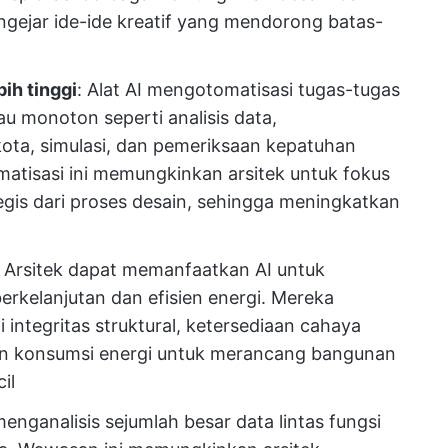
engejar ide-ide kreatif yang mendorong batas-
bih tinggi
: Alat AI mengotomatisasi tugas-tugas
u monoton seperti analisis data,
ta, simulasi, dan pemeriksaan kepatuhan
atisasi ini memungkinkan arsitek untuk fokus
egis dari proses desain, sehingga meningkatkan
: Arsitek dapat memanfaatkan AI untuk
rkelanjutan dan efisien energi. Mereka
integritas struktural, ketersediaan cahaya
 dan konsumsi energi untuk merancang bangunan
il
 menganalisis sejumlah besar data lintas fungsi