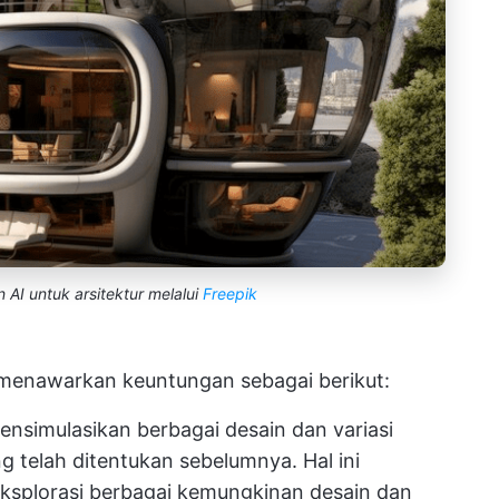
 AI untuk arsitektur melalui
Freepik
 menawarkan keuntungan sebagai berikut:
mensimulasikan berbagai desain dan variasi
g telah ditentukan sebelumnya. Hal ini
splorasi berbagai kemungkinan desain dan