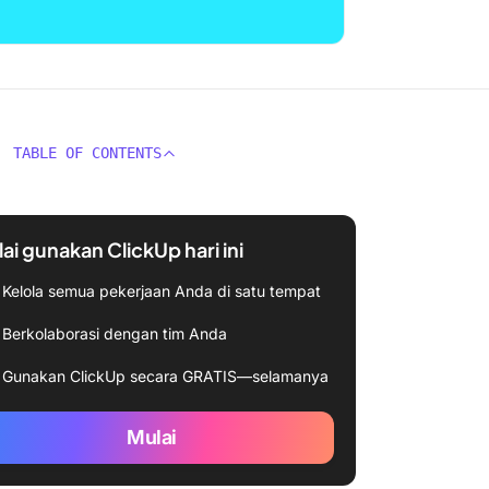
TABLE OF CONTENTS
ai gunakan ClickUp hari ini
Kelola semua pekerjaan Anda di satu tempat
Berkolaborasi dengan tim Anda
Gunakan ClickUp secara GRATIS—selamanya
Mulai