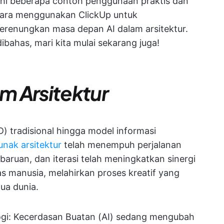
hi beberapa contoh penggunaan praktis dan
 cara menggunakan ClickUp untuk
erenungkan masa depan AI dalam arsitektur.
bahas, mari kita mulai sekarang juga!
m Arsitektur
) tradisional hingga model informasi
nak arsitektur
telah menempuh perjalanan
baruan, dan iterasi telah meningkatkan sinergi
tas manusia, melahirkan proses kreatif yang
ua dunia.
ologi: Kecerdasan Buatan (AI) sedang mengubah