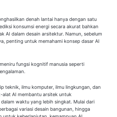
nghasilkan denah lantai hanya dengan satu
ediksi konsumsi energi secara akurat bahkan
k AI dalam desain arsitektur. Namun, sebelum
ya, penting untuk memahami konsep dasar AI
eniru fungsi kognitif manusia seperti
pengalaman.
 teknik, ilmu komputer, ilmu lingkungan, dan
t-alat AI membantu arsitek untuk
dalam waktu yang lebih singkat. Mulai dari
berbagai variasi desain bangunan, hingga
n untuk keberlanjutan, kemampuan AI