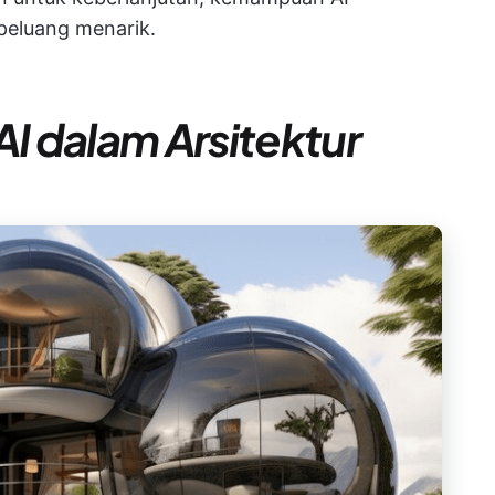
peluang menarik.
AI dalam Arsitektur