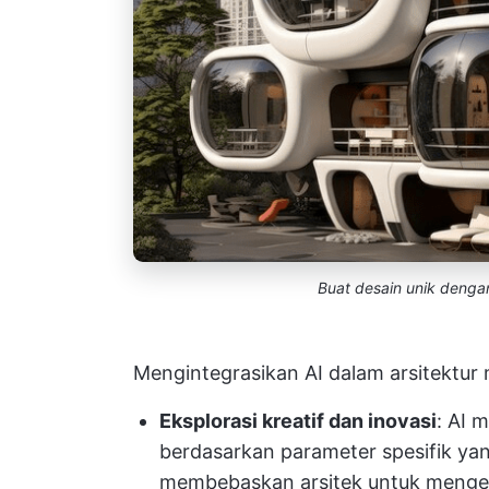
Buat desain unik dengan
Mengintegrasikan AI dalam arsitektur
Eksplorasi kreatif dan inovasi
: AI 
berdasarkan parameter spesifik yan
membebaskan arsitek untuk mengek