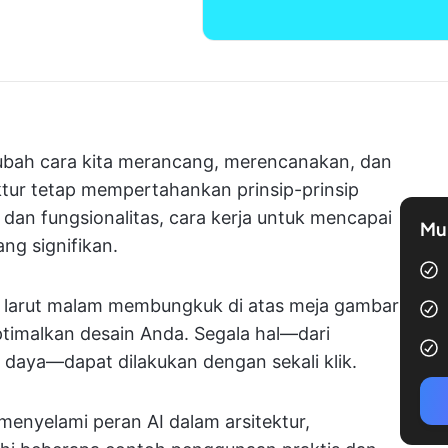
ubah cara kita merancang, merencanakan, dan
ur tetap mempertahankan prinsip-prinsip
ka, dan fungsionalitas, cara kerja untuk mencapai
Mul
ang signifikan.
ga larut malam membungkuk di atas meja gambar
imalkan desain Anda. Segala hal—dari
 daya—dapat dilakukan dengan sekali klik.
enyelami peran AI dalam arsitektur,