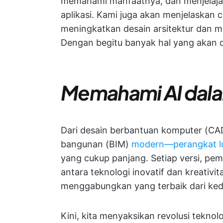
memahami manfaatnya, dan menjelaja
aplikasi. Kami juga akan menjelaskan
meningkatkan desain arsitektur dan m
Dengan begitu banyak hal yang akan di
Memahami AI dala
Dari desain berbantuan komputer (CAD
bangunan (BIM)
modern—perangkat lu
yang cukup panjang. Setiap versi, pem
antara teknologi inovatif dan kreativi
menggabungkan yang terbaik dari ked
Kini, kita menyaksikan revolusi tekn