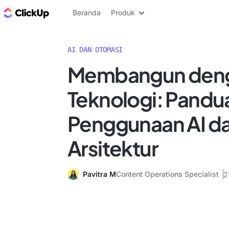
Blog ClickUp
Beranda
Produk
AI DAN OTOMASI
Membangun den
Teknologi: Pandu
Penggunaan AI d
Arsitektur
Pavitra M
Content Operations Specialist
2