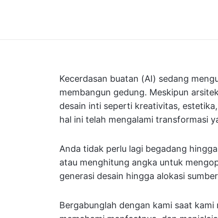
Kecerdasan buatan (AI) sedang meng
membangun gedung. Meskipun arsitekt
desain inti seperti kreativitas, esteti
hal ini telah mengalami transformasi y
Anda tidak perlu lagi begadang hing
atau menghitung angka untuk mengopt
generasi desain hingga alokasi sumber
Bergabunglah dengan kami saat kami m