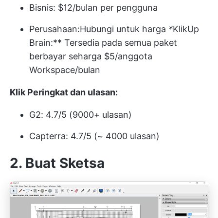
Bisnis: $12/bulan per pengguna
Perusahaan:
Hubungi untuk harga
*
KlikUp
Brain:** Tersedia pada semua paket
berbayar seharga $5/anggota
Workspace/bulan
Klik Peringkat dan ulasan:
G2: 4.7/5 (9000+ ulasan)
Capterra: 4.7/5 (~ 4000 ulasan)
2.
Buat Sketsa