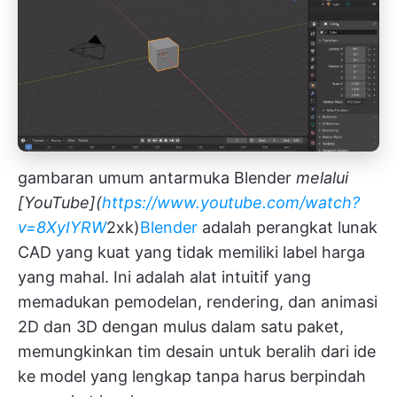
gambaran umum antarmuka Blender
melalui
[YouTube](
https://www.youtube.com/watch?
v=8XyIYRW
2xk)
Blender
adalah perangkat lunak
CAD yang kuat yang tidak memiliki label harga
yang mahal. Ini adalah alat intuitif yang
memadukan pemodelan, rendering, dan animasi
2D dan 3D dengan mulus dalam satu paket,
memungkinkan tim desain untuk beralih dari ide
ke model yang lengkap tanpa harus berpindah