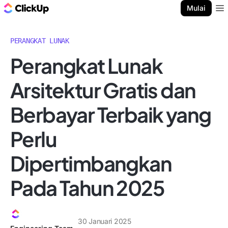
Blog ClickUp
Mulai
Ope
PERANGKAT LUNAK
Perangkat Lunak
Arsitektur Gratis dan
Berbayar Terbaik yang
Perlu
Dipertimbangkan
Pada Tahun 2025
30 Januari 2025