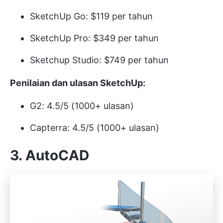
SketchUp Go: $119 per tahun
SketchUp Pro: $349 per tahun
Sketchup Studio: $749 per tahun
Penilaian dan ulasan SketchUp:
G2: 4.5/5 (1000+ ulasan)
Capterra: 4.5/5 (1000+ ulasan)
3.
AutoCAD