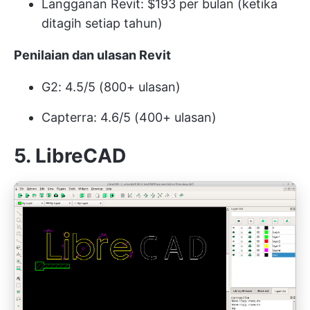
Langganan Revit: $193 per bulan (ketika
ditagih setiap tahun)
Penilaian dan ulasan Revit
G2: 4.5/5 (800+ ulasan)
Capterra: 4.6/5 (400+ ulasan)
5.
LibreCAD