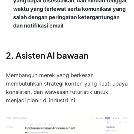
yang dapat disesuaikan, dan hindari tenggat
waktu yang terlewat serta komunikasi yang
salah dengan peringatan ketergantungan
dan notifikasi email
2. Asisten AI bawaan
Membangun merek yang berkesan
membutuhkan strategi konten yang kuat, upaya
konsisten, dan wawasan futuristik untuk
menjadi pionir di industri ini.