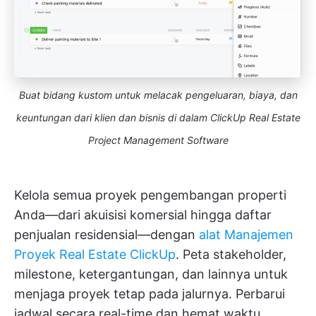
Buat bidang kustom untuk melacak pengeluaran, biaya, dan
keuntungan dari klien dan bisnis di dalam ClickUp Real Estate
Project Management Software
Kelola semua proyek pengembangan properti
Anda—dari akuisisi komersial hingga daftar
penjualan residensial—dengan
alat Manajemen
Proyek Real Estate ClickUp
. Peta stakeholder,
milestone, ketergantungan, dan lainnya untuk
menjaga proyek tetap pada jalurnya. Perbarui
jadwal secara real-time dan hemat waktu