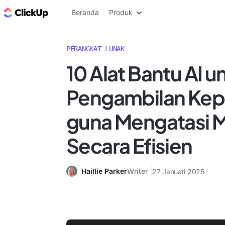
Blog ClickUp
Beranda
Produk
PERANGKAT LUNAK
10 Alat Bantu AI u
Pengambilan Kep
guna Mengatasi 
Secara Efisien
Haillie Parker
Writer
27 Januari 2025