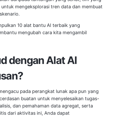
i untuk mengeksplorasi tren data dan membuat
skenario.
pulkan 10 alat bantu AI terbaik yang
mbantu mengubah cara kita mengambil
d dengan Alat AI
usan?
 mengacu pada perangkat lunak apa pun yang
cerdasan buatan untuk menyelesaikan tugas-
alisis, dan pemahaman data agregat, serta
is dari aktivitas ini, Anda dapat