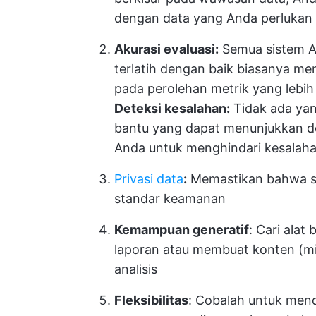
dengan data yang Anda perlukan u
Akurasi evaluasi:
Semua sistem AI
terlatih dengan baik biasanya mem
pada perolehan metrik yang lebih
Deteksi kesalahan:
Tidak ada yan
bantu yang dapat menunjukkan de
Anda untuk menghindari kesalah
Privasi data
:
Memastikan bahwa si
standar keamanan
Kemampuan generatif
: Cari ala
laporan atau membuat konten (misa
analisis
Fleksibilitas
: Cobalah untuk men