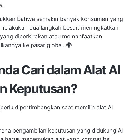
a.
nunjukkan bahwa semakin banyak konsumen yang
 melakukan dua langkah besar: meningkatkan
 yang diperkirakan atau memanfaatkan
kannya ke pasar global. 🌍
da Cari dalam Alat AI
an Keputusan?
 perlu dipertimbangkan saat memilih alat AI
ena pengambilan keputusan yang didukung AI
da harus menemukan alat yang kompatibel