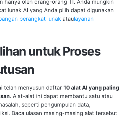
n hanya oleh orang-orang TI. Anda mungkin
kat lunak AI yang Anda pilih dapat digunakan
angan perangkat lunak
atau
layanan
ilihan untuk Proses
utusan
mi telah menyusun daftar
10 alat AI yang paling
usan
. Alat-alat ini dapat membantu satu atau
salah, seperti pengumpulan data,
ksi. Baca ulasan masing-masing alat tersebut