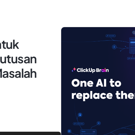
ntuk
utusan
Masalah