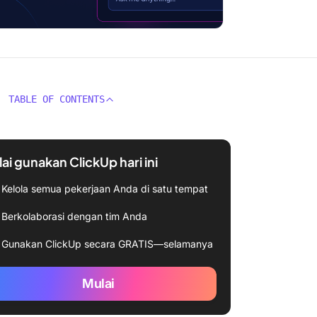
TABLE OF CONTENTS
ai gunakan ClickUp hari ini
Kelola semua pekerjaan Anda di satu tempat
Berkolaborasi dengan tim Anda
Gunakan ClickUp secara GRATIS—selamanya
Mulai