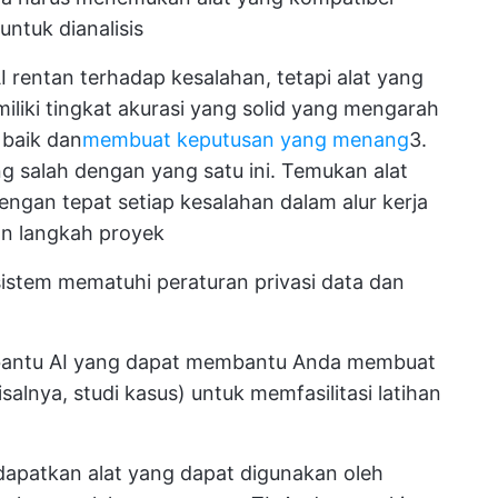
ntuk dianalisis
 rentan terhadap kesalahan, tetapi alat yang
iliki tingkat akurasi yang solid yang mengarah
 baik dan
membuat keputusan yang menang
3.
g salah dengan yang satu ini. Temukan alat
ngan tepat setiap kesalahan dalam alur kerja
an langkah proyek
stem mematuhi peraturan privasi data dan
t bantu AI yang dapat membantu Anda membuat
lnya, studi kasus) untuk memfasilitasi latihan
dapatkan alat yang dapat digunakan oleh