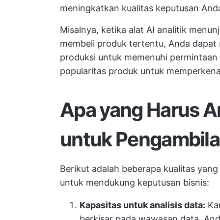
meningkatkan kualitas keputusan And
Misalnya, ketika alat AI analitik me
membeli produk tertentu, Anda dapat
produksi untuk memenuhi permintaan
popularitas produk untuk memperkenal
Apa yang Harus An
untuk Pengambil
Berikut adalah beberapa kualitas yang
untuk mendukung keputusan bisnis:
Kapasitas untuk analisis data:
Kar
berkisar pada wawasan data, An