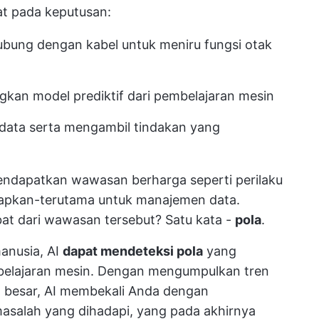
t pada keputusan:
bung dengan kabel untuk meniru fungsi otak
gkan model prediktif dari pembelajaran mesin
 data serta mengambil tindakan yang
mendapatkan wawasan berharga seperti perilaku
apkan-terutama untuk manajemen data.
at dari wawasan tersebut? Satu kata -
pola
.
anusia, AI
dapat mendeteksi pola
yang
mbelajaran mesin. Dengan mengumpulkan tren
g besar, AI membekali Anda dengan
asalah yang dihadapi, yang pada akhirnya