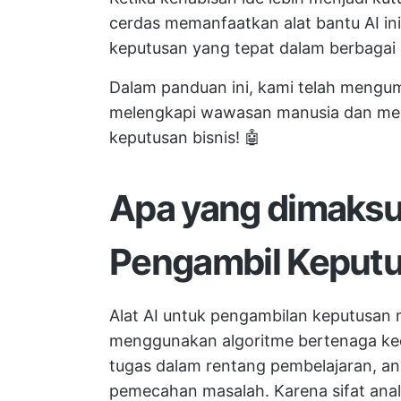
cerdas memanfaatkan alat bantu AI in
keputusan yang tepat dalam berbagai 
Dalam panduan ini, kami telah mengum
melengkapi wawasan manusia dan me
keputusan bisnis! 🤖
Apa yang dimaksu
Pengambil Keput
Alat AI untuk pengambilan keputusan
menggunakan algoritme bertenaga ke
tugas dalam rentang pembelajaran, an
pemecahan masalah. Karena sifat analit