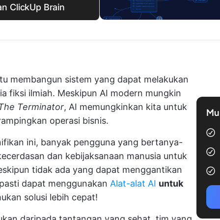
n ClickUp Brain
ntu membangun sistem yang dapat melakukan
ia fiksi ilmiah. Meskipun AI modern mungkin
The Terminator
, AI memungkinkan kita untuk
Mul
ampingkan operasi bisnis.
ifikan ini, banyak pengguna yang bertanya-
 kecerdasan dan kebijaksanaan manusia untuk
eskipun tidak ada yang dapat menggantikan
a pasti dapat menggunakan
Alat-alat AI
untuk
an solusi lebih cepat!
tukan daripada tantangan yang sehat, tim yang