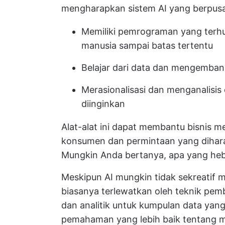
mengharapkan sistem AI yang berpusa
Memiliki pemrograman yang terhu
manusia sampai batas tertentu
Belajar dari data dan mengemban
Merasionalisasi dan menganalisis
diinginkan
Alat-alat ini dapat membantu bisnis 
konsumen dan permintaan yang dihar
Mungkin Anda bertanya, apa yang heb
Meskipun AI mungkin tidak sekreatif m
biasanya terlewatkan oleh teknik pe
dan analitik untuk kumpulan data yan
pemahaman yang lebih baik tentang m