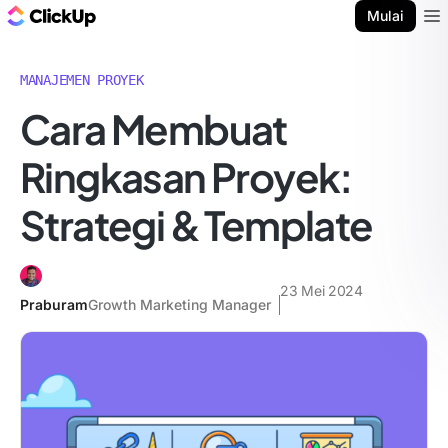
Blog ClickUp
Mulai
Ope
MANAJEMEN PROYEK
Cara Membuat
Ringkasan Proyek:
Strategi & Template
23 Mei 2024
Praburam
Growth Marketing Manager