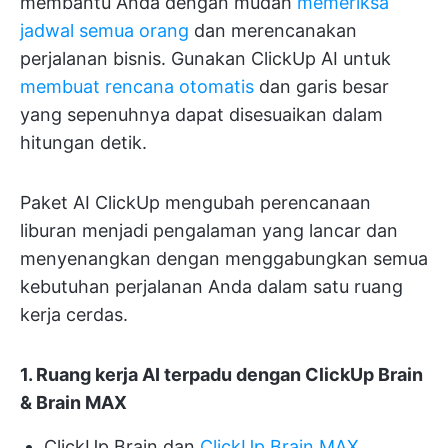
membantu Anda dengan mudah
memeriksa
jadwal semua orang
dan merencanakan
perjalanan bisnis. Gunakan ClickUp AI untuk
membuat rencana otomatis
dan garis besar
yang sepenuhnya dapat disesuaikan dalam
hitungan detik.
Paket AI ClickUp mengubah perencanaan
liburan menjadi pengalaman yang lancar dan
menyenangkan dengan menggabungkan semua
kebutuhan perjalanan Anda dalam satu ruang
kerja cerdas.
1. Ruang kerja AI terpadu dengan ClickUp Brain
& Brain MAX
ClickUp Brain dan
ClickUp Brain MAX