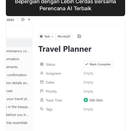
Bepergian dengan Lebih Cerdas Bersama
Perencana AI Terbaik