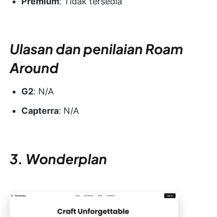
Premium
: Tidak tersedia
Ulasan dan penilaian Roam
Around
G2
: N/A
Capterra
: N/A
3. Wonderplan