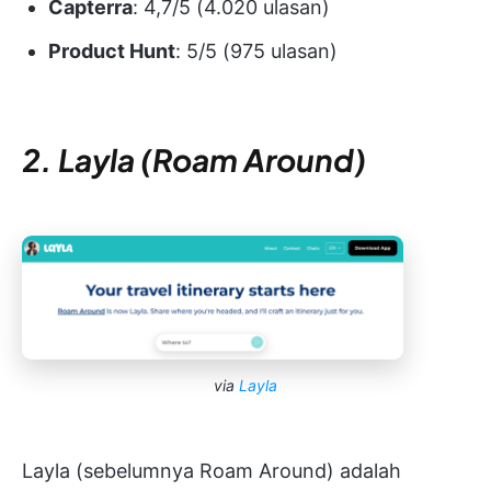
Capterra
: 4,7/5 (4.020 ulasan)
Product Hunt
: 5/5 (975 ulasan)
2. Layla (Roam Around)
via
Layla
Layla (sebelumnya Roam Around) adalah