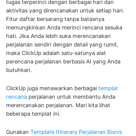
tugas terperinci dengan berbagai hari dan
aktivitas yang direncanakan untuk setiap hari.
Fitur daftar bersarang tanpa batasnya
memungkinkan Anda merinci rencana sesuka
hati. Jika Anda lebih suka merencanakan
perjalanan sendiri dengan detail yang rumit,
maka ClickUp adalah satu-satunya alat
perencana perjalanan berbasis AI yang Anda
butuhkan.
ClickUp juga menawarkan berbagai
templat
rencana
perjalanan untuk membantu Anda
merencanakan perjalanan. Mari kita lihat
beberapa templat ini.
Gunakan
Template Itinerary Perjalanan Bisnis