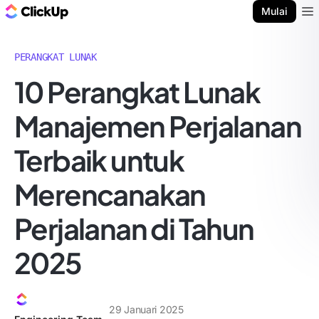
Blog ClickUp
Mulai
Ope
PERANGKAT LUNAK
10 Perangkat Lunak
Manajemen Perjalanan
Terbaik untuk
Merencanakan
Perjalanan di Tahun
2025
29 Januari 2025