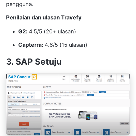
pengguna.
Penilaian dan ulasan Travefy
G2:
4.5/5 (20+ ulasan)
Capterra:
4.6/5 (15 ulasan)
3. SAP Setuju