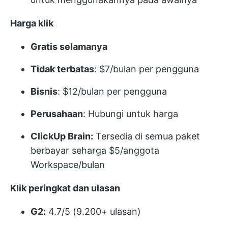
Harga klik
Gratis selamanya
Tidak terbatas
: $7/bulan per pengguna
Bisnis
: $12/bulan per pengguna
Perusahaan
: Hubungi untuk harga
ClickUp Brain:
Tersedia di semua paket
berbayar seharga $5/anggota
Workspace/bulan
Klik peringkat dan ulasan
G2:
4.7/5 (9.200+ ulasan)