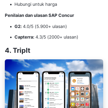
Hubungi untuk harga
Penilaian dan ulasan SAP Concur
G2:
4.0/5 (5.900+ ulasan)
Capterra:
4.3/5 (2000+ ulasan)
4. TripIt