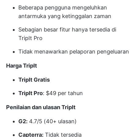
Beberapa pengguna mengeluhkan
antarmuka yang ketinggalan zaman
Sebagian besar fitur hanya tersedia di
TripIt Pro
Tidak menawarkan pelaporan pengeluaran
Harga TripIt
TripIt Gratis
TripIt Pro
: $49 per tahun
Penilaian dan ulasan TripIt
G2:
4.7/5 (40+ ulasan)
Capterra:
Tidak tersedia