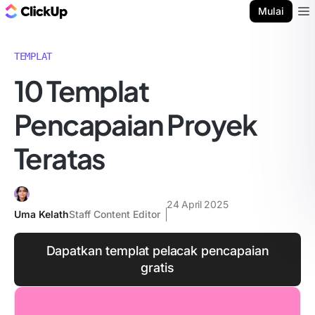
Blog ClickUp
Mulai
Ope
TEMPLAT
10 Templat
Pencapaian Proyek
Teratas
24 April 2025
Uma Kelath
Staff Content Editor
Dapatkan templat pelacak pencapaian
gratis