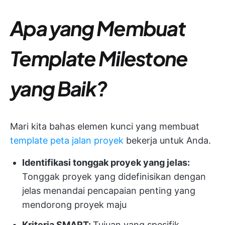
Apa yang Membuat
Template Milestone
yang Baik?
Mari kita bahas elemen kunci yang membuat
template peta jalan proyek
bekerja untuk Anda.
Identifikasi tonggak proyek yang jelas:
Tonggak proyek yang didefinisikan dengan
jelas menandai pencapaian penting yang
mendorong proyek maju
Kriteria SMART:
Tujuan yang spesifik,