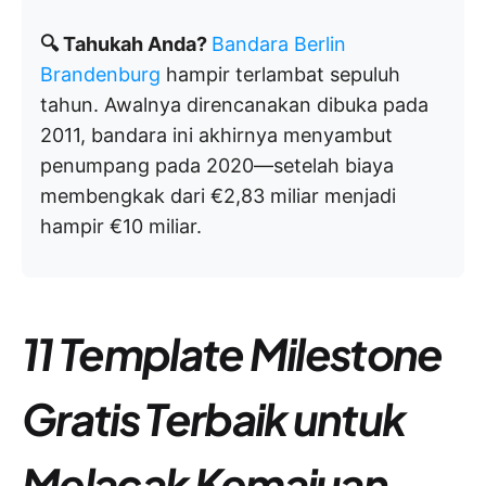
🔍 Tahukah Anda?
Bandara Berlin
Brandenburg
hampir terlambat sepuluh
tahun. Awalnya direncanakan dibuka pada
2011, bandara ini akhirnya menyambut
penumpang pada 2020—setelah biaya
membengkak dari €2,83 miliar menjadi
hampir €10 miliar.
11 Template Milestone
Gratis Terbaik untuk
Melacak Kemajuan