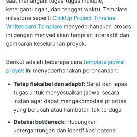
saat menangani tugas-tugas multiple,
ketergantungan, dan tenggat waktu. Template
milestone seperti
ClickUp Project Timeline
Whiteboard Template
menyederhanakan proses
ini dengan menyediakan tampilan interaktif dan
gambaran keseluruhan proyek.
Berikut adalah beberapa cara
template jadwal
proyek
ini menyederhanakan perencanaan:
Tetap fleksibel dan adaptif:
Seret dan lepas
tugas untuk menyesuaikan jadwal secara
instan agar dapat mengakomodasi prioritas
yang berubah atau hambatan tak terduga
Deteksi bottleneck:
Hubungkan
ketergantungan dan identifikasi potensi