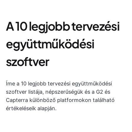
A 10 legjobb tervezési
együttműködési
szoftver
Íme a 10 legjobb tervezési együttműködési
szoftver listája, népszerűségük és a G2 és
Capterra különböző platformokon található
értékeléseik alapján.