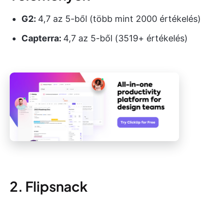
G2:
4,7 az 5-ből (több mint 2000 értékelés)
Capterra:
4,7 az 5-ből (3519+ értékelés)
2. Flipsnack