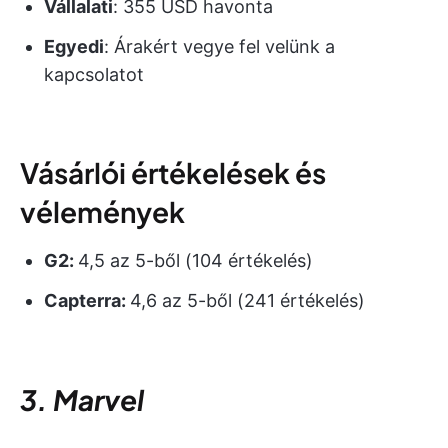
Vállalati
: 355 USD havonta
Egyedi
: Árakért vegye fel velünk a
kapcsolatot
Vásárlói értékelések és
vélemények
G2:
4,5 az 5-ből (104 értékelés)
Capterra:
4,6 az 5-ből (241 értékelés)
3. Marvel