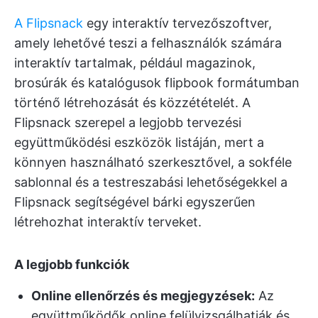
A Flipsnack
egy interaktív tervezőszoftver,
amely lehetővé teszi a felhasználók számára
interaktív tartalmak, például magazinok,
brosúrák és katalógusok flipbook formátumban
történő létrehozását és közzétételét. A
Flipsnack szerepel a legjobb tervezési
együttműködési eszközök listáján, mert a
könnyen használható szerkesztővel, a sokféle
sablonnal és a testreszabási lehetőségekkel a
Flipsnack segítségével bárki egyszerűen
létrehozhat interaktív terveket.
A legjobb funkciók
Online ellenőrzés és megjegyzések:
Az
együttműködők online felülvizsgálhatják és