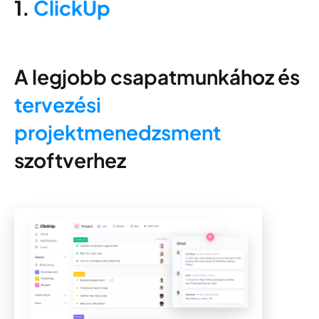
1.
ClickUp
A legjobb csapatmunkához és
tervezési
projektmenedzsment
szoftverhez