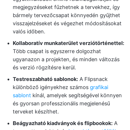
megjegyzéseket fűzhetnek a tervekhez, így
bármely tervezőcsapat könnyedén gyűjthet
visszajelzéseket és végezhet módosításokat
valós időben.
Kollaboratív munkaterület verziótörténettel:
Több csapat is egyszerre dolgozhat
ugyanazon a projekten, és minden változás
és verzió rögzítésre kerül.
Testreszabható sablonok:
A Flipsnack
különböző igényekhez számos
grafikai
sablont
kínál, amelyek segítségével könnyen
és gyorsan professzionális megjelenésű
terveket készíthet.
Beágyazható kiadványok és flipbookok:
A