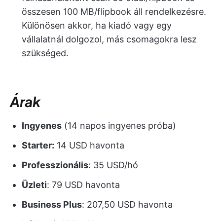
összesen 100 MB/flipbook áll rendelkezésre.
Különösen akkor, ha kiadó vagy egy
vállalatnál dolgozol, más csomagokra lesz
szükséged.
Árak
Ingyenes
(14 napos ingyenes próba)
Starter:
14 USD havonta
Professzionális
: 35 USD/hó
Üzleti
: 79 USD havonta
Business Plus
: 207,50 USD havonta