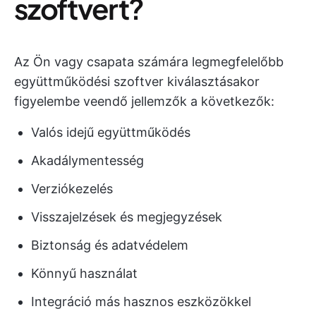
szoftvert?
Az Ön vagy csapata számára legmegfelelőbb
együttműködési szoftver kiválasztásakor
figyelembe veendő jellemzők a következők:
Valós idejű együttműködés
Akadálymentesség
Verziókezelés
Visszajelzések és megjegyzések
Biztonság és adatvédelem
Könnyű használat
Integráció más hasznos eszközökkel