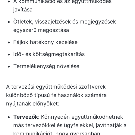
A kommunikáció és az együttműködés
javítása
Ötletek, visszajelzések és megjegyzések
egyszerű megosztása
Fájlok hatékony kezelése
Idő- és költségmegtakarítás
Termelékenység növelése
A tervezési együttműködési szoftverek
különböző típusú felhasználók számára
nyújtanak előnyöket:
Tervezők
: Könnyedén együttműködhetnek
más tervezőkkel és ügyfelekkel, javíthatják a
kommunikációt, hogy gyorsabban