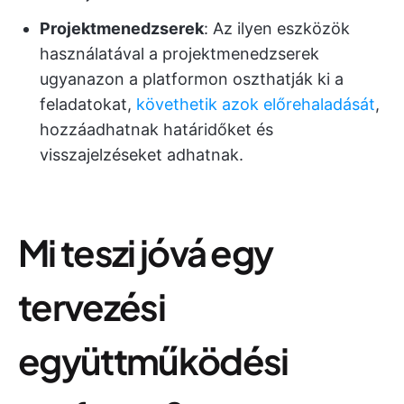
Projektmenedzserek
: Az ilyen eszközök
használatával a projektmenedzserek
ugyanazon a platformon oszthatják ki a
feladatokat,
követhetik azok előrehaladását
,
hozzáadhatnak határidőket és
visszajelzéseket adhatnak.
Mi teszi jóvá egy
tervezési
együttműködési