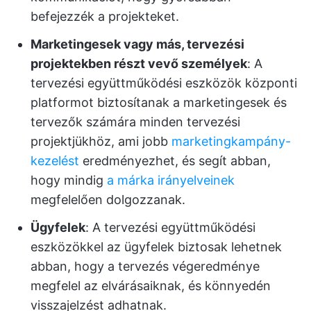
befejezzék a projekteket.
Marketingesek vagy más, tervezési
projektekben részt vevő személyek
: A
tervezési együttműködési eszközök központi
platformot biztosítanak a marketingesek és
tervezők számára minden tervezési
projektjükhöz, ami jobb
marketingkampány-
kezelést
eredményezhet, és segít abban,
hogy mindig
a márka irányelveinek
megfelelően dolgozzanak.
Ügyfelek
: A tervezési együttműködési
eszközökkel az ügyfelek biztosak lehetnek
abban, hogy a tervezés végeredménye
megfelel az elvárásaiknak, és könnyedén
visszajelzést adhatnak.