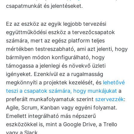
csapatmunkát és jelentéseket.
Ez az eszköz az egyik legjobb tervezési
együttműködési eszköz a tervezőcsapatok
számára, mert az egész platform teljes
mértékben testreszabható, ami azt jelenti, hogy
bármilyen módon konfigurálható, hogy
támogassa a jelenlegi és növekvő üzleti
igényeket. Ezenkívül ez a rugalmasság
megkönnyíti a projektek kezelését, és
lehetővé
teszi a csapatok számára, hogy munkájukat
a
preferált munkafolyamatuk szerint
szervezzék
:
Agile, Scrum, Kanban vagy egyéni folyamat.
Emellett integrálható más népszerű
eszközökkel is, mint a Google Drive, a Trello
vagy a Slack.