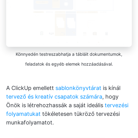
Könnyedén testreszabhatja a tábláit dokumentumok,
feladatok és egyéb elemek hozzáadásával.
A ClickUp emellett
sablonkönyvtárat
is kínál
tervező és kreatív csapatok számára
, hogy
Önök is létrehozhassák a saját ideális
tervezési
folyamatukat
tökéletesen tükröző tervezési
munkafolyamatot.