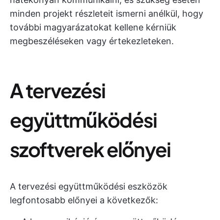
minden projekt részleteit ismerni anélkül, hogy
további magyarázatokat kellene kérniük
megbeszéléseken vagy értekezleteken.
A tervezési
együttműködési
szoftverek előnyei
A tervezési együttműködési eszközök
legfontosabb előnyei a következők: