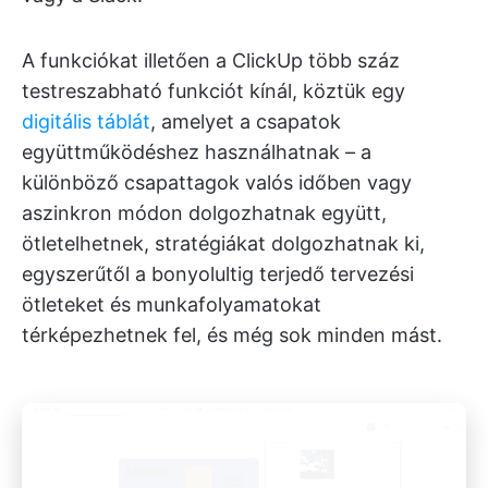
A funkciókat illetően a ClickUp több száz
testreszabható funkciót kínál, köztük egy
digitális táblát
, amelyet a csapatok
együttműködéshez használhatnak – a
különböző csapattagok valós időben vagy
aszinkron módon dolgozhatnak együtt,
ötletelhetnek, stratégiákat dolgozhatnak ki,
egyszerűtől a bonyolultig terjedő tervezési
ötleteket és munkafolyamatokat
térképezhetnek fel, és még sok minden mást.