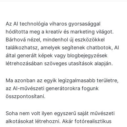
Az AI technológia viharos gyorsasággal
hódította meg a kreatív és marketing világot.
Bárhová nézel, mindenhol új eszközökkel
találkozhatsz, amelyek segítenek chatbotok, AI
által generált képek vagy blogbejegyzések
létrehozásában szöveges utasítások alapján.
Ma azonban az egyik legizgalmasabb területre,
az AI-művészeti generátorokra fogunk
összpontosítani.
Soha nem volt ilyen egyszerű saját művészeti
alkotásokat létrehozni. Akár fotórealisztikus