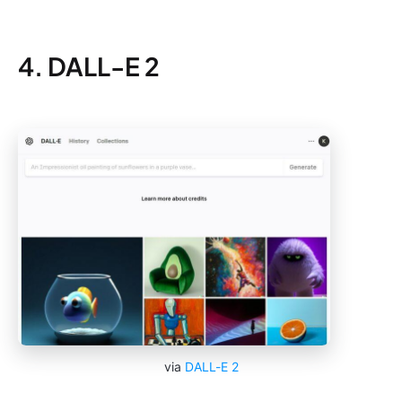
4. DALL-E 2
via
DALL-E 2