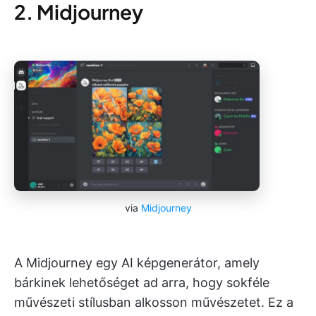
2. Midjourney
via
Midjourney
A Midjourney egy AI képgenerátor, amely
bárkinek lehetőséget ad arra, hogy sokféle
művészeti stílusban alkosson művészetet. Ez a