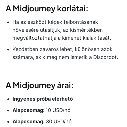
A Midjourney korlátai:
Ha az eszközt képek felbontásának
növelésére utasítjuk, az kismértékben
megváltoztathatja a kimenet kialakítását.
Kezdetben zavaros lehet, különösen azok
számára, akik még nem ismerik a Discordot.
A Midjourney árai:
Ingyenes próba elérhető
Alapcsomag:
10 USD/hó
Alapcsomag:
30 USD/hó