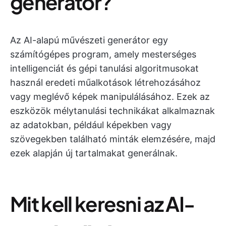
generátor?
Az AI-alapú művészeti generátor egy
számítógépes program, amely mesterséges
intelligenciát és gépi tanulási algoritmusokat
használ eredeti műalkotások létrehozásához
vagy meglévő képek manipulálásához. Ezek az
eszközök mélytanulási technikákat alkalmaznak
az adatokban, például képekben vagy
szövegekben található minták elemzésére, majd
ezek alapján új tartalmakat generálnak.
Mit kell keresni az AI-