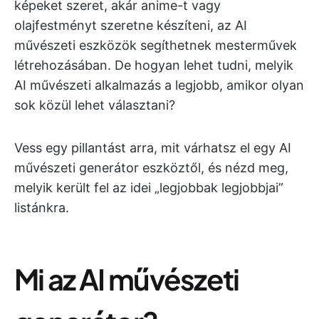
képeket szeret, akár anime-t vagy
olajfestményt szeretne készíteni, az AI
művészeti eszközök segíthetnek mesterművek
létrehozásában. De hogyan lehet tudni, melyik
AI művészeti alkalmazás a legjobb, amikor olyan
sok közül lehet választani?
Vess egy pillantást arra, mit várhatsz el egy AI
művészeti generátor eszköztől, és nézd meg,
melyik került fel az idei „legjobbak legjobbjai”
listánkra.
Mi az AI művészeti