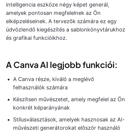
intelligencia eszköze négy képet generál,
amelyek pontosan megfelelnek az Ön
elképzeléseinek. A tervezők számára ez egy
üdvözlendő kiegészítés a sablonkönyvtárukhoz
és grafikai funkcióikhoz.
A Canva AI legjobb funkciói:
A Canva része, kiváló a meglévő
felhasználók számára
Készítsen művészetet, amely megfelel az Ön
konkrét képarányának
Stílusválasztások, amelyek hasznosak az AI-
művészeti generátorokat először használó