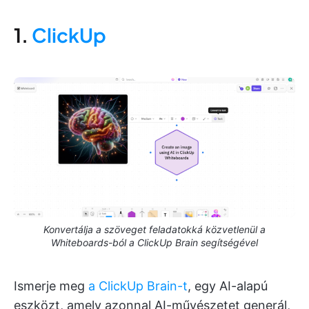
1.
ClickUp
Konvertálja a szöveget feladatokká közvetlenül a
Whiteboards-ból a ClickUp Brain segítségével
Ismerje meg
a ClickUp Brain-t
, egy AI-alapú
eszközt, amely azonnal AI-művészetet generál,