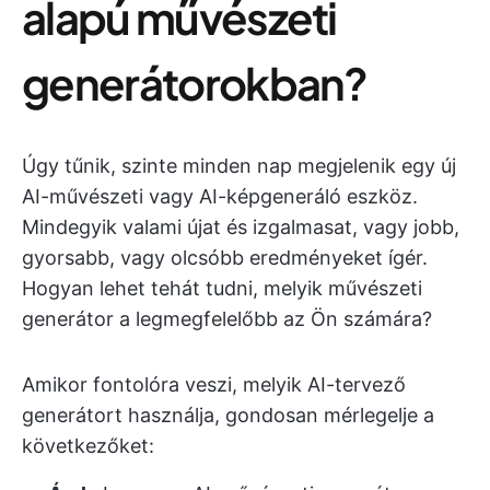
alapú művészeti
generátorokban?
Úgy tűnik, szinte minden nap megjelenik egy új
AI-művészeti vagy AI-képgeneráló eszköz.
Mindegyik valami újat és izgalmasat, vagy jobb,
gyorsabb, vagy olcsóbb eredményeket ígér.
Hogyan lehet tehát tudni, melyik művészeti
generátor a legmegfelelőbb az Ön számára?
Amikor fontolóra veszi, melyik AI-tervező
generátort használja, gondosan mérlegelje a
következőket: