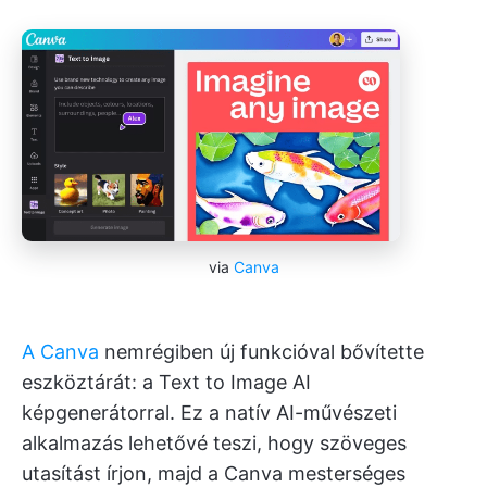
via
Canva
A Canva
nemrégiben új funkcióval bővítette
eszköztárát: a Text to Image AI
képgenerátorral. Ez a natív AI-művészeti
alkalmazás lehetővé teszi, hogy szöveges
utasítást írjon, majd a Canva mesterséges