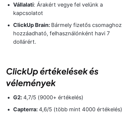
Vállalati
: Árakért vegye fel velünk a
kapcsolatot
ClickUp Brain:
Bármely fizetős csomaghoz
hozzáadható, felhasználónként havi 7
dollárért.
ClickUp értékelések és
vélemények
G2:
4,7/5 (9000+ értékelés)
Capterra:
4,6/5 (több mint 4000 értékelés)