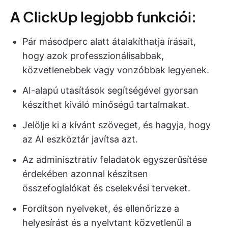
A ClickUp legjobb funkciói:
Pár másodperc alatt átalakíthatja írásait,
hogy azok professzionálisabbak,
közvetlenebbek vagy vonzóbbak legyenek.
AI-alapú utasítások segítségével gyorsan
készíthet kiváló minőségű tartalmakat.
Jelölje ki a kívánt szöveget, és hagyja, hogy
az AI eszköztár javítsa azt.
Az adminisztratív feladatok egyszerűsítése
érdekében azonnal készítsen
összefoglalókat és cselekvési terveket.
Fordítson nyelveket, és ellenőrizze a
helyesírást és a nyelvtant közvetlenül a