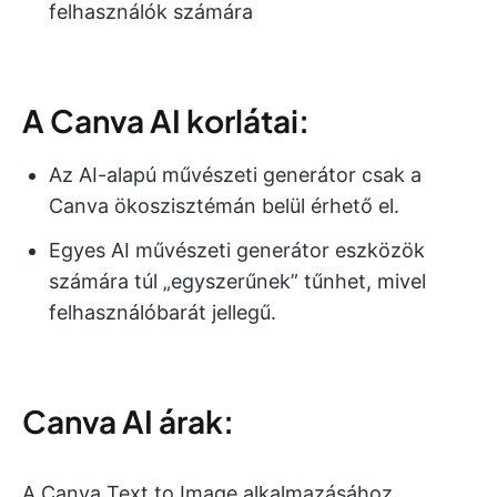
felhasználók számára
A Canva AI korlátai:
Az AI-alapú művészeti generátor csak a
Canva ökoszisztémán belül érhető el.
Egyes AI művészeti generátor eszközök
számára túl „egyszerűnek” tűnhet, mivel
felhasználóbarát jellegű.
Canva AI árak:
A Canva Text to Image alkalmazásához