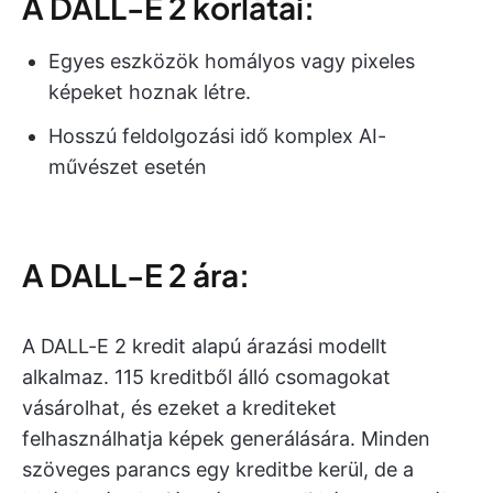
A DALL-E 2 korlátai:
Egyes eszközök homályos vagy pixeles
képeket hoznak létre.
Hosszú feldolgozási idő komplex AI-
művészet esetén
A DALL-E 2 ára:
A DALL-E 2 kredit alapú árazási modellt
alkalmaz. 115 kreditből álló csomagokat
vásárolhat, és ezeket a krediteket
felhasználhatja képek generálására. Minden
szöveges parancs egy kreditbe kerül, de a