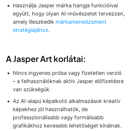
Használja Jasper márka hangja funkcióival
együtt, hogy olyan AI-művészetet tervezzen,
amely illeszkedik
márkamenedzsment
stratégiájához
.
A Jasper Art korlátai:
Nincs ingyenes próba vagy fizetetlen verzió
– a felhasználóknak aktív Jasper előfizetésre
van szükségük.
Az AI-alapú képalkotó alkalmazások kreatív
képekhez jól használhatók, de
professzionálisabb vagy formálisabb
grafikákhoz kevesebb lehetőséget kínálnak.