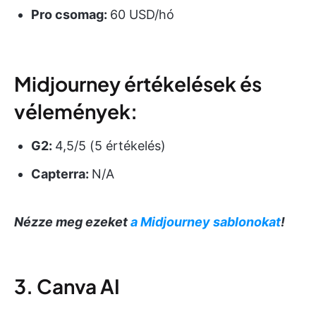
Pro csomag:
60 USD/hó
Midjourney értékelések és
vélemények:
G2:
4,5/5 (5 értékelés)
Capterra:
N/A
Nézze meg ezeket
a Midjourney sablonokat
!
3. Canva AI