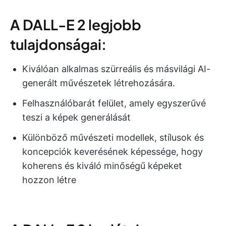
A DALL-E 2 legjobb
tulajdonságai:
Kiválóan alkalmas szürreális és másvilági AI-
generált művészetek létrehozására.
Felhasználóbarát felület, amely egyszerűvé
teszi a képek generálását
Különböző művészeti modellek, stílusok és
koncepciók keverésének képessége, hogy
koherens és kiváló minőségű képeket
hozzon létre