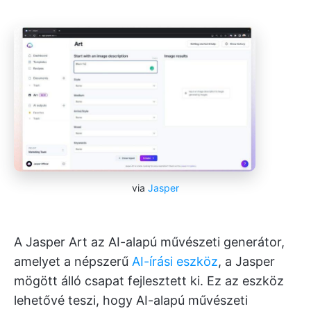
via
Jasper
A Jasper Art az AI-alapú művészeti generátor,
amelyet a népszerű
AI-írási eszköz
, a Jasper
mögött álló csapat fejlesztett ki. Ez az eszköz
lehetővé teszi, hogy AI-alapú művészeti