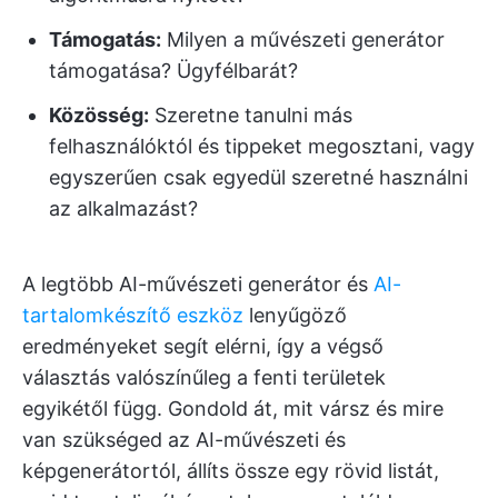
Támogatás:
Milyen a művészeti generátor
támogatása? Ügyfélbarát?
Közösség:
Szeretne tanulni más
felhasználóktól és tippeket megosztani, vagy
egyszerűen csak egyedül szeretné használni
az alkalmazást?
A legtöbb AI-művészeti generátor és
AI-
tartalomkészítő eszköz
lenyűgöző
eredményeket segít elérni, így a végső
választás valószínűleg a fenti területek
egyikétől függ. Gondold át, mit vársz és mire
van szükséged az AI-művészeti és
képgenerátortól, állíts össze egy rövid listát,