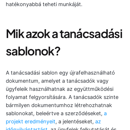
hatékonyabbá teheti munkáját.
Mik azok a tanácsadási
sablonok?
A tanácsadási sablon egy újrafelhasználható
dokumentum, amelyet a tanácsadók vagy
ügyfeleik használhatnak az együttműködési
folyamat felgyorsítására. A tanácsadók szinte
bármilyen dokumentumhoz létrehozhatnak
sablonokat, beleértve a szerződéseket,
a
projekt eredményeit
, a jelentéseket,
az
időnyilvántartást
, az ügyfelek felkutatását és