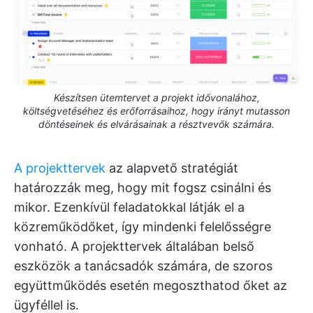
Készítsen ütemtervet a projekt idővonalához,
költségvetéséhez és erőforrásaihoz, hogy irányt mutasson
döntéseinek és elvárásainak a résztvevők számára.
A projekttervek
az alapvető stratégiát
határozzák meg, hogy mit fogsz csinálni és
mikor. Ezenkívül feladatokkal látják el a
közreműködőket, így mindenki felelősségre
vonható. A projekttervek általában belső
eszközök a tanácsadók számára, de szoros
együttműködés esetén megoszthatod őket az
ügyféllel is.