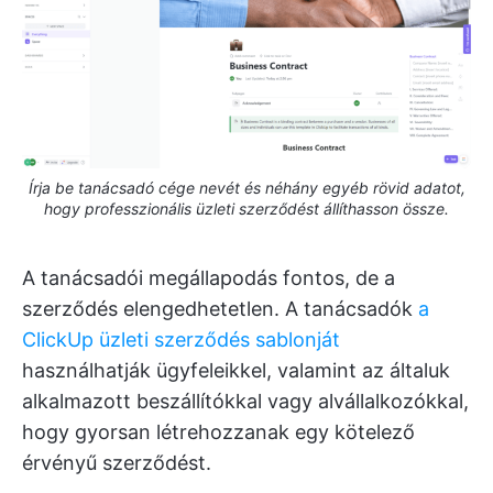
Írja be tanácsadó cége nevét és néhány egyéb rövid adatot,
hogy professzionális üzleti szerződést állíthasson össze.
A tanácsadói megállapodás fontos, de a
szerződés elengedhetetlen. A tanácsadók
a
ClickUp üzleti szerződés sablonját
használhatják ügyfeleikkel, valamint az általuk
alkalmazott beszállítókkal vagy alvállalkozókkal,
hogy gyorsan létrehozzanak egy kötelező
érvényű szerződést.