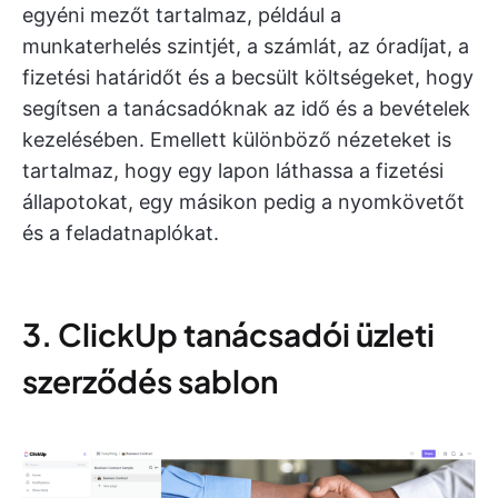
egyéni mezőt tartalmaz, például a
munkaterhelés szintjét, a számlát, az óradíjat, a
fizetési határidőt és a becsült költségeket, hogy
segítsen a tanácsadóknak az idő és a bevételek
kezelésében. Emellett különböző nézeteket is
tartalmaz, hogy egy lapon láthassa a fizetési
állapotokat, egy másikon pedig a nyomkövetőt
és a feladatnaplókat.
3. ClickUp tanácsadói üzleti
szerződés sablon