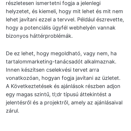
részletesen ismertetni fogja a jelenlegi
helyzetet, és kiemeli, hogy mit lehet és mit nem
lehet javítani ezzel a tervvel. Például észrevette,
hogy a potenciális ügyfél webhelyén vannak
bizonyos háttérproblémák.
De ez lehet, hogy megoldható, vagy nem, ha
tartalommarketing-tanácsadót alkalmaznak.
Innen készítsen cselekvési tervet arra
vonatkozóan, hogyan fogja javítani az üzletet.
A Következtetések és ajánlások részben adjon
egy magas szintű, tl;dr típusú áttekintést a
jelentésről és a projektről, amely az ajánlásaival
zárul.