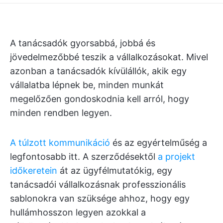
A tanácsadók gyorsabbá, jobbá és
jövedelmezőbbé teszik a vállalkozásokat. Mivel
azonban a tanácsadók kívülállók, akik egy
vállalatba lépnek be, minden munkát
megelőzően gondoskodnia kell arról, hogy
minden rendben legyen.
A túlzott kommunikáció
és az egyértelműség a
legfontosabb itt. A szerződésektől
a projekt
időkeretein
át az ügyfélmutatókig, egy
tanácsadói vállalkozásnak professzionális
sablonokra van szüksége ahhoz, hogy egy
hullámhosszon legyen azokkal a