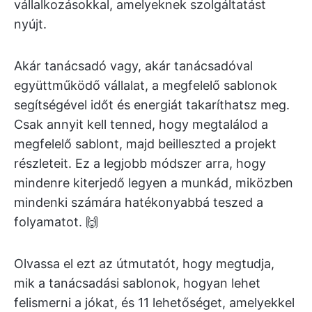
vállalkozásokkal, amelyeknek szolgáltatást
nyújt.
Akár tanácsadó vagy, akár tanácsadóval
együttműködő vállalat, a megfelelő sablonok
segítségével időt és energiát takaríthatsz meg.
Csak annyit kell tenned, hogy megtalálod a
megfelelő sablont, majd beilleszted a projekt
részleteit. Ez a legjobb módszer arra, hogy
mindenre kiterjedő legyen a munkád, miközben
mindenki számára hatékonyabbá teszed a
folyamatot. 🙌
Olvassa el ezt az útmutatót, hogy megtudja,
mik a tanácsadási sablonok, hogyan lehet
felismerni a jókat, és 11 lehetőséget, amelyekkel