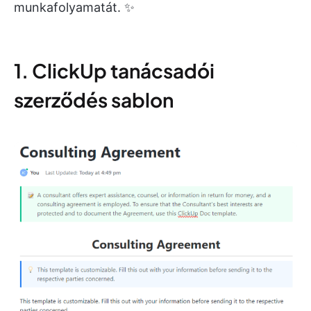
munkafolyamatát. ✨
1. ClickUp tanácsadói
szerződés sablon