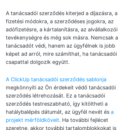
A tanácsadói szerződés kiterjed a díjazásra, a
fizetési módokra, a szerződéses jogokra, az
adófizetésre, a kártalanításra, az alvállalkozói
tevékenységre és még sok másra. Nemcsak a
tanácsadót védi, hanem az ügyfélnek is jobb
képet ad arról, mire számíthat, ha tanácsadói
csapattal dolgozik együtt.
A ClickUp tanácsadói szerződés sablonja
megkönnyíti az Ön érdekeit védő tanácsadói
szerződés létrehozását. Ez a tanácsadói
szerződés testreszabható, így kitöltheti a
hatálybalépés dátumát, az ügyfél nevét és
a
projekt mérföldköveit
. Ha további fejlécet
szeretne, akkor további tartalomblokkokat is