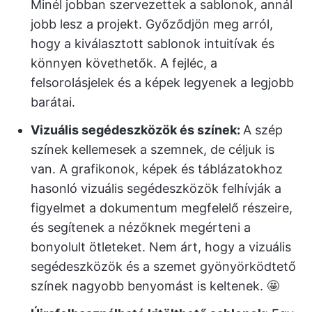
Minél jobban szervezettek a sablonok, annál
jobb lesz a projekt. Győződjön meg arról,
hogy a kiválasztott sablonok intuitívak és
könnyen követhetők. A fejléc, a
felsorolásjelek és a képek legyenek a legjobb
barátai.
Vizuális segédeszközök és színek:
A szép
színek kellemesek a szemnek, de céljuk is
van. A grafikonok, képek és táblázatokhoz
hasonló vizuális segédeszközök felhívják a
figyelmet a dokumentum megfelelő részeire,
és segítenek a nézőknek megérteni a
bonyolult ötleteket. Nem árt, hogy a vizuális
segédeszközök és a szemet gyönyörködtető
színek nagyobb benyomást is keltenek. 🤩