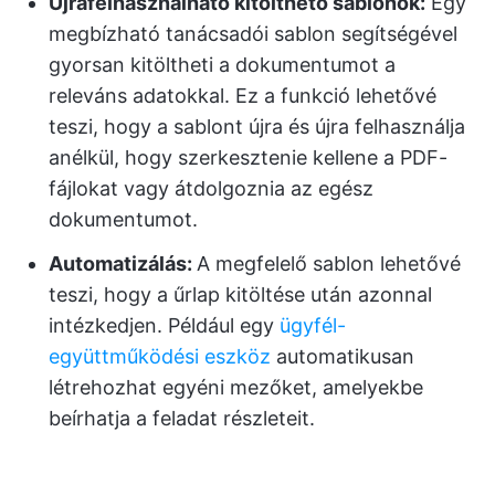
Újrafelhasználható kitölthető sablonok:
Egy
megbízható tanácsadói sablon segítségével
gyorsan kitöltheti a dokumentumot a
releváns adatokkal. Ez a funkció lehetővé
teszi, hogy a sablont újra és újra felhasználja
anélkül, hogy szerkesztenie kellene a PDF-
fájlokat vagy átdolgoznia az egész
dokumentumot.
Automatizálás:
A megfelelő sablon lehetővé
teszi, hogy a űrlap kitöltése után azonnal
intézkedjen. Például egy
ügyfél-
együttműködési eszköz
automatikusan
létrehozhat egyéni mezőket, amelyekbe
beírhatja a feladat részleteit.