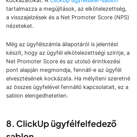
kockázatokat. A
ClickUp ügyfélsiker-sablon
tartalmazza a megújítások, az elkötelezettség,
a visszajelzések és a Net Promoter Score (NPS)
nézeteket.
Még az ügyfélszámla állapotáról is jelentést
készít, hogy az ügyfél elkötelezettségi szintje, a
Net Promoter Score és az utolsó érintkezési
pont alapján megmondja, fennáll-e az ügyfél
elvesztésének kockázata. Ha mélyíteni szeretné
az összes ügyfelével fennálló kapcsolatait, ez a
sablon elengedhetetlen.
8. ClickUp ügyfélfelfedező
sablon