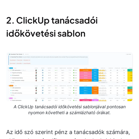
2. ClickUp tanácsadói
időkövetési sablon
A ClickUp tanácsadói időkövetési sablonjával pontosan
nyomon követheti a számlázható órákat.
Az idő szó szerint pénz a tanácsadók számára,