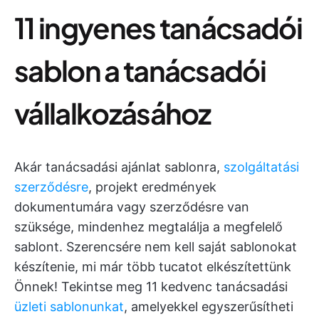
11 ingyenes tanácsadói
sablon a tanácsadói
vállalkozásához
Akár tanácsadási ajánlat sablonra,
szolgáltatási
szerződésre
, projekt eredmények
dokumentumára vagy szerződésre van
szüksége, mindenhez megtalálja a megfelelő
sablont. Szerencsére nem kell saját sablonokat
készítenie, mi már több tucatot elkészítettünk
Önnek! Tekintse meg 11 kedvenc tanácsadási
üzleti sablonunkat
, amelyekkel egyszerűsítheti