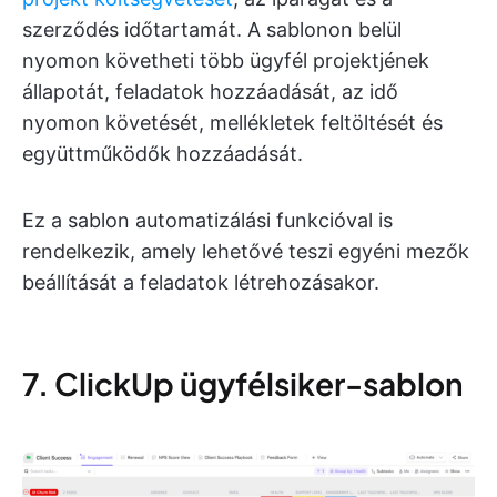
szerződés időtartamát. A sablonon belül
nyomon követheti több ügyfél projektjének
állapotát, feladatok hozzáadását, az idő
nyomon követését, mellékletek feltöltését és
együttműködők hozzáadását.
Ez a sablon automatizálási funkcióval is
rendelkezik, amely lehetővé teszi egyéni mezők
beállítását a feladatok létrehozásakor.
7. ClickUp ügyfélsiker-sablon