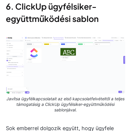
6. ClickUp ügyfélsiker-
együttműködési sablon
Javítsa ügyfélkapcsolatait az első kapcsolatfelvételtől a teljes
támogatásig a ClickUp ügyfélsiker-együttműködési
sablonjával.
Sok emberrel dolgozik együtt, hogy ügyfele