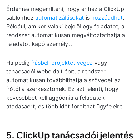
Érdemes megemlíteni, hogy ehhez a ClickUp
sablonhoz
automatizálásokat
is
hozzáadhat
.
Például, amikor valaki bejelöl egy feladatot, a
rendszer automatikusan megváltoztathatja a
feladatot kapó személyt.
Ha pedig
írásbeli projektet végez
vagy
tanácsadói weboldalt épít, a rendszer
automatikusan továbbíthatja a szöveget az
írótól a szerkesztőnek. Ez azt jelenti, hogy
kevesebbet kell aggódnia a feladatok
átadásáért, és több időt fordíthat ügyfeleire.
5. ClickUp tanácsadói jelentés