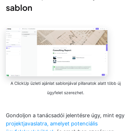
sablon
A ClickUp üzleti ajánlat sablonjával pillanatok alatt több új
ügyfelet szerezhet.
Gondoljon a tanácsadói jelentésre úgy, mint egy
projektjavaslatra, amelyet potenciális