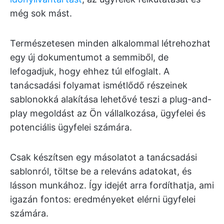
még sok mást.
Természetesen minden alkalommal létrehozhat
egy új dokumentumot a semmiből, de
lefogadjuk, hogy ehhez túl elfoglalt. A
tanácsadási folyamat ismétlődő részeinek
sablonokká alakítása lehetővé teszi a plug-and-
play megoldást az Ön vállalkozása, ügyfelei és
potenciális ügyfelei számára.
Csak készítsen egy másolatot a tanácsadási
sablonról, töltse be a releváns adatokat, és
lásson munkához. Így idejét arra fordíthatja, ami
igazán fontos: eredményeket elérni ügyfelei
számára.