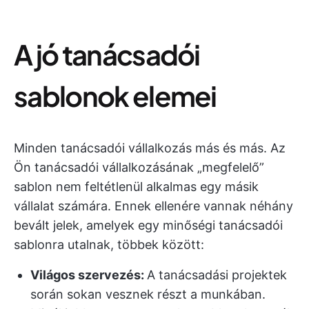
A jó tanácsadói
sablonok elemei
Minden tanácsadói vállalkozás más és más. Az
Ön tanácsadói vállalkozásának „megfelelő”
sablon nem feltétlenül alkalmas egy másik
vállalat számára. Ennek ellenére vannak néhány
bevált jelek, amelyek egy minőségi tanácsadói
sablonra utalnak, többek között:
Világos szervezés:
A tanácsadási projektek
során sokan vesznek részt a munkában.