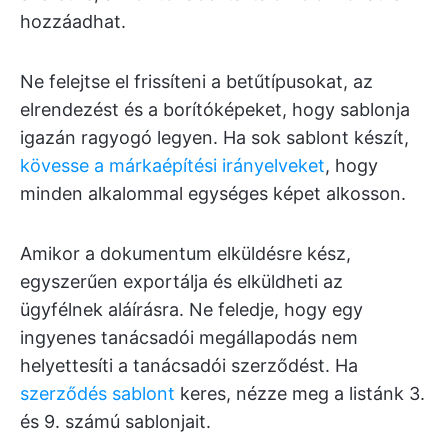
hozzáadhat.
Ne felejtse el frissíteni a betűtípusokat, az
elrendezést és a borítóképeket, hogy sablonja
igazán ragyogó legyen. Ha sok sablont készít,
kövesse a márkaépítési irányelveket
, hogy
minden alkalommal egységes képet alkosson.
Amikor a dokumentum elküldésre kész,
egyszerűen exportálja és elküldheti az
ügyfélnek aláírásra. Ne feledje, hogy egy
ingyenes tanácsadói megállapodás nem
helyettesíti a tanácsadói szerződést. Ha
szerződés sablont
keres, nézze meg a listánk 3.
és 9. számú sablonjait.