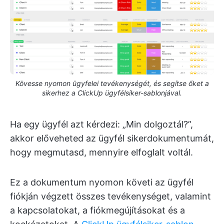
Kövesse nyomon ügyfelei tevékenységét, és segítse őket a
sikerhez a ClickUp ügyfélsiker-sablonjával.
Ha egy ügyfél azt kérdezi: „Min dolgoztál?”,
akkor előveheted az ügyfél sikerdokumentumát,
hogy megmutasd, mennyire elfoglalt voltál.
Ez a dokumentum nyomon követi az ügyfél
fiókján végzett összes tevékenységet, valamint
a kapcsolatokat, a fiókmegújításokat és a