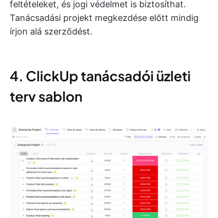
feltételeket, és jogi védelmet is biztosíthat.
Tanácsadási projekt megkezdése előtt mindig
írjon alá szerződést.
4. ClickUp tanácsadói üzleti
terv sablon