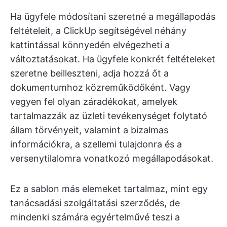
Ha ügyfele módosítani szeretné a megállapodás
feltételeit, a ClickUp segítségével néhány
kattintással könnyedén elvégezheti a
változtatásokat. Ha ügyfele konkrét feltételeket
szeretne beilleszteni, adja hozzá őt a
dokumentumhoz közreműködőként. Vagy
vegyen fel olyan záradékokat, amelyek
tartalmazzák az üzleti tevékenységet folytató
állam törvényeit, valamint a bizalmas
információkra, a szellemi tulajdonra és a
versenytilalomra vonatkozó megállapodásokat.
Ez a sablon más elemeket tartalmaz, mint egy
tanácsadási szolgáltatási szerződés, de
mindenki számára egyértelművé teszi a