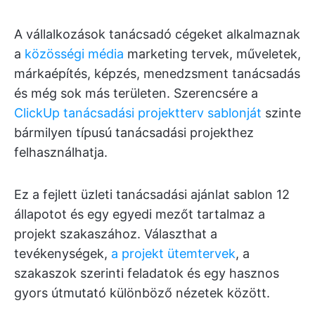
A vállalkozások tanácsadó cégeket alkalmaznak
a
közösségi média
marketing tervek, műveletek,
márkaépítés, képzés, menedzsment tanácsadás
és még sok más területen. Szerencsére a
ClickUp tanácsadási projektterv sablonját
szinte
bármilyen típusú tanácsadási projekthez
felhasználhatja.
Ez a fejlett üzleti tanácsadási ajánlat sablon 12
állapotot és egy egyedi mezőt tartalmaz a
projekt szakaszához. Választhat a
tevékenységek,
a projekt ütemtervek
, a
szakaszok szerinti feladatok és egy hasznos
gyors útmutató különböző nézetek között.