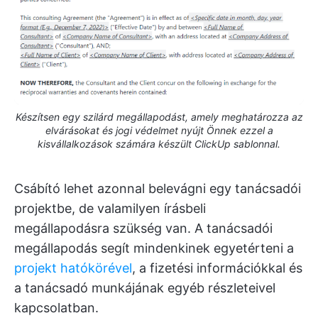
Készítsen egy szilárd megállapodást, amely meghatározza az
elvárásokat és jogi védelmet nyújt Önnek ezzel a
kisvállalkozások számára készült ClickUp sablonnal.
Csábító lehet azonnal belevágni egy tanácsadói
projektbe, de valamilyen írásbeli
megállapodásra szükség van. A tanácsadói
megállapodás segít mindenkinek egyetérteni a
projekt hatókörével
, a fizetési információkkal és
a tanácsadó munkájának egyéb részleteivel
kapcsolatban.