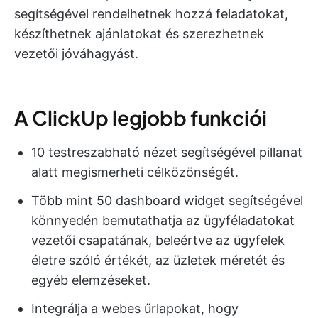
segítségével rendelhetnek hozzá feladatokat,
készíthetnek ajánlatokat és szerezhetnek
vezetői jóváhagyást.
A ClickUp legjobb funkciói
10 testreszabható nézet segítségével pillanat
alatt megismerheti célközönségét.
Több mint 50 dashboard widget segítségével
könnyedén bemutathatja az ügyféladatokat
vezetői csapatának, beleértve az ügyfelek
életre szóló értékét, az üzletek méretét és
egyéb elemzéseket.
Integrálja a webes űrlapokat, hogy