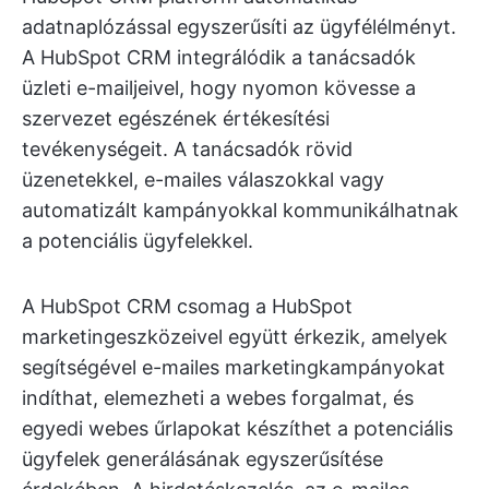
adatnaplózással egyszerűsíti az ügyfélélményt.
A HubSpot CRM integrálódik a tanácsadók
üzleti e-mailjeivel, hogy nyomon kövesse a
szervezet egészének értékesítési
tevékenységeit. A tanácsadók rövid
üzenetekkel, e-mailes válaszokkal vagy
automatizált kampányokkal kommunikálhatnak
a potenciális ügyfelekkel.
A HubSpot CRM csomag a HubSpot
marketingeszközeivel együtt érkezik, amelyek
segítségével e-mailes marketingkampányokat
indíthat, elemezheti a webes forgalmat, és
egyedi webes űrlapokat készíthet a potenciális
ügyfelek generálásának egyszerűsítése