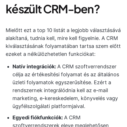
készült CRM-ben?
Mielőtt ezt a top 10 listát a legjobb választásává
alakítaná, tudnia kell, mire kell figyelnie. A CRM
kiválasztásának folyamatában tartsa szem előtt
ezeket a nélkülözhetetlen funkciókat:
Natív integrációk:
A CRM szoftverrendszer
célja az értékesítési folyamat és az általános
üzleti folyamatok egyszerűsítése. Ezért a
rendszernek integrálódnia kell az e-mail
marketing, e-kereskedelem, könyvelés vagy
ügyfélszolgálati platformjaival.
Egyedi fiókfunkciók:
A CRM
szoftverrendszerek eleve meglehetősen