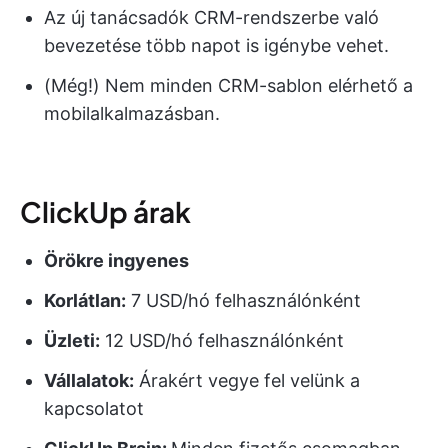
Az új tanácsadók CRM-rendszerbe való
bevezetése több napot is igénybe vehet.
(Még!) Nem minden CRM-sablon elérhető a
mobilalkalmazásban.
ClickUp árak
Örökre ingyenes
Korlátlan:
7 USD/hó felhasználónként
Üzleti:
12 USD/hó felhasználónként
Vállalatok:
Árakért vegye fel velünk a
kapcsolatot