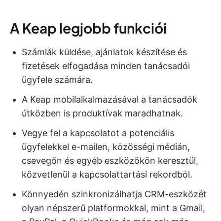
A Keap legjobb funkciói
Számlák küldése, ajánlatok készítése és
fizetések elfogadása minden tanácsadói
ügyfele számára.
A Keap mobilalkalmazásával a tanácsadók
útközben is produktívak maradhatnak.
Vegye fel a kapcsolatot a potenciális
ügyfelekkel e-mailen, közösségi médián,
csevegőn és egyéb eszközökön keresztül,
közvetlenül a kapcsolattartási rekordból.
Könnyedén szinkronizálhatja CRM-eszközét
olyan népszerű platformokkal, mint a Gmail,