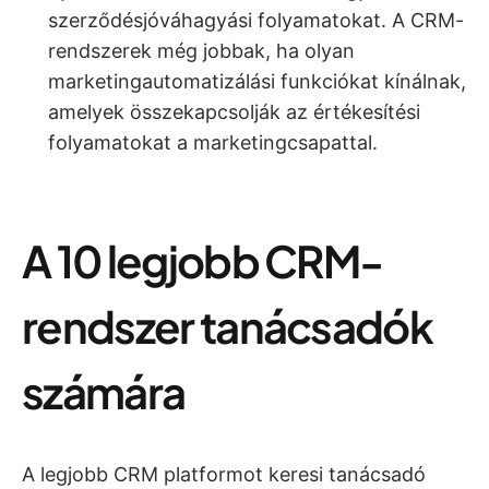
szerződésjóváhagyási folyamatokat. A CRM-
rendszerek még jobbak, ha olyan
marketingautomatizálási funkciókat kínálnak,
amelyek összekapcsolják az értékesítési
folyamatokat a marketingcsapattal.
A 10 legjobb CRM-
rendszer tanácsadók
számára
A legjobb CRM platformot keresi tanácsadó