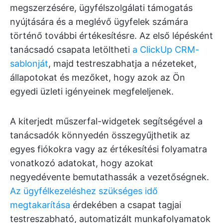
megszerzésére, ügyfélszolgálati támogatás
nyújtására és a meglévő ügyfelek számára
történő további értékesítésre. Az első lépésként
tanácsadó csapata letöltheti
a ClickUp CRM-
sablonját
, majd testreszabhatja a nézeteket,
állapotokat és mezőket, hogy azok az Ön
egyedi üzleti igényeinek megfeleljenek.
A kiterjedt műszerfal-widgetek segítségével a
tanácsadók könnyedén összegyűjthetik az
egyes fiókokra vagy az értékesítési folyamatra
vonatkozó adatokat, hogy azokat
negyedévente bemutathassák a vezetőségnek.
Az ügyfélkezeléshez szükséges idő
megtakarítása
érdekében a csapat tagjai
testreszabható, automatizált munkafolyamatok