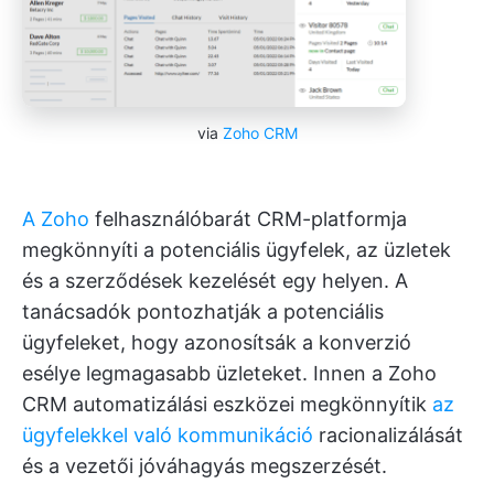
via
Zoho CRM
A Zoho
felhasználóbarát CRM-platformja
megkönnyíti a potenciális ügyfelek, az üzletek
és a szerződések kezelését egy helyen. A
tanácsadók pontozhatják a potenciális
ügyfeleket, hogy azonosítsák a konverzió
esélye legmagasabb üzleteket. Innen a Zoho
CRM automatizálási eszközei megkönnyítik
az
ügyfelekkel való kommunikáció
racionalizálását
és a vezetői jóváhagyás megszerzését.