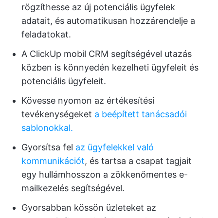
rögzíthesse az új potenciális ügyfelek
adatait, és automatikusan hozzárendelje a
feladatokat.
A ClickUp mobil CRM segítségével utazás
közben is könnyedén kezelheti ügyfeleit és
potenciális ügyfeleit.
Kövesse nyomon az értékesítési
tevékenységeket
a beépített tanácsadói
sablonokkal.
Gyorsítsa fel
az ügyfelekkel való
kommunikációt
, és tartsa a csapat tagjait
egy hullámhosszon a zökkenőmentes e-
mailkezelés segítségével.
Gyorsabban kössön üzleteket az