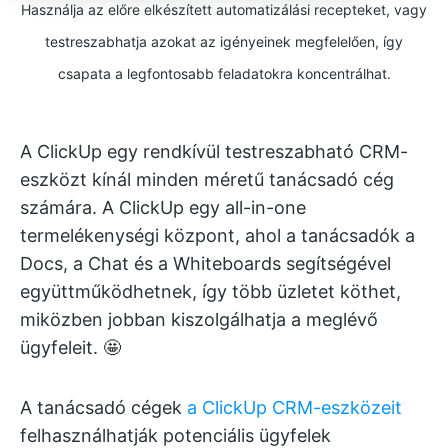
Használja az előre elkészített automatizálási recepteket, vagy
testreszabhatja azokat az igényeinek megfelelően, így
csapata a legfontosabb feladatokra koncentrálhat.
A ClickUp egy rendkívül testreszabható CRM-
eszközt kínál minden méretű tanácsadó cég
számára. A ClickUp egy all-in-one
termelékenységi központ, ahol a tanácsadók a
Docs, a Chat és a Whiteboards segítségével
együttműködhetnek, így több üzletet köthet,
miközben jobban kiszolgálhatja a meglévő
ügyfeleit. 🤩
A tanácsadó cégek
a ClickUp CRM-eszközeit
felhasználhatják potenciális ügyfelek