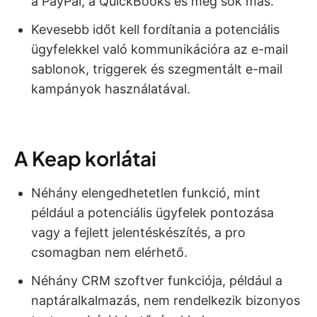
a PayPal, a QuickBooks és még sok más.
Kevesebb időt kell fordítania a potenciális
ügyfelekkel való kommunikációra az e-mail
sablonok, triggerek és szegmentált e-mail
kampányok használatával.
A Keap korlátai
Néhány elengedhetetlen funkció, mint
például a potenciális ügyfelek pontozása
vagy a fejlett jelentéskészítés, a pro
csomagban nem elérhető.
Néhány CRM szoftver funkciója, például a
naptáralkalmazás, nem rendelkezik bizonyos