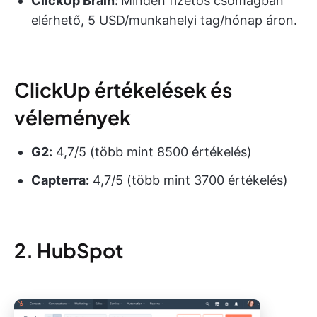
ClickUp Brain:
Minden fizetős csomagban
elérhető, 5 USD/munkahelyi tag/hónap áron.
ClickUp értékelések és
vélemények
G2:
4,7/5 (több mint 8500 értékelés)
Capterra:
4,7/5 (több mint 3700 értékelés)
2. HubSpot