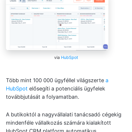
via
HubSpot
Több mint 100 000 ügyféllel világszerte
a
HubSpot
elősegíti a potenciális ügyfelek
továbbjutását a folyamatban.
A butikoktól a nagyvállalati tanácsadó cégekig
mindenféle vállalkozás számára kialakított
HubSpot CRM platform automatikus