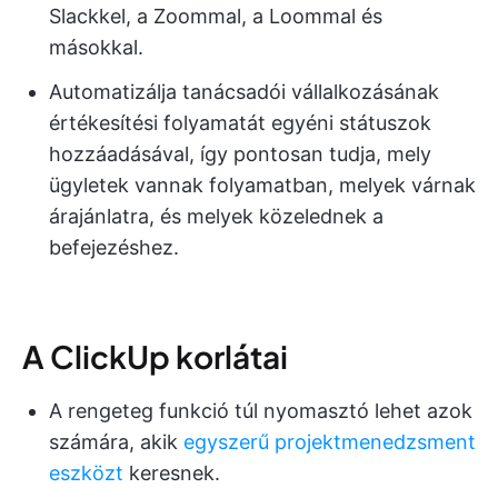
Slackkel, a Zoommal, a Loommal és
másokkal.
Automatizálja tanácsadói vállalkozásának
értékesítési folyamatát egyéni státuszok
hozzáadásával, így pontosan tudja, mely
ügyletek vannak folyamatban, melyek várnak
árajánlatra, és melyek közelednek a
befejezéshez.
A ClickUp korlátai
A rengeteg funkció túl nyomasztó lehet azok
számára, akik
egyszerű projektmenedzsment
eszközt
keresnek.