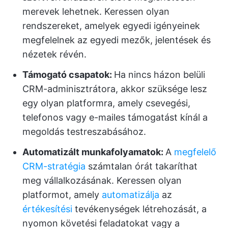
merevek lehetnek. Keressen olyan
rendszereket, amelyek egyedi igényeinek
megfelelnek az egyedi mezők, jelentések és
nézetek révén.
Támogató csapatok:
Ha nincs házon belüli
CRM-adminisztrátora, akkor szüksége lesz
egy olyan platformra, amely csevegési,
telefonos vagy e-mailes támogatást kínál a
megoldás testreszabásához.
Automatizált munkafolyamatok:
A
megfelelő
CRM-stratégia
számtalan órát takaríthat
meg vállalkozásának. Keressen olyan
platformot, amely
automatizálja
az
értékesítési
tevékenységek létrehozását, a
nyomon követési feladatokat vagy a