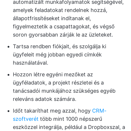
automatizált munkafolyamatok segítségével,
amelyek feladatokat rendelnek hozzá,
állapotfrissítéseket indítanak el,
figyelmeztetik a csapattagokat, és végső
soron gyorsabban zárják le az üzleteket.
Tartsa rendben fiókjait, és szolgálja ki
ügyfeleit még jobban egyedi címkék
használatával.
Hozzon létre egyéni mezőket az
ügyféladatok, a projekt részletei és a
tanácsadói munkájához szükséges egyéb
releváns adatok számára.
Időt takaríthat meg azzal, hogy
CRM-
szoftverét
több mint 1000 népszerű
eszközzel integrálja, például a Dropboxszal, a