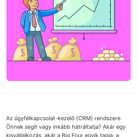
Az ügyfélkapcsolat-kezelő (CRM) rendszere
Önnek segít vagy inkább hátráltatja? Akár egy
kisvállalkozás, akár a Big Four egyik tagja, a