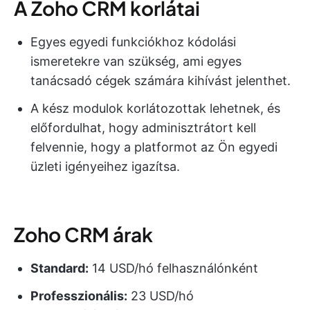
A Zoho CRM korlátai
Egyes egyedi funkciókhoz kódolási
ismeretekre van szükség, ami egyes
tanácsadó cégek számára kihívást jelenthet.
A kész modulok korlátozottak lehetnek, és
előfordulhat, hogy adminisztrátort kell
felvennie, hogy a platformot az Ön egyedi
üzleti igényeihez igazítsa.
Zoho CRM árak
Standard:
14 USD/hó felhasználónként
Professzionális:
23 USD/hó