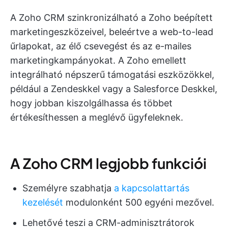
A Zoho CRM szinkronizálható a Zoho beépített
marketingeszközeivel, beleértve a web-to-lead
űrlapokat, az élő csevegést és az e-mailes
marketingkampányokat. A Zoho emellett
integrálható népszerű támogatási eszközökkel,
például a Zendeskkel vagy a Salesforce Deskkel,
hogy jobban kiszolgálhassa és többet
értékesíthessen a meglévő ügyfeleknek.
A Zoho CRM legjobb funkciói
Személyre szabhatja
a kapcsolattartás
kezelését
modulonként 500 egyéni mezővel.
Lehetővé teszi a CRM-adminisztrátorok