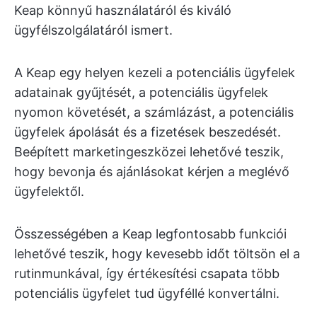
Keap könnyű használatáról és kiváló
ügyfélszolgálatáról ismert.
A Keap egy helyen kezeli a potenciális ügyfelek
adatainak gyűjtését, a potenciális ügyfelek
nyomon követését, a számlázást, a potenciális
ügyfelek ápolását és a fizetések beszedését.
Beépített marketingeszközei lehetővé teszik,
hogy bevonja és ajánlásokat kérjen a meglévő
ügyfelektől.
Összességében a Keap legfontosabb funkciói
lehetővé teszik, hogy kevesebb időt töltsön el a
rutinmunkával, így értékesítési csapata több
potenciális ügyfelet tud ügyféllé konvertálni.