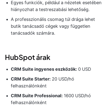
Egyes funkciók, például a nézetek esetében
hiányozhat a testreszabási lehetőség.
A professzionális csomag túl drága lehet
butik tanácsadó cégek vagy független
tanácsadók számára.
HubSpot árak
CRM Suite ingyenes eszközök:
0 USD
CRM Suite Starter:
20 USD/hó
felhasználónként
CRM Suite Professional:
1600 USD/hó
felhasználónként