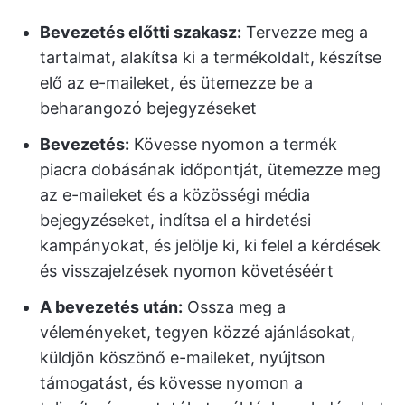
Bevezetés előtti szakasz:
Tervezze meg a
tartalmat, alakítsa ki a termékoldalt, készítse
elő az e-maileket, és ütemezze be a
beharangozó bejegyzéseket
Bevezetés:
Kövesse nyomon a termék
piacra dobásának időpontját, ütemezze meg
az e-maileket és a közösségi média
bejegyzéseket, indítsa el a hirdetési
kampányokat, és jelölje ki, ki felel a kérdések
és visszajelzések nyomon követéséért
A bevezetés után:
Ossza meg a
véleményeket, tegyen közzé ajánlásokat,
küldjön köszönő e-maileket, nyújtson
támogatást, és kövesse nyomon a