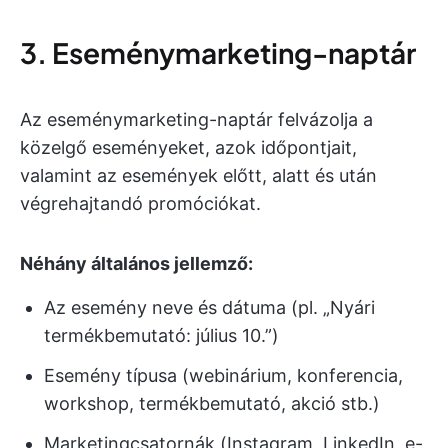
3. Eseménymarketing-naptár
Az eseménymarketing-naptár felvázolja a
közelgő eseményeket, azok időpontjait,
valamint az események előtt, alatt és után
végrehajtandó promóciókat.
Néhány általános jellemző:
Az esemény neve és dátuma (pl. „Nyári
termékbemutató: július 10.”)
Esemény típusa (webinárium, konferencia,
workshop, termékbemutató, akció stb.)
Marketingcsatornák (Instagram, LinkedIn, e-