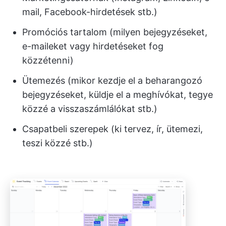
mail, Facebook-hirdetések stb.)
Promóciós tartalom (milyen bejegyzéseket,
e-maileket vagy hirdetéseket fog
közzétenni)
Ütemezés (mikor kezdje el a beharangozó
bejegyzéseket, küldje el a meghívókat, tegye
közzé a visszaszámlálókat stb.)
Csapatbeli szerepek (ki tervez, ír, ütemezi,
teszi közzé stb.)