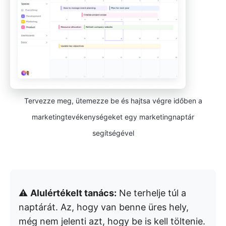
Tervezze meg, ütemezze be és hajtsa végre időben a
marketingtevékenységeket egy marketingnaptár
segítségével
⚠️
Alulértékelt tanács:
Ne terhelje túl a
naptárát. Az, hogy van benne üres hely,
még nem jelenti azt, hogy be is kell töltenie.