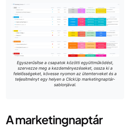
Egyszerűsítse a csapatok közötti együttműködést,
szervezze meg a kezdeményezéseket, ossza ki a
felelősségeket, kövesse nyomon az ütemterveket és a
teljesítményt egy helyen a ClickUp marketingnaptár-
sablonjával.
A marketingnaptár