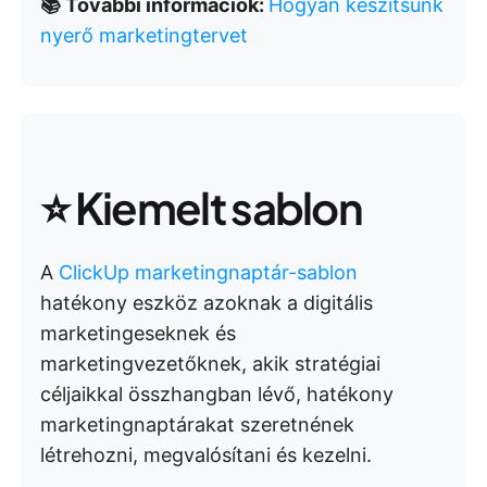
📚 További információk:
Hogyan készítsünk
nyerő marketingtervet
⭐ Kiemelt sablon
A
ClickUp marketingnaptár-sablon
hatékony eszköz azoknak a digitális
marketingeseknek és
marketingvezetőknek, akik stratégiai
céljaikkal összhangban lévő, hatékony
marketingnaptárakat szeretnének
létrehozni, megvalósítani és kezelni.