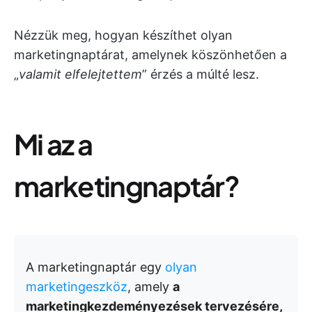
Nézzük meg, hogyan készíthet olyan
marketingnaptárat, amelynek köszönhetően a
„
valamit elfelejtettem
” érzés a múlté lesz.
Mi az a
marketingnaptár?
A marketingnaptár egy
olyan
marketingeszköz
, amely
a
marketingkezdeményezések tervezésére,