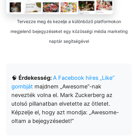
Tervezze meg és kezelje a különböző platformokon
megjelenő bejegyzéseket egy közösségi média marketing
naptár segítségével
🧠
Érdekesség:
A Facebook híres „Like”
gombját
majdnem „Awesome”-nak
nevezték volna el. Mark Zuckerberg az
utolsó pillanatban elvetette az ötletet.
Képzelje el, hogy azt mondja: „Awesome-
oltam a bejegyzésedet!”