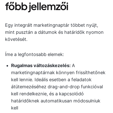
főbb jellemzői
Egy integrált marketingnaptár többet nyújt,
mint pusztán a dátumok és határidők nyomon
követését.
Íme a legfontosabb elemek:
Rugalmas változáskezelés:
A
marketingnaptárnak könnyen frissíthetőnek
kell lennie. Ideális esetben a feladatok
átütemezéséhez drag-and-drop funkcióval
kell rendelkeznie, és a kapcsolódó
határidőknek automatikusan módosulniuk
kell