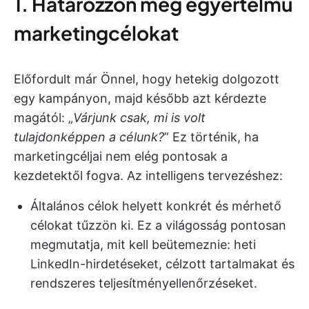
1. Határozzon meg egyértelmű
marketingcélokat
Előfordult már Önnel, hogy hetekig dolgozott
egy kampányon, majd később azt kérdezte
magától: „
Várjunk csak, mi is volt
tulajdonképpen a célunk?
” Ez történik, ha
marketingcéljai nem elég pontosak a
kezdetektől fogva. Az intelligens tervezéshez:
Általános célok helyett konkrét és mérhető
célokat tűzzön ki. Ez a világosság pontosan
megmutatja, mit kell beütemeznie: heti
LinkedIn-hirdetéseket, célzott tartalmakat és
rendszeres teljesítményellenőrzéseket.