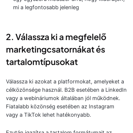
mi a legfontosabb jelenleg
2. Válassza ki a megfelelő
marketingcsatornákat és
tartalomtípusokat
Válassza ki azokat a platformokat, amelyeket a
célközönsége használ. B2B esetében a LinkedIn
vagy a webináriumok általában jól működnek.
Fiatalabb közönség esetében az Instagram
vagy a TikTok lehet hatékonyabb.
Ezután igazítsa a tartalom formátumait az