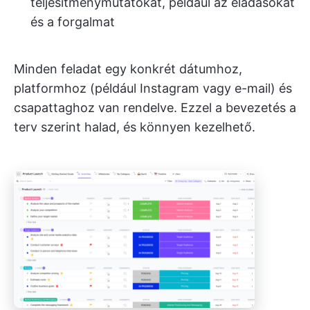
teljesítménymutatókat, például az eladásokat
és a forgalmat
Minden feladat egy konkrét dátumhoz,
platformhoz (például Instagram vagy e-mail) és
csapattaghoz van rendelve. Ezzel a bevezetés a
terv szerint halad, és könnyen kezelhető.