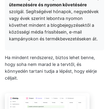
ütemezésére és nyomon követésére
szolgál. Segítségével hónapok, negyedévek
vagy évek szerint lebontva nyomon
követhet mindent a blogbejegyzésektől a
közösségi média frissítésein, e-mail
kampányokon és termékbevezetéseken át.
Ha mindent rendszerez, biztos lehet benne,
hogy soha nem marad le a tervtől, és
könnyedén tartani tudja a lépést, hogy elérje
céljait.