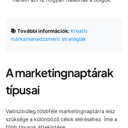
📚 További információk:
Kreatív
márkamenedzsment stratégiák
A marketingnaptárak
típusai
Valószínűleg többféle marketingnaptárra lesz
szüksége a különböző célok eléréséhez. Íme a
főbb típusok áttekintése: