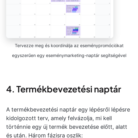
Tervezze meg és koordinálja az eseménypromóciókat
egyszerűen egy eseménymarketing-naptár segítségével
4. Termékbevezetési naptár
A termékbevezetési naptár egy lépésről lépésre
kidolgozott terv, amely felvázolja, mi kell
történnie egy új termék bevezetése előtt, alatt
és után. Három fázisra oszlik: