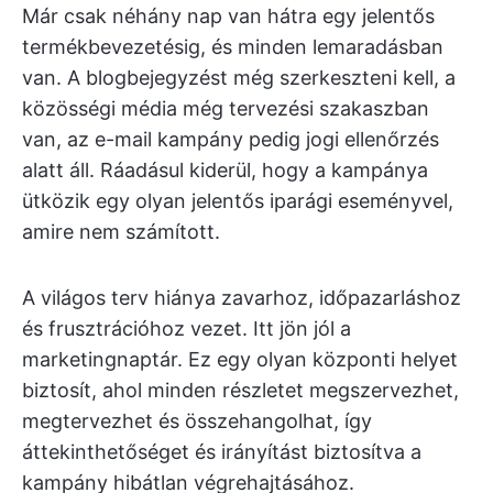
Már csak néhány nap van hátra egy jelentős
termékbevezetésig, és minden lemaradásban
van. A blogbejegyzést még szerkeszteni kell, a
közösségi média még tervezési szakaszban
van, az e-mail kampány pedig jogi ellenőrzés
alatt áll. Ráadásul kiderül, hogy a kampánya
ütközik egy olyan jelentős iparági eseményvel,
amire nem számított.
A világos terv hiánya zavarhoz, időpazarláshoz
és frusztrációhoz vezet. Itt jön jól a
marketingnaptár. Ez egy olyan központi helyet
biztosít, ahol minden részletet megszervezhet,
megtervezhet és összehangolhat, így
áttekinthetőséget és irányítást biztosítva a
kampány hibátlan végrehajtásához.