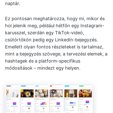
naptár.
Ez pontosan meghatározza, hogy mi, mikor és
hol jelenik meg, például hétfőn egy Instagram-
karusszel, szerdán egy TikTok-videó,
csütörtökön pedig egy LinkedIn-bejegyzés.
Emellett olyan fontos részleteket is tartalmaz,
mint a bejegyzés szövege, a tervezési elemek, a
hashtagek és a platform-specifikus
módosítások – mindezt egy helyen.