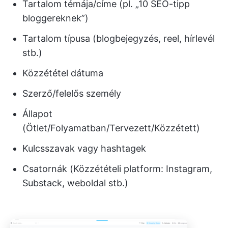
Tartalom témája/címe (pl. „10 SEO-tipp
bloggereknek”)
Tartalom típusa (blogbejegyzés, reel, hírlevél
stb.)
Közzététel dátuma
Szerző/felelős személy
Állapot
(Ötlet/Folyamatban/Tervezett/Közzétett)
Kulcsszavak vagy hashtagek
Csatornák (Közzétételi platform: Instagram,
Substack, weboldal stb.)