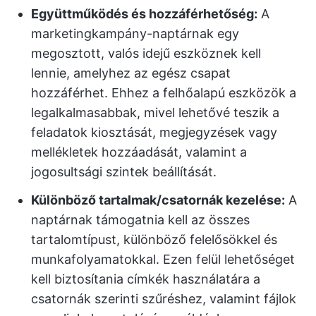
Együttműködés és hozzáférhetőség:
A
marketingkampány-naptárnak egy
megosztott, valós idejű eszköznek kell
lennie, amelyhez az egész csapat
hozzáférhet. Ehhez a felhőalapú eszközök a
legalkalmasabbak, mivel lehetővé teszik a
feladatok kiosztását, megjegyzések vagy
mellékletek hozzáadását, valamint a
jogosultsági szintek beállítását.
Különböző tartalmak/csatornák kezelése:
A
naptárnak támogatnia kell az összes
tartalomtípust, különböző felelősökkel és
munkafolyamatokkal. Ezen felül lehetőséget
kell biztosítania címkék használatára a
csatornák szerinti szűréshez, valamint fájlok