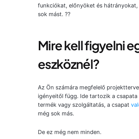
funkciókat, előnyöket és hátrányokat,
sok mást. ??
Mire kell figyelni 
eszköznél?
Az Ön számára megfelelő projektterve
igényeitől függ. Ide tartozik a csapata
termék vagy szolgáltatás, a csapat
va
még sok más.
De ez még nem minden.