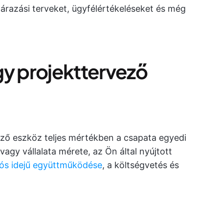
 árazási terveket, ügyfélértékeléseket és még
egy projekttervező
ző eszköz teljes mértékben a csapata egyedi
 vagy vállalata mérete, az Ön által nyújtott
lós idejű együttműködése
, a költségvetés és