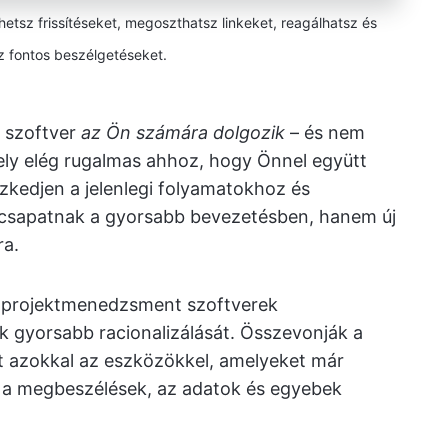
tsz frissítéseket, megoszthatsz linkeket, reagálhatsz és
 fontos beszélgetéseket.
 szoftver
az Ön számára dolgozik
– és nem
ely elég rugalmas ahhoz, hogy Önnel együtt
zkedjen a jelenlegi folyamatokhoz és
 csapatnak a gyorsabb bevezetésben, hanem új
ra.
a projektmenedzsment szoftverek
ok gyorsabb racionalizálását. Összevonják a
 azokkal az eszközökkel, amelyeket már
, a megbeszélések, az adatok és egyebek