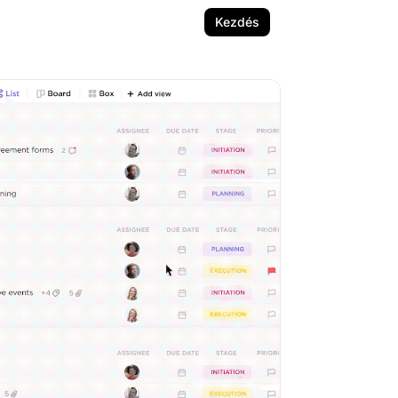
Kezdés