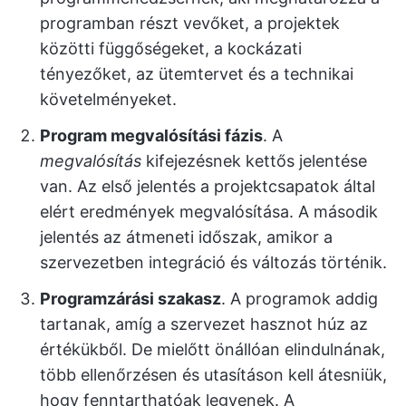
programban részt vevőket, a projektek
közötti függőségeket, a kockázati
tényezőket, az ütemtervet és a technikai
követelményeket.
Program megvalósítási fázis
. A
megvalósítás
kifejezésnek kettős jelentése
van. Az első jelentés a projektcsapatok által
elért eredmények megvalósítása. A második
jelentés az átmeneti időszak, amikor a
szervezetben integráció és változás történik.
Programzárási szakasz
. A programok addig
tartanak, amíg a szervezet hasznot húz az
értékükből. De mielőtt önállóan elindulnának,
több ellenőrzésen és utasításon kell átesniük,
hogy fenntarthatóak legyenek. A