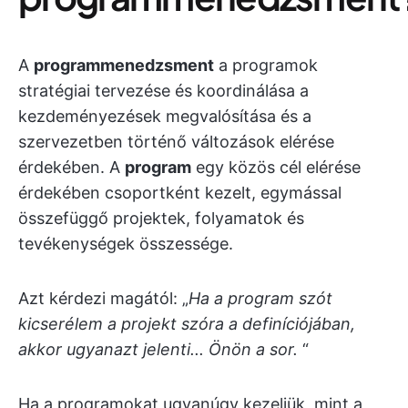
A
programmenedzsment
a programok
stratégiai tervezése és koordinálása a
kezdeményezések megvalósítása és a
szervezetben történő változások elérése
érdekében. A
program
egy közös cél elérése
érdekében csoportként kezelt, egymással
összefüggő projektek, folyamatok és
tevékenységek összessége.
Azt kérdezi magától: „
Ha a program szót
kicserélem a projekt szóra a definíciójában,
akkor ugyanazt jelenti... Önön a sor.
“
Ha a programokat ugyanúgy kezeljük, mint a