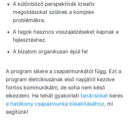
A különböző perspektívák kreatív
megoldásokat szülnek a komplex
problémákra.
A tagok hasznos visszajelzéseket kapnak a
fejlesztéshez.
A bizalom organikusan épül fel
A program sikere a csapatmunkától függ. Ezt a
program életciklusának első napjától kezdve
fontos kommunikálni, de soha nem késő
elkezdeni. Ha tehát gyakorlati
tanácsokat
keres
a hatékony csapatmunka kialakításához
, mi
segítünk!