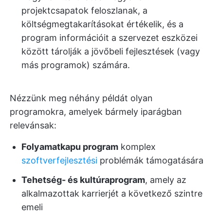
projektcsapatok feloszlanak, a
költségmegtakarításokat értékelik, és a
program információit a szervezet eszközei
között tárolják a jövőbeli fejlesztések (vagy
más programok) számára.
Nézzünk meg néhány példát olyan
programokra, amelyek bármely iparágban
relevánsak:
Folyamatkapu program
komplex
szoftverfejlesztési
problémák támogatására
Tehetség- és kultúraprogram
, amely az
alkalmazottak karrierjét a következő szintre
emeli