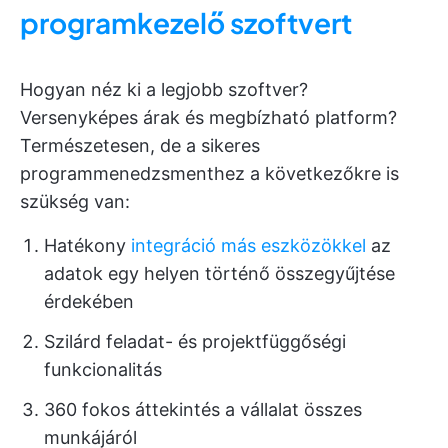
programkezelő szoftvert
Hogyan néz ki a legjobb szoftver?
Versenyképes árak és megbízható platform?
Természetesen, de a sikeres
programmenedzsmenthez a következőkre is
szükség van:
Hatékony
integráció más eszközökkel
az
adatok egy helyen történő összegyűjtése
érdekében
Szilárd feladat- és projektfüggőségi
funkcionalitás
360 fokos áttekintés a vállalat összes
munkájáról