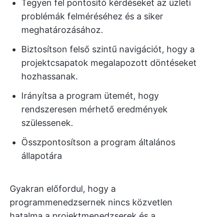
Tegyen fel pontosító kérdéseket az üzleti
problémák felméréséhez és a siker
meghatározásához.
Biztosítson felső szintű navigációt, hogy a
projektcsapatok megalapozott döntéseket
hozhassanak.
Irányítsa a program ütemét, hogy
rendszeresen mérhető eredmények
szülessenek.
Összpontosítson a program általános
állapotára
Gyakran előfordul, hogy a
programmenedzsernek nincs közvetlen
hatalma a projektmenedzserek és a