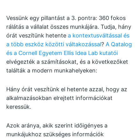
Vessünk egy pillantást a 3. pontra: 360 fokos
rálátás a vállalat összes munkájára. Tudja, hány
órát veszítünk hetente
a kontextusváltással és
a több eszköz közötti váltakozással
?
A Qatalog
és a Cornell Egyetem Ellis Idea Lab kutatói
elvégezték a számításokat, és a következőket
találták a modern munkahelyeken:
Hány órát veszítünk el hetente azzal, hogy az
alkalmazásokban elrejtett információkat
keressük.
Azok aránya, akik szerint időigényes a
munkájukhoz szükséges információk