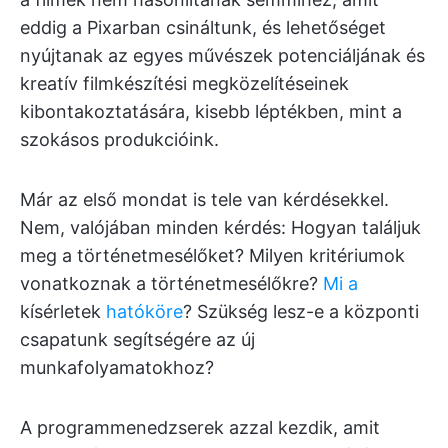
eddig a Pixarban csináltunk, és lehetőséget
nyújtanak az egyes művészek potenciáljának és
kreatív filmkészítési megközelítéseinek
kibontakoztatására, kisebb léptékben, mint a
szokásos produkcióink.
Már az első mondat is tele van kérdésekkel.
Nem, valójában minden kérdés: Hogyan találjuk
meg a történetmesélőket? Milyen kritériumok
vonatkoznak a történetmesélőkre?
Mi a
kísérletek
hatóköre
? Szükség lesz-e a központi
csapatunk segítségére az új
munkafolyamatokhoz?
A programmenedzserek azzal kezdik, amit