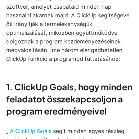
szoftver, amelyet csapataid minden nap
használni akarnak majd. A ClickUp segítségével
ők irányítják a termelékenységük
optimalizálását, miközben együttműködve
dolgoznak a program kezdeményezéseinek
megvalósításán. Íme három elengedhetetlen
ClickUp funkció a programod futtatásához:
1. ClickUp Goals, hogy minden
feladatot összekapcsoljon a
program eredményeivel
„
A ClickUp Goals
segít minden egyes részleg