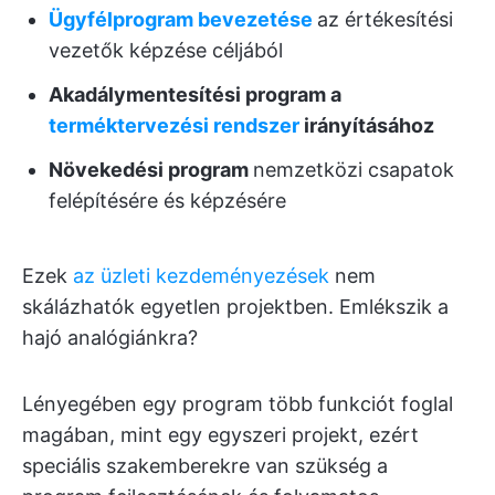
Ügyfélprogram bevezetése
az értékesítési
vezetők képzése céljából
Akadálymentesítési program a
terméktervezési rendszer
irányításához
Növekedési program
nemzetközi csapatok
felépítésére és képzésére
Ezek
az üzleti kezdeményezések
nem
skálázhatók egyetlen projektben. Emlékszik a
hajó analógiánkra?
Lényegében egy program több funkciót foglal
magában, mint egy egyszeri projekt, ezért
speciális szakemberekre van szükség a