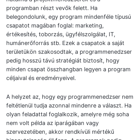
programban részt vevők felett. Ha
belegondolunk, egy program mindenféle típusú
csapatot magában foglal: marketing,
értékesítés, toborzás, ügyfélszolgálat, IT,
humánerőforrás stb. Ezek a csapatok a saját
területükön szakosodtak, a programmenedzser
pedig hosszú távú stratégiát biztosít, hogy
minden csapat összhangban legyen a program
céljaival és eredményeivel.
A helyzet az, hogy egy programmenedzser nem
feltétlenül tudja azonnal mindenre a választ. Ha
olyan feladattal foglalkozik, amelyre még soha
nem volt példa az iparágában vagy
szervezetében, akkor rendkívüli mértékű