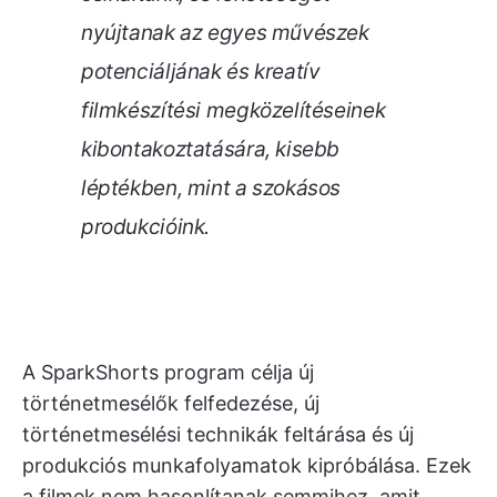
nyújtanak az egyes művészek
potenciáljának és kreatív
filmkészítési megközelítéseinek
kibontakoztatására, kisebb
léptékben, mint a szokásos
produkcióink.
A SparkShorts program célja új
történetmesélők felfedezése, új
történetmesélési technikák feltárása és új
produkciós munkafolyamatok kipróbálása. Ezek
a filmek nem hasonlítanak semmihez, amit