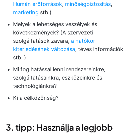
Humán erőforrások
,
minőségbiztosítás
,
marketing
stb.)
Melyek a lehetséges veszélyek és
következmények? (A szervezeti
szolgáltatások zavara,
a hatókör
kiterjedésének változása
, téves információk
stb. )
Mi fog hatással lenni rendszereinkre,
szolgáltatásainkra, eszközeinkre és
technológiánkra?
Ki a célközönség?
3. tipp: Használja a legjobb