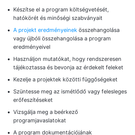
Készítse el a program költségvetését,
hatókörét és minőségi szabványait
A projekt eredményeinek
összehangolása
vagy újbóli összehangolása a program
eredményeivel
Használjon mutatókat, hogy rendszeresen
tájékoztassa és bevonja az érdekelt feleket
Kezelje a projektek közötti függőségeket
Szüntesse meg az ismétlődő vagy felesleges
erőfeszítéseket
Vizsgálja meg a beérkező
programjavaslatokat
A program dokumentációjának