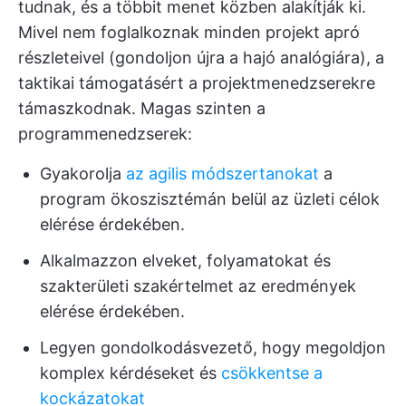
tudnak, és a többit menet közben alakítják ki.
Mivel nem foglalkoznak minden projekt apró
részleteivel (gondoljon újra a hajó analógiára), a
taktikai támogatásért a projektmenedzserekre
támaszkodnak. Magas szinten a
programmenedzserek:
Gyakorolja
az agilis módszertanokat
a
program ökoszisztémán belül az üzleti célok
elérése érdekében.
Alkalmazzon elveket, folyamatokat és
szakterületi szakértelmet az eredmények
elérése érdekében.
Legyen gondolkodásvezető, hogy megoldjon
komplex kérdéseket és
csökkentse a
kockázatokat