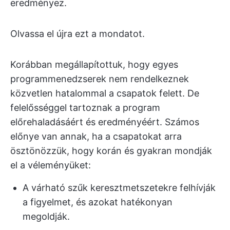
eredményez.
Olvassa el újra ezt a mondatot.
Korábban megállapítottuk, hogy egyes
programmenedzserek nem rendelkeznek
közvetlen hatalommal a csapatok felett. De
felelősséggel tartoznak a program
előrehaladásáért és eredményéért. Számos
előnye van annak, ha a csapatokat arra
ösztönözzük, hogy korán és gyakran mondják
el a véleményüket:
A várható szűk keresztmetszetekre felhívják
a figyelmet, és azokat hatékonyan
megoldják.