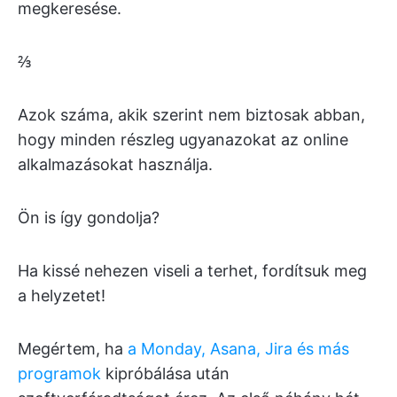
megkeresése.
⅔
Azok száma, akik szerint nem biztosak abban,
hogy minden részleg ugyanazokat az online
alkalmazásokat használja.
Ön is így gondolja?
Ha kissé nehezen viseli a terhet, fordítsuk meg
a helyzetet!
Megértem, ha
a Monday, Asana, Jira és más
programok
kipróbálása után