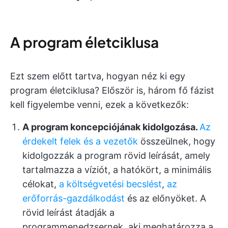
A program életciklusa
Ezt szem előtt tartva, hogyan néz ki egy
program életciklusa? Először is, három fő fázist
kell figyelembe venni, ezek a következők:
A program koncepciójának kidolgozása.
Az
érdekelt felek és a vezetők
összeülnek, hogy
kidolgozzák a program rövid leírását, amely
tartalmazza a víziót, a hatókört, a minimális
célokat,
a költségvetési becslést
,
az
erőforrás-gazdálkodást
és az előnyöket. A
rövid leírást átadják a
programmenedzsernek, aki meghatározza a