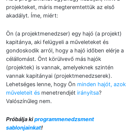
projekteket, máris megteremtettük az első
akadályt. Íme, miért:
Ön (a projektmenedzser) egy hajó (a projekt)
kapitánya, aki felügyeli a műveleteket és
gondoskodik arról, hogy a hajó időben elérje a
célállomást. Önt körülvevő más hajók
(projektek) is vannak, amelyeknek szintén
vannak kapitányai (projektmenedzserek).
Lehetséges lenne, hogy Ön
minden hajót, azok
műveleteit és
menetrendjét
irányítsa
?
Valószínűleg nem.
Próbálja ki
programmenedzsment
sablonjainkat
!