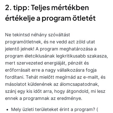
2. tipp: Teljes mértékben
értékelje a program ötletét
Ne tekintsd néhány szóváltást
programötletnek, és ne vedd azt zöld utat
jelentő jelnek! A program meghatározása a
program életciklusának legkritikusabb szakasza,
mert szervezeted energiáját, pénzét és
erőforrásait erre a nagy vállalkozásra fogja
fordítani. Tehát mielőtt megírnád az e-mailt, és
másolatot küldenének az álomcsapatodnak,
szánj egy kis időt arra, hogy átgondold, mi lesz
ennek a programnak az eredménye.
Mely üzleti területeket érint a program? (