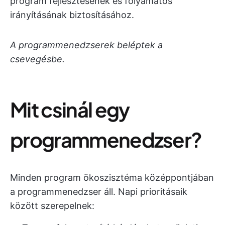
program fejlesztésének és folyamatos
irányításának biztosításához.
A programmenedzserek beléptek a
csevegésbe.
Mit csinál egy
programmenedzser?
Minden program ökoszisztéma középpontjában
a programmenedzser áll. Napi prioritásaik
között szerepelnek: