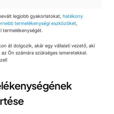
 bevált legjobb gyakorlatokat,
hatékony
rnebb termelékenységi eszközöket
,
i termelékenységét.
on át dolgozik, akár egy vállalati vezető, aki
k az Ön számára szükséges ismeretekkel.
zel!
elékenységének
rtése