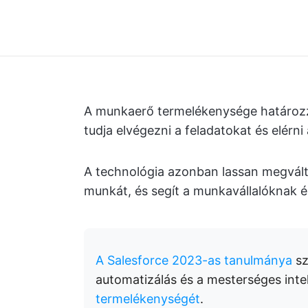
A munkaerő termelékenysége határoz
tudja elvégezni a feladatokat és elérni 
A technológia azonban lassan megválto
munkát, és segít a munkavállalóknak é
A Salesforce 2023-as tanulmánya
sz
automatizálás és a mesterséges inte
termelékenységét
.