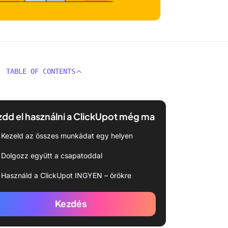
TABLE OF CONTENTS
dd el használni a ClickUpot még ma
Kezeld az összes munkádat egy helyen
Dolgozz együtt a csapatoddal
Használd a ClickUpot INGYEN – örökre
Kezdés