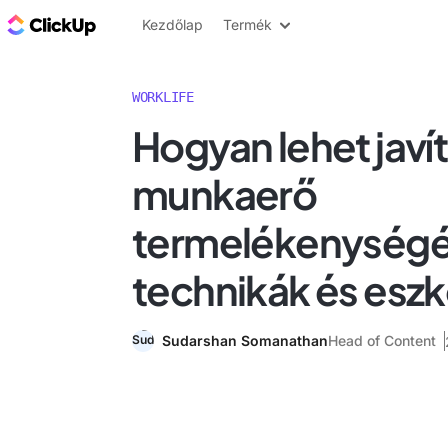
ClickUp blog
Kezdőlap
Termék
WORKLIFE
Hogyan lehet javít
munkaerő
termelékenységé
technikák és esz
Sudarshan Somanathan
Head of Content