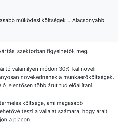
asabb működési költségek = Alacsonyabb
yártási szektorban figyelhetők meg.
yártó valamilyen módon 30%-kal növeli
arányosan növekednének a munkaerőköltségek.
 jelentősen több árut tud előállítani.
termelés költsége, ami magasabb
hetővé teszi a vállalat számára, hogy árait
jon a piacon.