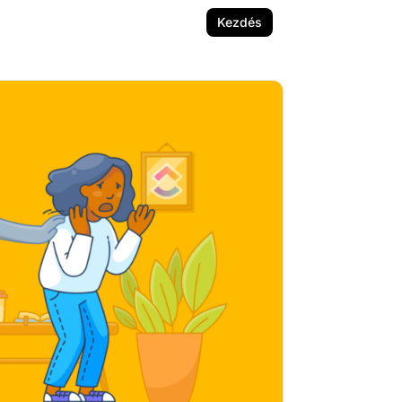
Kezdés