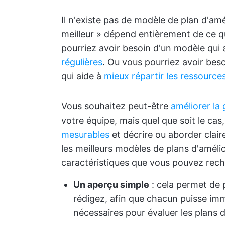
Il n'existe pas de modèle de plan d'amé
meilleur » dépend entièrement de ce 
pourriez avoir besoin d'un modèle qui 
régulières
. Ou vous pourriez avoir bes
qui aide à
mieux répartir les ressource
Vous souhaitez peut-être
améliorer la 
votre équipe, mais quel que soit le ca
mesurables
et décrire ou aborder clai
les meilleurs modèles de plans d'amél
caractéristiques que vous pouvez rech
Un aperçu simple
: cela permet de 
rédigez, afin que chacun puisse im
nécessaires pour évaluer les plans 