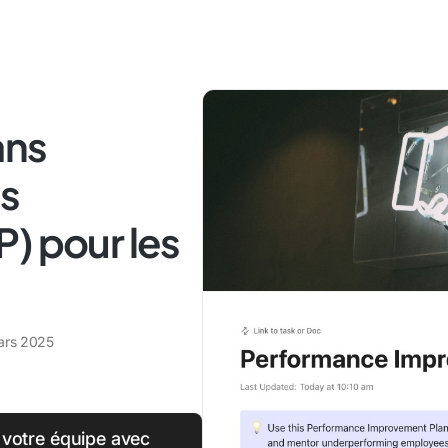
ans
es
) pour les
ars 2025
 votre équipe avec