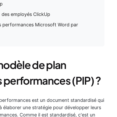
Up
n des employés ClickUp
es performances Microsoft Word par
modèle de plan
s performances (PIP) ?
 performances est un document standardisé qui
 à élaborer une stratégie pour développer leurs
mances. Comme il est standardisé, c'est un