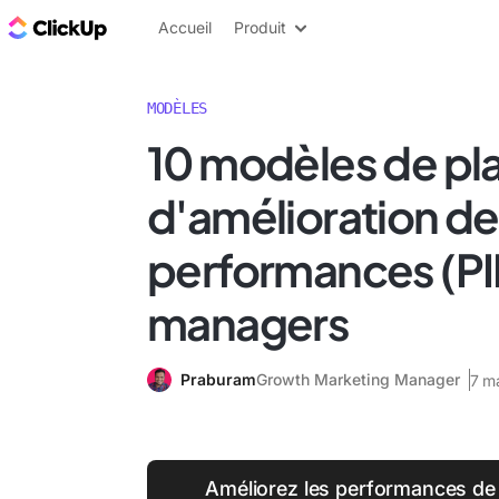
ClickUp Blog
Accueil
Produit
MODÈLES
10 modèles de pl
d'amélioration d
performances (PIP
managers
Praburam
Growth Marketing Manager
7 m
Améliorez les performances de