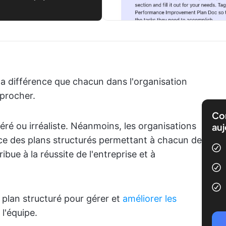
la différence que chacun dans l'organisation
approcher.
Com
ré ou irréaliste. Néanmoins, les organisations
auj
ace des plans structurés permettant à chacun de
ibue à la réussite de l'entreprise et à
 plan structuré pour gérer et
améliorer les
l'équipe.