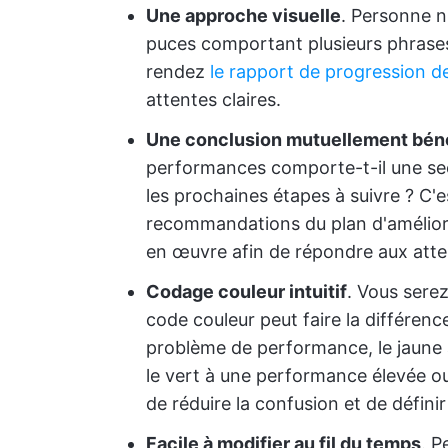
Une approche visuelle
. Personne n
puces comportant plusieurs phrases
rendez
le rapport de progression d
attentes claires.
Une conclusion mutuellement bén
performances comporte-t-il une sec
les prochaines étapes à suivre ? C'e
recommandations du plan d'amélior
en œuvre afin de répondre aux atte
Codage couleur intuitif
. Vous serez
code couleur peut faire la différen
problème de performance, le jaune
le vert à une performance élevée o
de réduire la confusion et de définir
Facile à modifier au fil du temps
. P