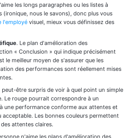
'aime les longs paragraphes ou les listes à
 (ironique, nous le savons), donc plus vous
e l'employé
visuel, mieux vous définissez des
éfique
. Le plan d'amélioration des
tion « Conclusion » qui indique précisément
st le meilleur moyen de s'assurer que les
ation des performances sont réellement mises
ntes.
 peut-être surpris de voir à quel point un simple
ce. Le rouge pourrait correspondre à un
 à une performance conforme aux attentes et
u acceptable. Les bonnes couleurs permettent
 des attentes claires.
ersonne n'aime les plans d'amélioration des