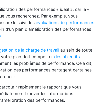
lioration des performances « idéal », car le «
que vous recherchez. Par exemple, vous
assure le suivi des
évaluations de performances
oin d'un plan d'amélioration des performances
s
.
gestion de la charge de travail
au sein de toute
s, votre plan doit comporter
des objectifs
rement les problèmes de performance. Cela dit,
ioration des performances partagent certaines
ercher :
parcourir rapidement le rapport que vous
médiatement trouver les informations
d'amélioration des performances.