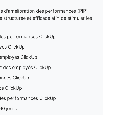
ans d'amélioration des performances (PIP)
structurée et efficace afin de stimuler les
 des performances ClickUp
ives ClickUp
 employés ClickUp
t des employés ClickUp
ances ClickUp
ce ClickUp
e des performances ClickUp
90 jours