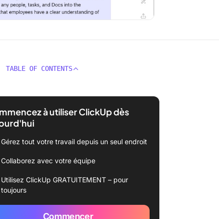
TABLE OF CONTENTS
mencez à utiliser ClickUp dès
ourd'hui
Gérez tout votre travail depuis un seul endroit
Collaborez avec votre équipe
Utilisez ClickUp GRATUITEMENT – pour
toujours
Commencer