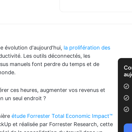
 évolution d'aujourd'hui,
la prolifération des
ductivité. Les outils déconnectés, les
ssus manuels font perdre du temps et de
Com
 monde.
auj
érer ces heures, augmenter vos revenus et
n un seul endroit ?
nière
étude Forrester Total Economic Impact™
Up et réalisée par Forrester Research, cette