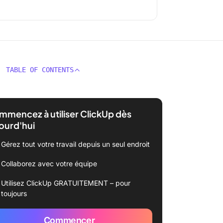
TABLE OF CONTENTS
mencez à utiliser ClickUp dès
ourd'hui
Gérez tout votre travail depuis un seul endroit
Collaborez avec votre équipe
Utilisez ClickUp GRATUITEMENT – pour
toujours
Commencer