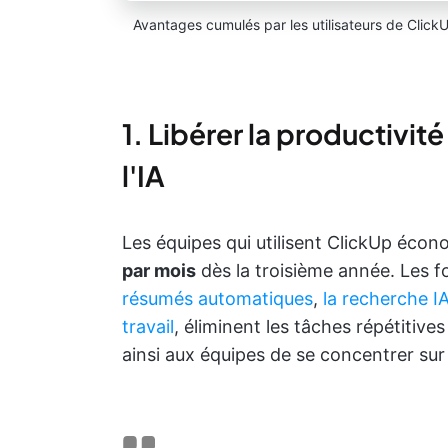
Avantages cumulés par les utilisateurs de Click
1. Libérer la productivit
l'IA
Les équipes qui utilisent ClickUp éc
par mois
dès la troisième année. Les fo
résumés automatiques
,
la recherche IA
travail
, éliminent les tâches répétitiv
ainsi aux équipes de se concentrer sur 