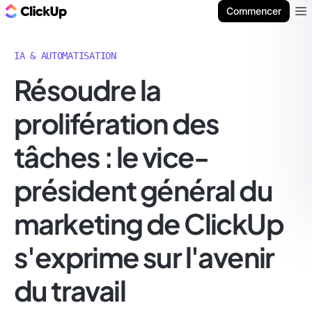
ClickUp Blog
Commencer
Ope
IA & AUTOMATISATION
Résoudre la
prolifération des
tâches : le vice-
président général du
marketing de ClickUp
s'exprime sur l'avenir
du travail