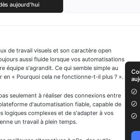
 dès aujourd'hui
lux de travail visuels et son caractère open
toujours aussi fluide lorsque vos automatisations
e équipe s'agrandit. Ce qui semble simple au
Com
en « Pourquoi cela ne fonctionne-t-il plus ? ».
auj
s seulement à réaliser des connexions entre
plateforme d'automatisation fiable, capable de
des logiques complexes et de s'adapter à vos
nne un travail à plein temps.