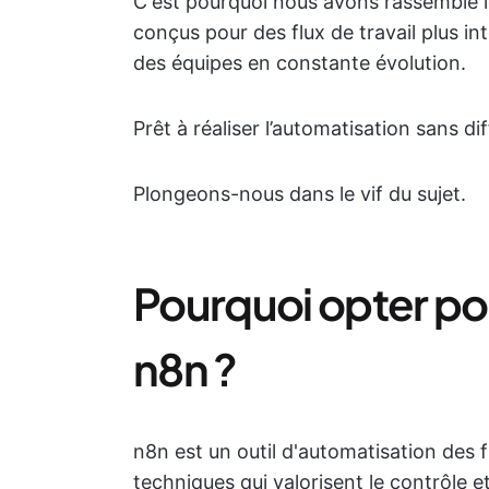
C'est pourquoi nous avons rassemblé le
conçus pour des flux de travail plus inte
des équipes en constante évolution.
Prêt à réaliser l’automatisation sans dif
Plongeons-nous dans le vif du sujet.
Pourquoi opter pou
n8n ?
n8n est un outil d'automatisation des f
techniques qui valorisent le contrôle et l