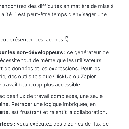
ncontrez des difficultés en matière de mise à
ialité, il est peut-être temps d'envisager une
eut présenter des lacunes 👇
ur les non-développeurs :
ce générateur de
s nécessite tout de même que les utilisateurs
t de données et les expressions. Pour les
e, des outils tels que ClickUp ou Zapier
 travail beaucoup plus accessible.
c des flux de travail complexes, une seule
haîne. Retracer une logique imbriquée, en
e, est frustrant et ralentit la collaboration.
itées :
vous exécutez des dizaines de flux de