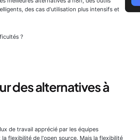
s meilleures alternatives à n8n, des outils
lligents, des cas d'utilisation plus intensifs et
ficultés ?
r des alternatives à
lux de travail apprécié par les équipes
a flexibilité de l'open source. Mais la flexibilité