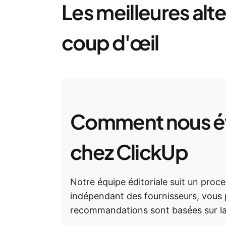
Les meilleures alt
coup d'œil
Comment nous éva
chez ClickUp
Notre équipe éditoriale suit un proc
indépendant des fournisseurs, vous
recommandations sont basées sur la v