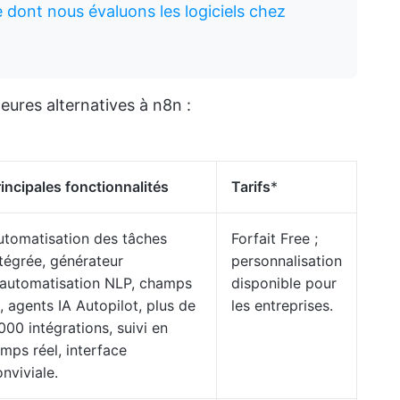
e dont nous évaluons les logiciels chez
eures alternatives à n8n :
rincipales fonctionnalités
Tarifs
*
utomatisation des tâches
Forfait Free ;
ntégrée, générateur
personnalisation
'automatisation NLP, champs
disponible pour
, agents IA Autopilot, plus de
les entreprises.
000 intégrations, suivi en
mps réel, interface
nviviale.