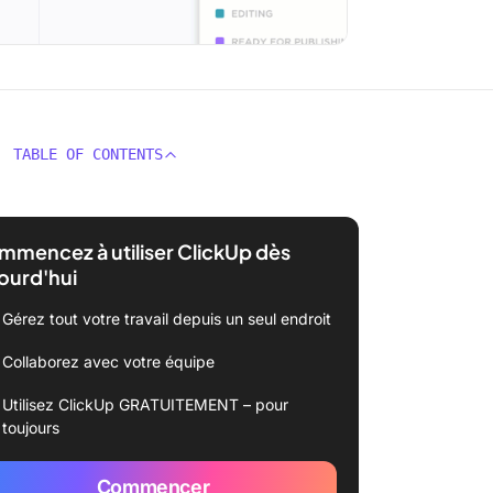
TABLE OF CONTENTS
mencez à utiliser ClickUp dès
ourd'hui
Gérez tout votre travail depuis un seul endroit
Collaborez avec votre équipe
Utilisez ClickUp GRATUITEMENT – pour
toujours
Commencer