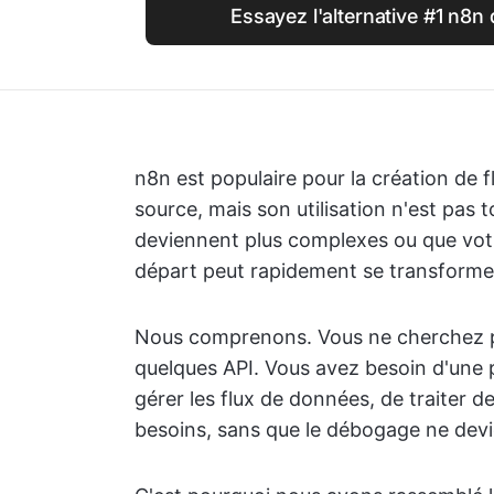
Essayez l'alternative #1 n8n
n8n est populaire pour la création de f
source, mais son utilisation n'est pas 
deviennent plus complexes ou que votr
départ peut rapidement se transformer 
Nous comprenons. Vous ne cherchez pa
quelques API. Vous avez besoin d'une 
gérer les flux de données, de traiter 
besoins, sans que le débogage ne devie