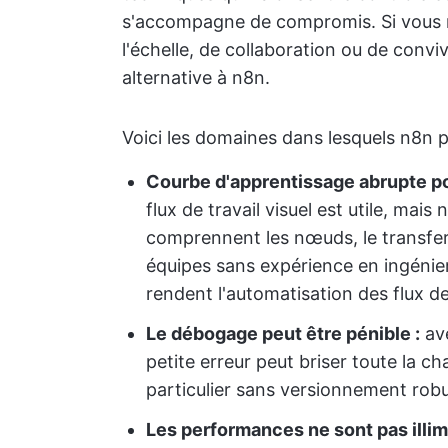
s'accompagne de compromis. Si vous re
l'échelle, de collaboration ou de conviv
alternative à n8n.
Voici les domaines dans lesquels n8n p
Courbe d'apprentissage abrupte po
flux de travail visuel est utile, mai
comprennent les nœuds, le transfer
équipes sans expérience en ingénieri
rendent l'automatisation des flux de
Le débogage peut être pénible :
ave
petite erreur peut briser toute la c
particulier sans versionnement robust
Les performances ne sont pas illim