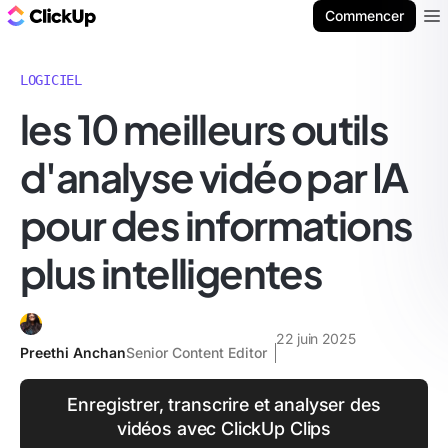
ClickUp Blog
Commencer
Ope
LOGICIEL
les 10 meilleurs outils
d'analyse vidéo par IA
pour des informations
plus intelligentes
22 juin 2025
Preethi Anchan
Senior Content Editor
Enregistrer, transcrire et analyser des
vidéos avec ClickUp Clips