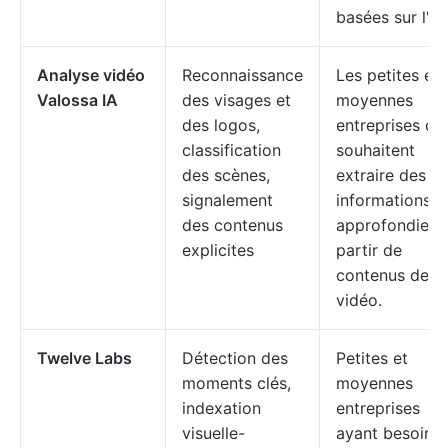
basées sur l'IA
Analyse vidéo
Reconnaissance
Les petites et
Valossa IA
des visages et
moyennes
des logos,
entreprises qui
classification
souhaitent
des scènes,
extraire des
signalement
informations
des contenus
approfondies 
explicites
partir de
contenus de
vidéo.
Twelve Labs
Détection des
Petites et
moments clés,
moyennes
indexation
entreprises
visuelle-
ayant besoin