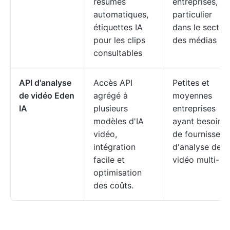
résumés
entreprises, en
automatiques,
particulier
étiquettes IA
dans le secteu
pour les clips
des médias
consultables
API d'analyse
Accès API
Petites et
de vidéo Eden
agrégé à
moyennes
IA
plusieurs
entreprises
modèles d'IA
ayant besoin
vidéo,
de fournisseur
intégration
d'analyse de
facile et
vidéo multi-IA
optimisation
des coûts.