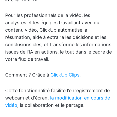
Pour les professionnels de la vidéo, les
analystes et les équipes travaillant avec du
contenu vidéo, ClickUp automatise la
résumation, aide à extraire les décisions et les
conclusions clés, et transforme les informations
issues de l'IA en actions, le tout dans le cadre de
votre flux de travail.
Comment ? Grâce à
ClickUp Clips
.
Cette fonctionnalité facilite l'enregistrement de
webcam et d'écran,
la modification en cours de
vidéo
, la collaboration et le partage.