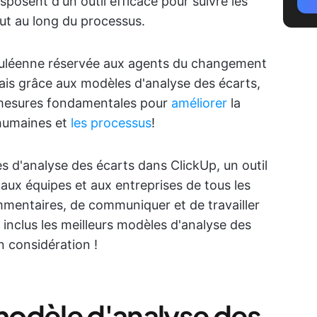
sposent d'un outil efficace pour suivre les
out au long du processus.
culéenne réservée aux agents du changement
ais grâce aux modèles d'analyse des écarts,
 mesures fondamentales pour
améliorer
la
 humaines et
les processus
!
s d'analyse des écarts dans ClickUp, un outil
aux équipes et aux entreprises de tous les
mmentaires, de communiquer et de travailler
nclus les meilleurs modèles d'analyse des
n considération !
modèle d'analyse des