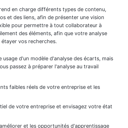
rend en charge différents types de contenu,
os et des liens, afin de présenter une vision
xible pour permettre à tout collaborateur à
cilement des éléments, afin que votre analyse
 étayer vos recherches.
aire usage d'un modèle d'analyse des écarts, mais
us passez à préparer l'analyse au travail
ints faibles réels de votre entreprise et les
iel de votre entreprise et envisagez votre état
méliorer et les opportunités d'apprentissage