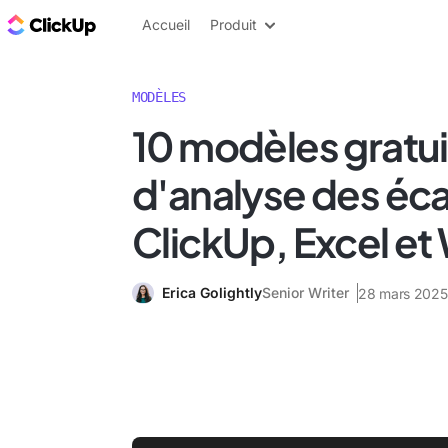
ClickUp Blog
Accueil
Produit
MODÈLES
10 modèles gratui
d'analyse des éca
ClickUp, Excel et
Erica Golightly
Senior Writer
28 mars 2025