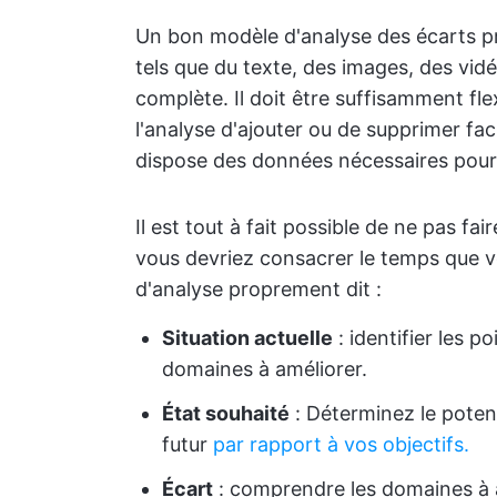
Un bon modèle d'analyse des écarts p
tels que du texte, des images, des vidé
complète. Il doit être suffisamment fle
l'analyse d'ajouter ou de supprimer fa
dispose des données nécessaires pour
Il est tout à fait possible de ne pas f
vous devriez consacrer le temps que vo
d'analyse proprement dit :
Situation actuelle
: identifier les po
domaines à améliorer.
État souhaité
: Déterminez le potent
futur
par rapport à vos objectifs.
Écart
: comprendre les domaines à a