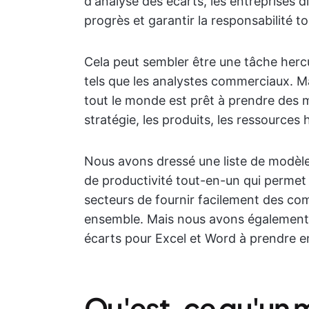
d'analyse des écarts, les entreprises di
progrès et garantir la responsabilité t
Cela peut sembler être une tâche her
tels que les analystes commerciaux. M
tout le monde est prêt à prendre des
stratégie, les produits, les ressources
Nous avons dressé une liste de modèle
de productivité tout-en-un qui permet 
secteurs de fournir facilement des co
ensemble. Mais nous avons également i
écarts pour Excel et Word à prendre e
Qu'est-ce qu'un 