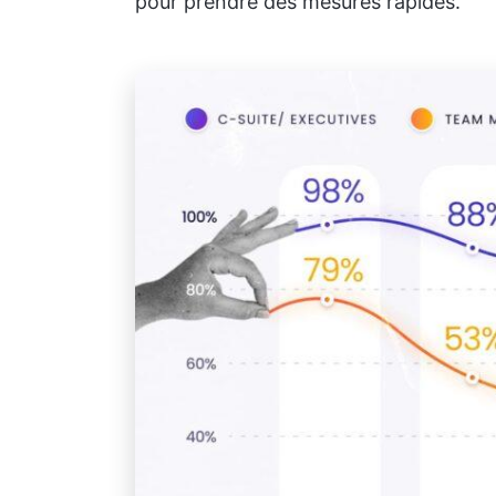
pour prendre des mesures rapides.