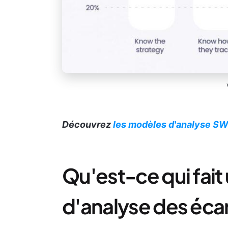
Découvrez
les modèles d'analyse S
Qu'est-ce qui fai
d'analyse des écar