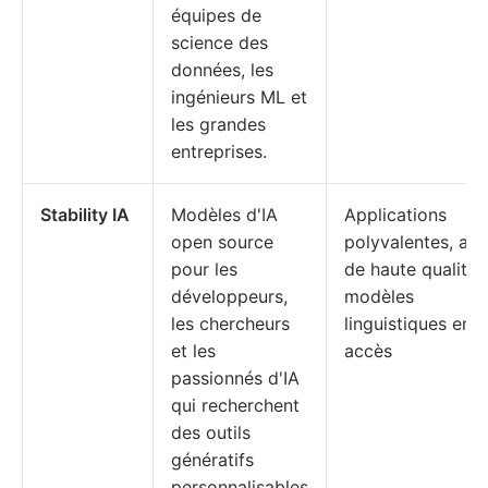
équipes de
science des
données, les
ingénieurs ML et
les grandes
entreprises.
Stability IA
Modèles d'IA
Applications
open source
polyvalentes, aud
pour les
de haute qualité,
développeurs,
modèles
les chercheurs
linguistiques en l
et les
accès
passionnés d'IA
qui recherchent
des outils
génératifs
personnalisables