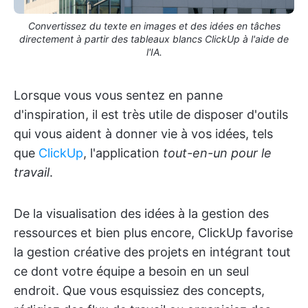
Convertissez du texte en images et des idées en tâches
directement à partir des tableaux blancs ClickUp à l'aide de
l'IA.
Lorsque vous vous sentez en panne
d'inspiration, il est très utile de disposer d'outils
qui vous aident à donner vie à vos idées, tels
que
ClickUp
, l'application
tout-en-un pour le
travail
.
De la visualisation des idées à la gestion des
ressources et bien plus encore, ClickUp favorise
la gestion créative des projets en intégrant tout
ce dont votre équipe a besoin en un seul
endroit. Que vous esquissiez des concepts,