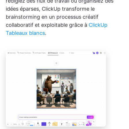
rédigiez des flux de travail ou organisiez des
idées éparses, ClickUp transforme le
brainstorming en un processus créatif
collaboratif et exploitable grâce à
ClickUp
Tableaux blancs
.