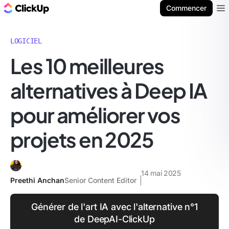
ClickUp Blog
Commencer
Ope
LOGICIEL
Les 10 meilleures
alternatives à Deep IA
pour améliorer vos
projets en 2025
14 mai 2025
Preethi Anchan
Senior Content Editor
Générer de l'art IA avec l'alternative n°1
de DeepAI-ClickUp