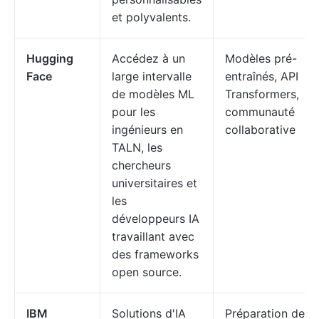
et polyvalents.
Hugging
Accédez à un
Modèles pré-
Face
large intervalle
entraînés, API
de modèles ML
Transformers,
pour les
communauté
ingénieurs en
collaborative
TALN, les
chercheurs
universitaires et
les
développeurs IA
travaillant avec
des frameworks
open source.
IBM
Solutions d'IA
Préparation des