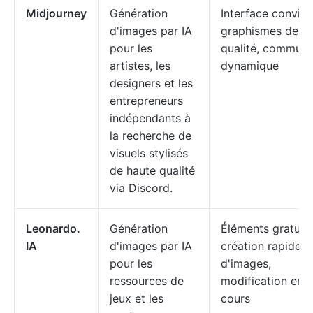
Midjourney
Génération
Interface convivia
d'images par IA
graphismes de h
pour les
qualité, commun
artistes, les
dynamique
designers et les
entrepreneurs
indépendants à
la recherche de
visuels stylisés
de haute qualité
via Discord.
Leonardo.
Génération
Éléments gratuits
IA
d'images par IA
création rapide
pour les
d'images,
ressources de
modification en
jeux et les
cours