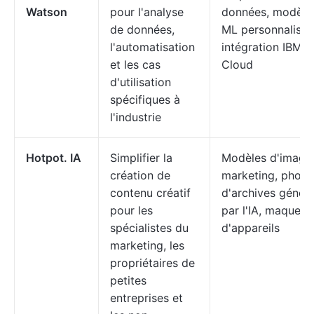
Watson
pour l'analyse
données, modèle
de données,
ML personnalisés
l'automatisation
intégration IBM
et les cas
Cloud
d'utilisation
spécifiques à
l'industrie
Hotpot. IA
Simplifier la
Modèles d'image
création de
marketing, photo
contenu créatif
d'archives génér
pour les
par l'IA, maquett
spécialistes du
d'appareils
marketing, les
propriétaires de
petites
entreprises et