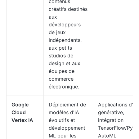
contenus
créatifs destinés
aux
développeurs
de jeux
indépendants,
aux petits
studios de
design et aux
équipes de
commerce
électronique.
Google
Déploiement de
Applications d'IA
Cloud
modèles d'IA
générative,
Vertex IA
évolutifs et
intégration
développement
TensorFlow/PyTo
ML pour les
AutoML