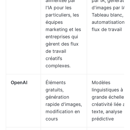
alimentée par
par IA, génératio
l'IA pour les
d'images par IA s
particuliers, les
Tableau blanc,
équipes
automatisation d
marketing et les
flux de travail
entreprises qui
gèrent des flux
de travail
créatifs
complexes.
OpenAI
Éléments
Modèles
gratuits,
linguistiques à
génération
grande échelle,
rapide d'images,
créativité liée au
modification en
texte, analyse
cours
prédictive