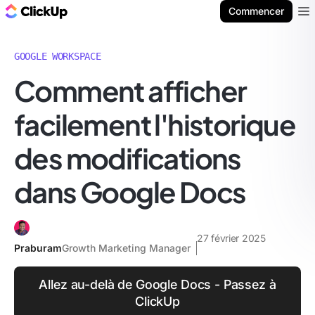
ClickUp Blog
Commencer
Ope
GOOGLE WORKSPACE
Comment afficher
facilement l'historique
des modifications
dans Google Docs
27 février 2025
Praburam
Growth Marketing Manager
Allez au-delà de Google Docs - Passez à
ClickUp