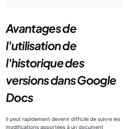
Avantages de
l'utilisation de
l'historique des
versions dans Google
Docs
Il peut rapidement devenir difficile de suivre les
modifications apportées à un document