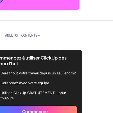
TABLE OF CONTENTS
mencez à utiliser ClickUp dès
ourd'hui
Gérez tout votre travail depuis un seul endroit
Collaborez avec votre équipe
Utilisez ClickUp GRATUITEMENT – pour
toujours
Commencer