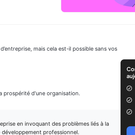
d’entreprise, mais cela est-il possible sans vos
Com
auj
 prospérité d'une organisation.
reprise en invoquant des problèmes liés à la
e développement professionnel.