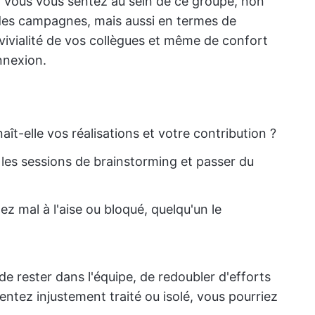
 vous vous sentez au sein de ce groupe, non
 des campagnes, mais aussi en termes de
nvivialité de vos collègues et même de confort
nnexion.
aît-elle vos réalisations et votre contribution ?
les sessions de brainstorming et passer du
ez mal à l'aise ou bloqué, quelqu'un le
de rester dans l'équipe, de redoubler d'efforts
entez injustement traité ou isolé, vous pourriez