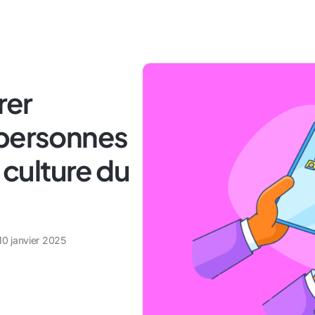
rer
 personnes
a culture du
10 janvier 2025