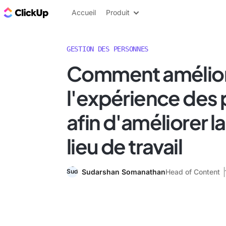
ClickUp Blog
Accueil
Produit
GESTION DES PERSONNES
Comment amélio
l'expérience des
afin d'améliorer l
lieu de travail
Sudarshan Somanathan
Head of Content