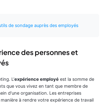
outils de sondage auprès des employés
érience des personnes et
yés
ing. L'
expérience employé
est la somme de
ents que vous vivez en tant que membre de
 sein d'une organisation. Les entreprises
 manière à rendre votre expérience de travail