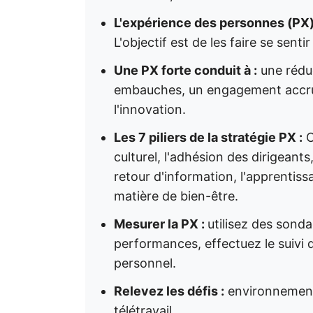
L'expérience des personnes (PX
L'objectif est de les faire se sent
Une PX forte conduit à :
une réduc
embauches, un engagement accru, 
l'innovation.
Les 7 piliers de la stratégie PX :
C
culturel, l'adhésion des dirigeant
retour d'information, l'apprentiss
matière de bien-être.
Mesurer la PX :
utilisez des sond
performances, effectuez le suivi d
personnel.
Relevez les défis :
environnement 
télétravail.