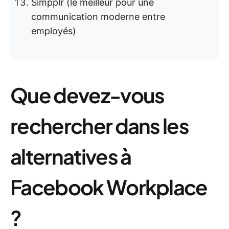
Simpplr (le meilleur pour une
communication moderne entre
employés)
Que devez-vous
rechercher dans les
alternatives à
Facebook Workplace
?