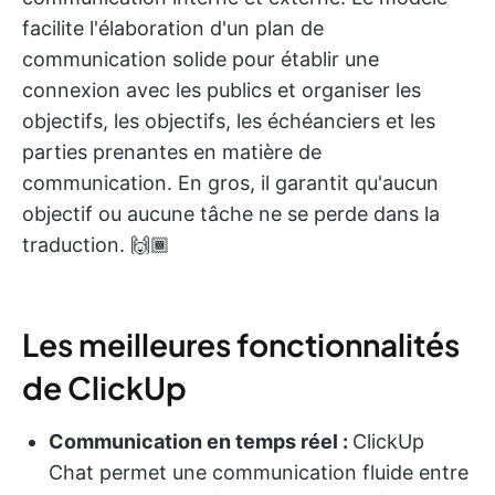
facilite l'élaboration d'un plan de
communication solide pour établir une
connexion avec les publics et organiser les
objectifs, les objectifs, les échéanciers et les
parties prenantes en matière de
communication. En gros, il garantit qu'aucun
objectif ou aucune tâche ne se perde dans la
traduction. 🙌🏾
Les meilleures fonctionnalités
de ClickUp
Communication en temps réel :
ClickUp
Chat permet une communication fluide entre