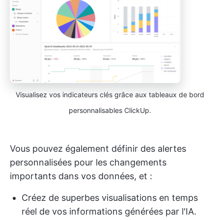
Visualisez vos indicateurs clés grâce aux tableaux de bord
personnalisables ClickUp.
Vous pouvez également définir des alertes
personnalisées pour les changements
importants dans vos données, et :
Créez de superbes visualisations en temps
réel de vos informations générées par l'IA.