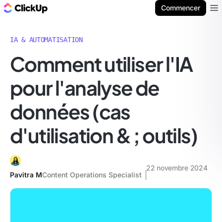
ClickUp Blog
Commencer
Ope
IA & AUTOMATISATION
Comment utiliser l'IA
pour l'analyse de
données (cas
d'utilisation & ; outils)
22 novembre 2024
Pavitra M
Content Operations Specialist