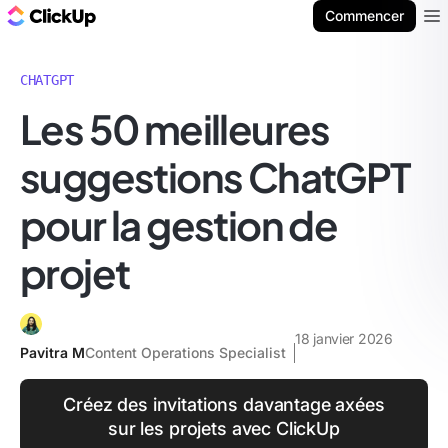
ClickUp Blog
Commencer
Ope
CHATGPT
Les 50 meilleures
suggestions ChatGPT
pour la gestion de
projet
18 janvier 2026
Pavitra M
Content Operations Specialist
Créez des invitations davantage axées
sur les projets avec ClickUp