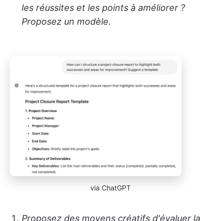
les réussites et les points à améliorer ?
Proposez un modèle.
via ChatGPT
Proposez des moyens créatifs d'évaluer la