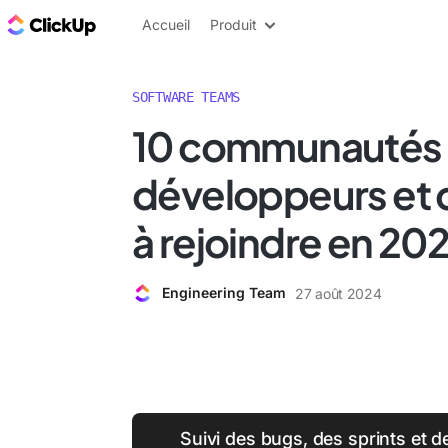
ClickUp Blog
Accueil
Produit
SOFTWARE TEAMS
10 communautés
développeurs et 
à rejoindre en 20
Engineering Team
27 août 2024
Suivi des bugs, des sprints et d