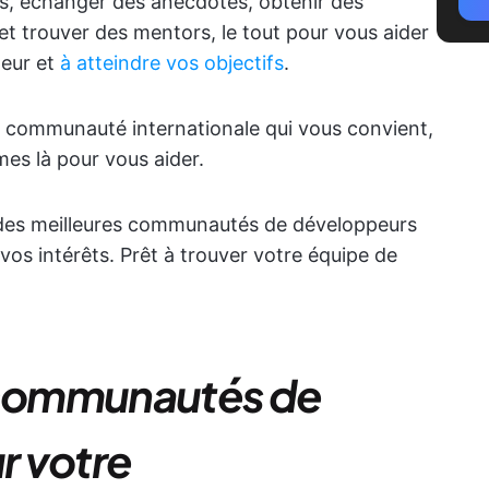
ls, échanger des anecdotes, obtenir des
et trouver des mentors, le tout pour vous aider
deur et
à atteindre vos objectifs
.
 la communauté internationale qui vous convient,
es là pour vous aider.
s des meilleures communautés de développeurs
vos intérêts. Prêt à trouver votre équipe de
s communautés de
r votre