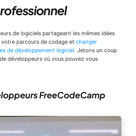
ofessionnel
rs de logiciels partageant les mêmes idées
s votre parcours de codage et
changer
pes de développement logiciel
. Jetons un coup
 de développeurs où vous pouvez vous
eloppeurs FreeCodeCamp