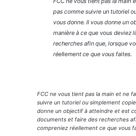
FCC ne vous tient pas la main et
pas comme suivre un tutoriel o
vous donne. Il vous donne un ob
manière à ce que vous deviez l
recherches afin que, lorsque v
réellement ce que vous faites.
FCC ne vous tient pas la main et ne f
suivre un tutoriel ou simplement copie
donne un objectif à atteindre et est 
documents et faire des recherches af
compreniez réellement ce que vous fa