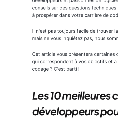
développeurs et passionnés de logicie
conseils sur des questions techniques 
à prospérer dans votre carrière de co
Il n'est pas toujours facile de trouver
mais ne vous inquiétez pas, nous somm
Cet article vous présentera certaine
qui correspondent à vos objectifs et à 
codage ? C'est parti !
Les 10 meilleure
développeurs pou