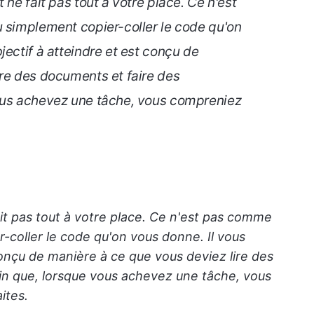
 ne fait pas tout à votre place. Ce n'est
u simplement copier-coller le code qu'on
jectif à atteindre et est conçu de
ire des documents et faire des
ous achevez une tâche, vous compreniez
ait pas tout à votre place. Ce n'est pas comme
r-coller le code qu'on vous donne. Il vous
conçu de manière à ce que vous deviez lire des
in que, lorsque vous achevez une tâche, vous
ites.