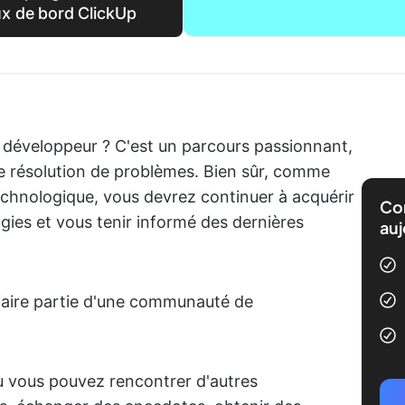
aux de bord ClickUp
 développeur ? C'est un parcours passionnant,
de résolution de problèmes. Bien sûr, comme
echnologique, vous devrez continuer à acquérir
Com
ies et vous tenir informé des dernières
auj
 faire partie d'une communauté de
 vous pouvez rencontrer d'autres