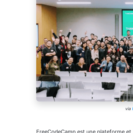
via
FreeCodeCamp est une plateforme et