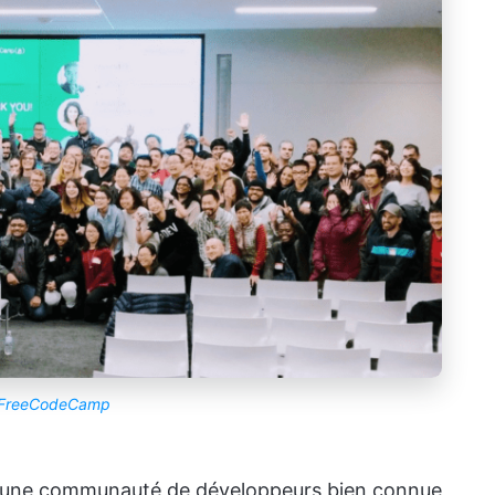
FreeCodeCamp
 une communauté de développeurs bien connue