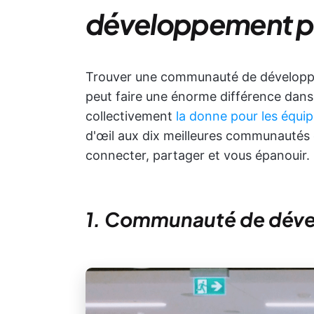
développement pr
Trouver une communauté de développeu
peut faire une énorme différence dan
collectivement
la donne pour les équi
d'œil aux dix meilleures communautés
connecter, partager et vous épanouir.
1. Communauté de dév