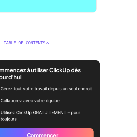
TABLE OF CONTENTS
mencez à utiliser ClickUp dès
ourd'hui
Gérez tout votre travail depuis un seul endroit
Collaborez avec votre équipe
Utilisez ClickUp GRATUITEMENT – pour
toujours
Commencer