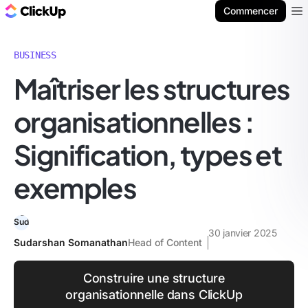
ClickUp Blog
Commencer
Ope
BUSINESS
Maîtriser les structures
organisationnelles :
Signification, types et
exemples
30 janvier 2025
Sudarshan Somanathan
Head of Content
Construire une structure
organisationnelle dans ClickUp