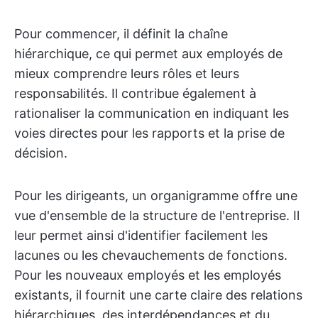
Pour commencer, il définit la chaîne
hiérarchique, ce qui permet aux employés de
mieux comprendre leurs rôles et leurs
responsabilités. Il contribue également à
rationaliser la communication en indiquant les
voies directes pour les rapports et la prise de
décision.
Pour les dirigeants, un organigramme offre une
vue d'ensemble de la structure de l'entreprise. Il
leur permet ainsi d'identifier facilement les
lacunes ou les chevauchements de fonctions.
Pour les nouveaux employés et les employés
existants, il fournit une carte claire des relations
hiérarchiques, des interdépendances et du