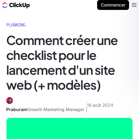
ClickUp Blog
Commencer
Ope
PLANNING
Comment créer une
checklist pour le
lancement d'un site
web (+ modèles)
16 août 2024
Praburam
Growth Marketing Manager