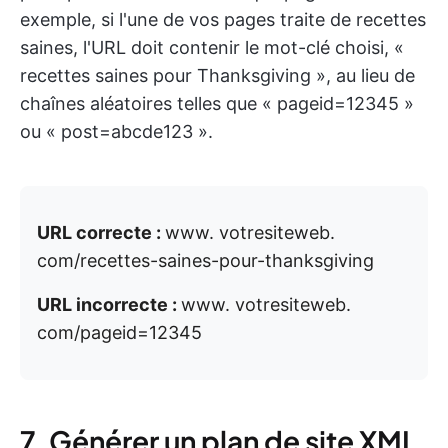
exemple, si l'une de vos pages traite de recettes
saines, l'URL doit contenir le mot-clé choisi, «
recettes saines pour Thanksgiving », au lieu de
chaînes aléatoires telles que « pageid=12345 »
ou « post=abcde123 ».
URL correcte :
www. votresiteweb.
com/recettes-saines-pour-thanksgiving
URL incorrecte :
www. votresiteweb.
com/pageid=12345
7. Générer un plan de site XML