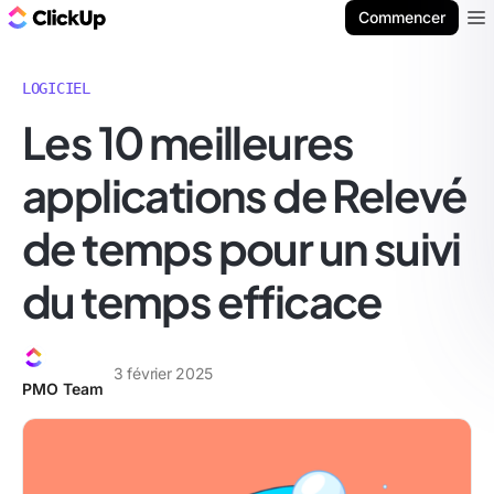
ClickUp Blog
Commencer
Ope
LOGICIEL
Les 10 meilleures
applications de Relevé
de temps pour un suivi
du temps efficace
3 février 2025
PMO Team