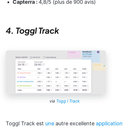
Capterra :
4,8/5 (plus de 900 avis)
4. Toggl Track
via
Togg
l Track
Toggl Track est
une
autre excellente
application