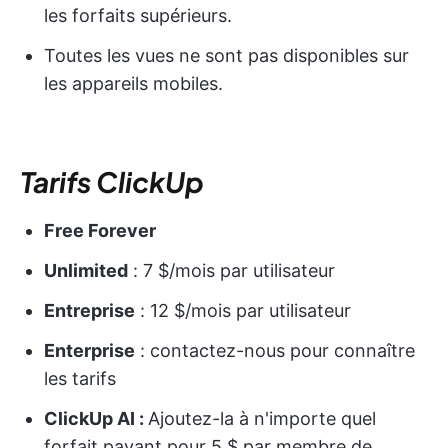
les forfaits supérieurs.
Toutes les vues ne sont pas disponibles sur
les appareils mobiles.
Tarifs ClickUp
Free Forever
Unlimited
: 7 $/mois par utilisateur
Entreprise
: 12 $/mois par utilisateur
Enterprise
: contactez-nous pour connaître
les tarifs
ClickUp AI :
Ajoutez-la à n'importe quel
forfait payant pour 5 $ par membre de