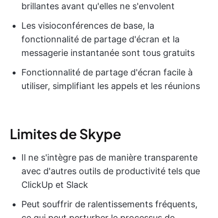
brillantes avant qu'elles ne s'envolent
Les visioconférences de base, la
fonctionnalité de partage d'écran et la
messagerie instantanée sont tous gratuits
Fonctionnalité de partage d'écran facile à
utiliser, simplifiant les appels et les réunions
Limites de Skype
Il ne s'intègre pas de manière transparente
avec d'autres outils de productivité tels que
ClickUp et Slack
Peut souffrir de ralentissements fréquents,
ce qui peut perturber le processus de