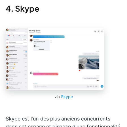
4. Skype
via
Skype
Skype est l'un des plus anciens concurrents
dans cet espace et dispose d'une fonctionnalité