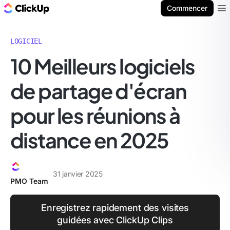
ClickUp Blog
Commencer
Ope
LOGICIEL
10 Meilleurs logiciels
de partage d'écran
pour les réunions à
distance en 2025
31 janvier 2025
PMO Team
Enregistrez rapidement des visites
guidées avec ClickUp Clips