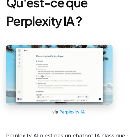
Qu'est-ce que
Perplexity IA ?
via
Perplexity IA
Perplexity AI n'est pas un chatbot IA classique :