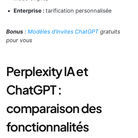
Enterprise :
tarification personnalisée
Bonus
:
Modèles d’invites ChatGPT
gratuits
pour vous
Perplexity IA et
ChatGPT :
comparaison des
fonctionnalités