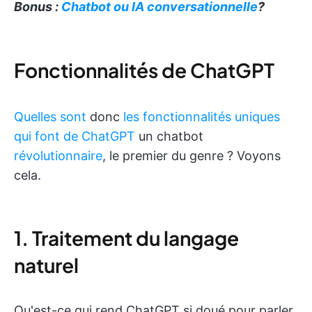
Bonus :
Chatbot ou IA conversationnelle
?
Fonctionnalités de ChatGPT
Quelles sont
donc
les fonctionnalités uniques
qui font de ChatGPT
un chatbot
révolutionnaire
, le premier du genre ? Voyons
cela.
1. Traitement du langage
naturel
Qu'est-ce qui rend ChatGPT si doué pour parler