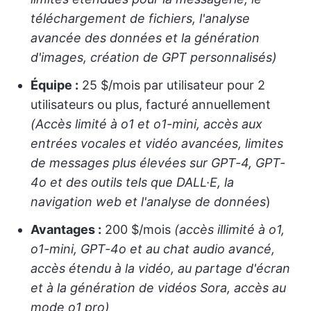
téléchargement de fichiers, l'analyse
avancée des données et la génération
d'images, création de GPT personnalisés)
Équipe :
25 $/mois par utilisateur pour 2
utilisateurs ou plus, facturé annuellement
(Accès limité à o1 et o1-mini, accès aux
entrées vocales et vidéo avancées, limites
de messages plus élevées sur GPT-4, GPT-
4o et des outils tels que DALL·E, la
navigation web et l'analyse de données
)
Avantages :
200 $/mois
(accès illimité à o1,
o1-mini, GPT-4o et au chat audio avancé,
accès étendu à la vidéo, au partage d'écran
et à la génération de vidéos Sora, accès au
mode o1 pro)