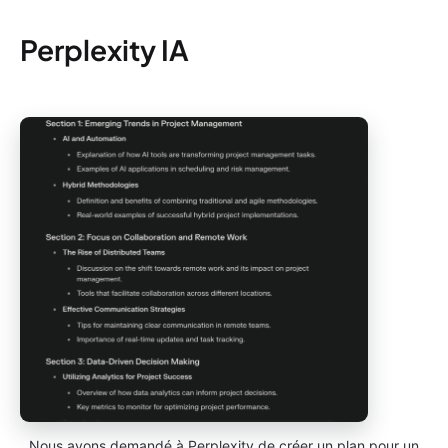
Perplexity IA
Nous avons demandé à Perplexity de créer un plan pour un