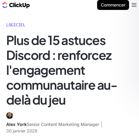
ClickUp Blog
Commencer
Ope
LOGICIEL
Plus de 15 astuces
Discord : renforcez
l'engagement
communautaire au-
delà du jeu
Alex York
Senior Content Marketing Manager
30 janvier 2026