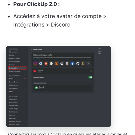
Pour ClickUp 2.0 :
Accédez à votre avatar de compte >
Intégrations > Discord
Connectez Discord à ClickUp en quelques étapes simples et