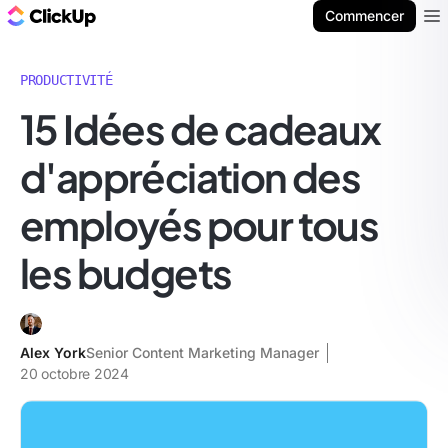
ClickUp Blog
Commencer
Ope
PRODUCTIVITÉ
15 Idées de cadeaux
d'appréciation des
employés pour tous
les budgets
Alex York
Senior Content Marketing Manager
20 octobre 2024