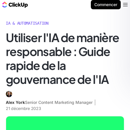
ClickUp Blog
Commencer
Ope
IA & AUTOMATISATION
Utiliser l'IA de manière
responsable : Guide
rapide de la
gouvernance de l'IA
Alex York
Senior Content Marketing Manager
21 décembre 2023