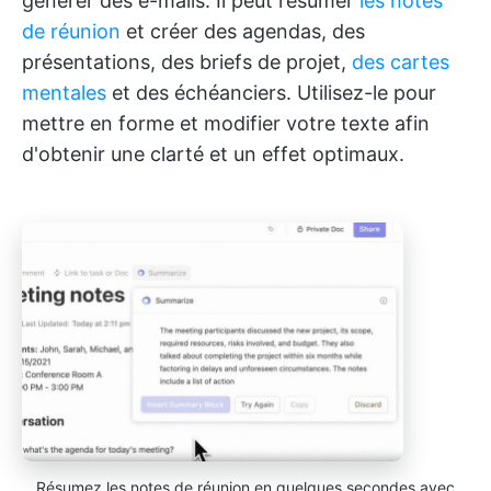
générer des e-mails. Il peut résumer
les notes
de réunion
et créer des agendas, des
présentations, des briefs de projet,
des cartes
mentales
et des échéanciers. Utilisez-le pour
mettre en forme et modifier votre texte afin
d'obtenir une clarté et un effet optimaux.
Résumez les notes de réunion en quelques secondes avec