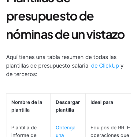
presupuesto de
nóminas de un vistazo
Aquí tienes una tabla resumen de todas las
plantillas de presupuesto salarial
de ClickUp
y
de terceros:
Nombre de la
Descargar
Ideal para
plantilla
plantilla
Plantilla de
Obtenga
Equipos de RR. HH.
informe de
una
operaciones que