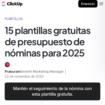
ClickUp Blog
Empezar
Ope
PLANTILLAS
15 plantillas gratuitas
de presupuesto de
nóminas para 2025
Praburam
Growth Marketing Manager
22 de noviembre de 2025
Mantén el seguimiento de la nómina con
esta plantilla gratuita.