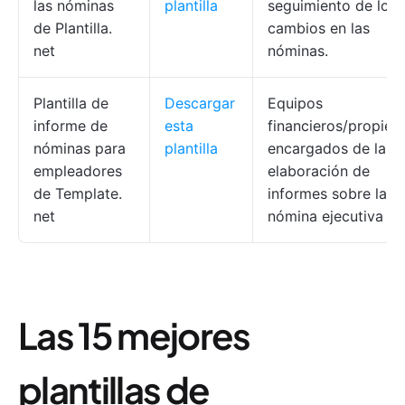
las nóminas
plantilla
seguimiento de los
de
Plantilla.
cambios en las
net
nóminas.
Plantilla de
Descargar
Equipos
informe de
esta
financieros/propieta
nóminas para
plantilla
encargados de la
empleadores
elaboración de
de
Template.
informes sobre la
net
nómina ejecutiva
Las 15 mejores
plantillas de