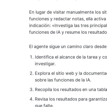
En lugar de visitar manualmente los si
funciones y redactar notas, ella acti
indicación: «Investiga las tres princi
funciones de IA y resume los resultado
El agente sigue un camino claro desde 
Identifica el alcance de la tarea y
investigar.
Explora el sitio web y la documenta
sobre las funciones de la IA.
Recopila los resultados en una tabl
Revisa los resultados para garantiz
que falte.