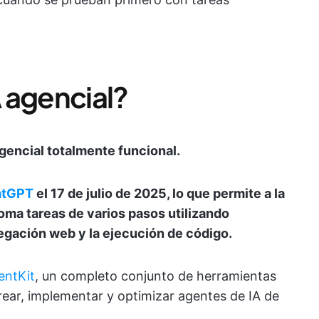
 agencial?
gencial totalmente funcional.
atGPT
el 17 de julio de 2025, lo que permite a la
ma tareas de varios pasos utilizando
gación web y la ejecución de código.
entKit
, un completo conjunto de herramientas
rear, implementar y optimizar agentes de IA de