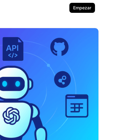
Empezar