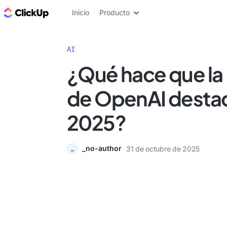
ClickUp Blog
Inicio
Producto
AI
¿Qué hace que la 
de OpenAI desta
2025?
_no-author
31 de octubre de 2025
_