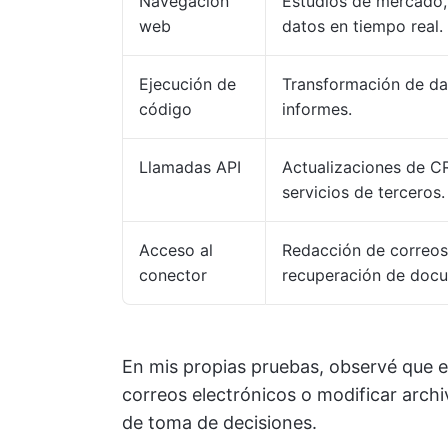
Navegación
Estudios de mercado, 
web
datos en tiempo real.
Ejecución de
Transformación de dat
código
informes.
Llamadas API
Actualizaciones de C
servicios de terceros.
Acceso al
Redacción de correos
conector
recuperación de doc
En mis propias pruebas, observé que e
correos electrónicos o modificar arch
de toma de decisiones.