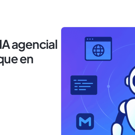
IA agencial
que en