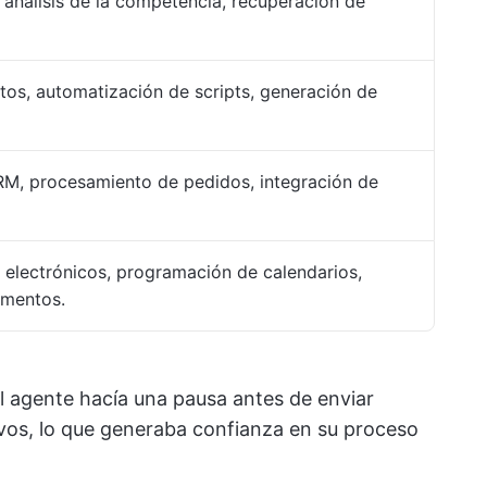
análisis de la competencia, recuperación de
os, automatización de scripts, generación de
RM, procesamiento de pedidos, integración de
 electrónicos, programación de calendarios,
umentos.
l agente hacía una pausa antes de enviar
ivos, lo que generaba confianza en su proceso