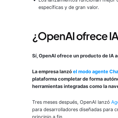
específicas y de gran valor.
¿OpenAI ofrece IA
Sí, OpenAI ofrece un producto de IA a
La empresa lanzó
el modo agente Ch
plataforma completar de forma autóno
herramientas integradas como la nave
Tres meses después, OpenAI lanzó
Ag
para desarrolladores diseñadas para c
principio a fin.