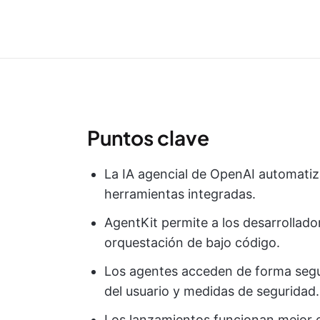
Puntos clave
La IA agencial de OpenAI automatiza
herramientas integradas.
AgentKit permite a los desarrollad
orquestación de bajo código.
Los agentes acceden de forma segur
del usuario y medidas de seguridad.
Los lanzamientos funcionan mejor 