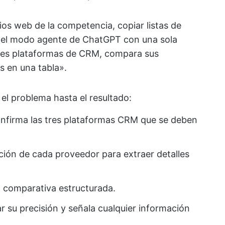
tios web de la competencia, copiar listas de
va el modo agente de ChatGPT con una sola
pales plataformas de CRM, compara sus
s en una tabla».
el problema hasta el resultado:
 confirma las tres plataformas CRM que se deben
ción de cada proveedor para extraer detalles
a comparativa estructurada.
ar su precisión y señala cualquier información