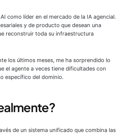
I como líder en el mercado de la IA agencial.
presariales y de producto que desean una
ue reconstruir toda su infraestructura
te los últimos meses, me ha sorprendido lo
ue el agente a veces tiene dificultades con
io específico del dominio.
ealmente?
ravés de un sistema unificado que combina las