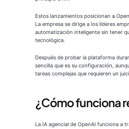
Estos lanzamientos posicionan a OpenA
La empresa se dirige a los líderes em
automatización inteligente sin tener q
tecnológica.
Después de probar la plataforma duran
sencilla que es su configuración, aunq
tareas complejas que requieren un juic
¿Cómo funciona r
La IA agencial de OpenAI funciona a t