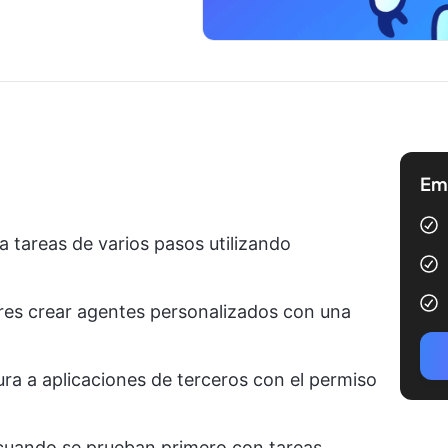
Emp
 tareas de varios pasos utilizando
ores crear agentes personalizados con una
a a aplicaciones de terceros con el permiso
cuando se prueban primero con tareas