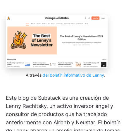
A través
del boletín informativo de Lenny
.
Este blog de Substack es una creación de
Lenny Rachitsky, un activo inversor ángel y
consultor de productos que ha trabajado
anteriormente con Airbnb y Neustar. El boletín
de Lenny abarca un amplio intervalo de temas,