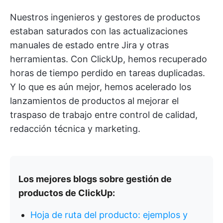
Nuestros ingenieros y gestores de productos
estaban saturados con las actualizaciones
manuales de estado entre Jira y otras
herramientas. Con ClickUp, hemos recuperado
horas de tiempo perdido en tareas duplicadas.
Y lo que es aún mejor, hemos acelerado los
lanzamientos de productos al mejorar el
traspaso de trabajo entre control de calidad,
redacción técnica y marketing.
Los mejores blogs sobre gestión de
productos de ClickUp:
Hoja de ruta del producto: ejemplos y